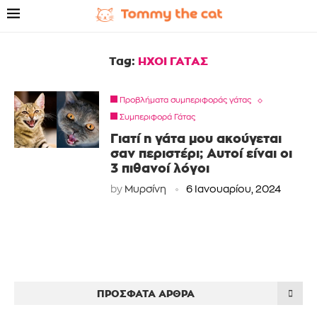
Tag:
ΗΧΟΙ ΓΑΤΑΣ
Προβλήματα συμπεριφοράς γάτας
Συμπεριφορά Γάτας
Γιατί η γάτα μου ακούγεται
σαν περιστέρι; Αυτοί είναι οι
3 πιθανοί λόγοι
by
Μυρσίνη
6 Ιανουαρίου, 2024
ΠΡΌΣΦΑΤΑ ΆΡΘΡΑ