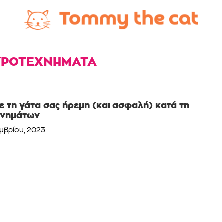
ΥΡΟΤΕΧΝΗΜΑΤΑ
 τη γάτα σας ήρεμη (και ασφαλή) κατά τη
χνημάτων
εμβρίου, 2023