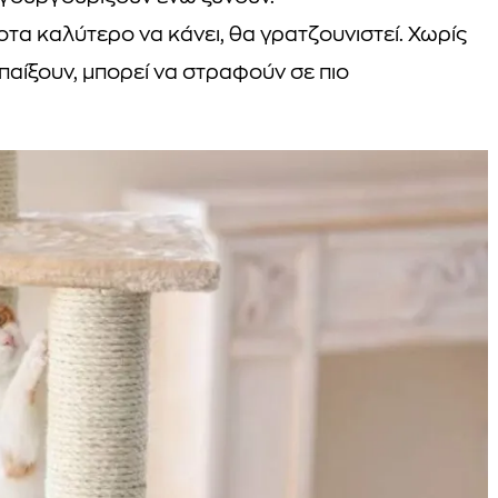
ποτα καλύτερο να κάνει, θα γρατζουνιστεί. Χωρίς
 παίξουν, μπορεί να στραφούν σε πιο