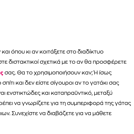
και όπου κι αν κοιτάξετε στο διαδίκτυο
τε διστακτικοί σχετικά με το αν θα προσφέρετε
ές
σας. Θα το χρησιμοποιήσουν καν; Ή ίσως
σπίτι και δεν είστε σίγουροι αν το γατάκι σας
ίναι ενστικτώδες και καταπραϋντικό, μεταξύ
έπει να γνωρίζετε για τη συμπεριφορά της γάτας
ων. Συνεχίστε να διαβάζετε για να μάθετε