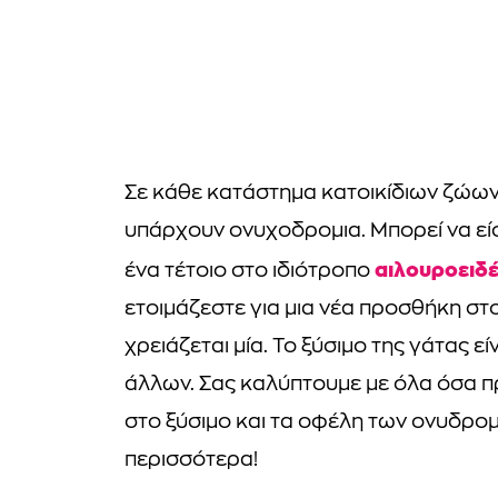
Σε κάθε κατάστημα κατοικίδιων ζώων 
υπάρχουν ονυχοδρομια. Μπορεί να είσ
αιλουροειδ
ένα τέτοιο στο ιδιότροπο
ετοιμάζεστε για μια νέα προσθήκη στο 
χρειάζεται μία. Το ξύσιμο της γάτας ε
άλλων. Σας καλύπτουμε με όλα όσα πρ
στο ξύσιμο και τα οφέλη των ονυδρομι
περισσότερα!