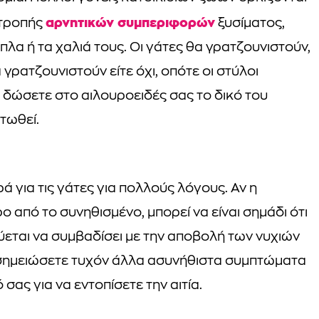
αρνητικών συμπεριφορών
οτροπής
ξυσίματος,
λα ή τα χαλιά τους. Οι γάτες θα γρατζουνιστούν,
α γρατζουνιστούν είτε όχι, οπότε οι στύλοι
α δώσετε στο αιλουροειδές σας το δικό του
ντωθεί.
ά για τις γάτες για πολλούς λόγους. Αν η
 από το συνηθισμένο, μπορεί να είναι σημάδι ότι
εύεται να συμβαδίσει με την αποβολή των νυχιών
να σημειώσετε τυχόν άλλα ασυνήθιστα συμπτώματα
 σας για να εντοπίσετε την αιτία.