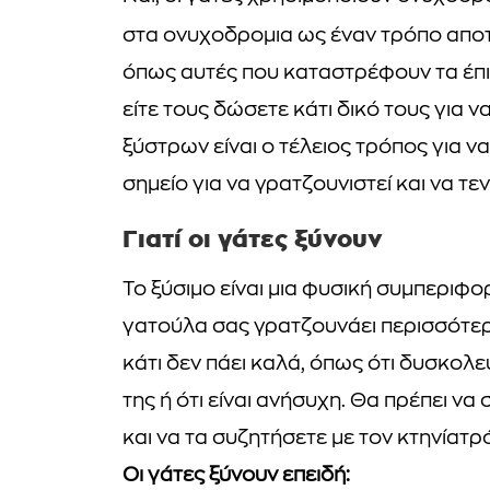
στα ονυχοδρομια ως έναν τρόπο απ
όπως αυτές που καταστρέφουν τα έπιπ
είτε τους δώσετε κάτι δικό τους για ν
ξύστρων είναι ο τέλειος τρόπος για ν
σημείο για να γρατζουνιστεί και να τε
Γιατί οι γάτες ξύνουν
Το ξύσιμο είναι μια φυσική συμπεριφορ
γατούλα σας γρατζουνάει περισσότερο
κάτι δεν πάει καλά, όπως ότι δυσκολ
της ή ότι είναι ανήσυχη. Θα πρέπει 
και να τα συζητήσετε με τον κτηνίατρό
Οι γάτες ξύνουν επειδή: