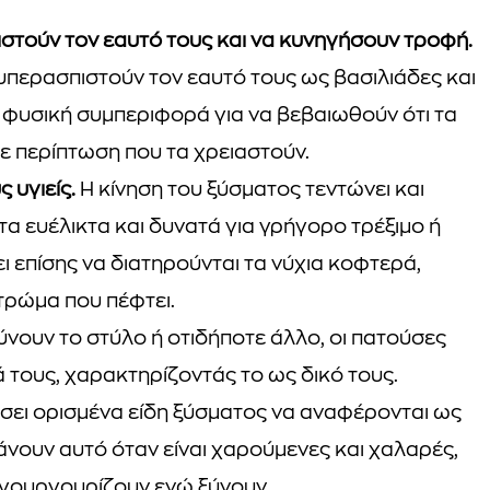
πιστούν τον εαυτό τους και να κυνηγήσουν τροφή.
 υπερασπιστούν τον εαυτό τους ως βασιλιάδες και
α φυσική συμπεριφορά για να βεβαιωθούν ότι τα
 σε περίπτωση που τα χρειαστούν.
ς υγιείς.
Η κίνηση του ξύσματος τεντώνει και
τα ευέλικτα και δυνατά για γρήγορο τρέξιμο ή
ι επίσης να διατηρούνται τα νύχια κοφτερά,
τρώμα που πέφτει.
νουν το στύλο ή οτιδήποτε άλλο, οι πατούσες
τους, χαρακτηρίζοντάς το ως δικό τους.
σει ορισμένα είδη ξύσματος να αναφέρονται ως
κάνουν αυτό όταν είναι χαρούμενες και χαλαρές,
α γουργουρίζουν ενώ ξύνουν.