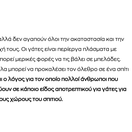
 αλλά δεν αγαπούν όλοι την ακαταστασία και την
 τους. Οι γάτες είναι περίεργα πλάσματα με
πορεί μερικές φορές να τις βάλει σε μπελάδες.
λα μπορεί να προκαλέσει τον όλεθρο σε ένα σπίτι
αι ο λόγος για τον οποίο πολλοί άνθρωποι που
ουν σε κάποιο είδος αποτρεπτικού για γάτες για
ους χώρους του σπιτιού.