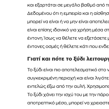
και εξαρτάται σε μεγάλο βαθμό από τ
Δεδομένου ότι η εμπειρία και η αίσθη
μπορεί να είναι ή να μην είναι αποτελε
είναι επίσης ιδανικό για χρήση μέσα στ
έντονη. Ίσως να θέλετε να εξετάσετε 
έντονες οσμές ή θέλετε κάτι που ενδε
Γιατί και πότε το ξύδι λειτου
Το ξύδι είναι πιο αποτελεσματικό στο 
συγκεκριμένη περιοχή και είναι λιγότ
εντελώς έξω από την αυλή. Χρησιμοπο
Το ξύδι χάνει την ισχύ του με την πά
αποτρεπτικό μέσο, μπορεί να χρειαστε