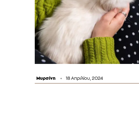
Μυρσίνη
18 Απριλίου, 2024