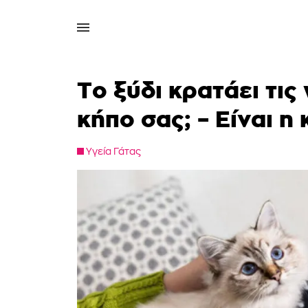
Το ξύδι κρατάει τις
κήπο σας; – Είναι η
Υγεία Γάτας