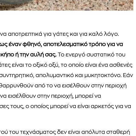
ενα αποτρεπτικά για γάτες και για καλό λόγο.
 ως έναν φθηνό, αποτελεσματικό τρόπο για να
 κήπο ή την αυλή σας.
Το ενεργό συστατικό του
τες είναι το οξικό οξύ, το οποίο είναι ένα ασθενές
συντηρητικό, απολυμαντικό και μυκητοκτόνο. Εάν
ποθαρρυνθούν από το να εισέλθουν στην περιοχή
να εισέλθουν στην περιοχή, μπορεί να
ες τους, ο οποίος μπορεί να είναι αρκετός για να
ού του τεχνάσματος δεν είναι απόλυτα σταθερή