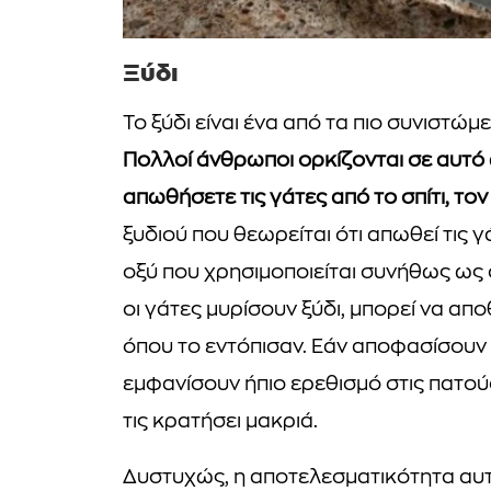
Ξύδι
Το ξύδι είναι ένα από τα πιο συνιστώμ
Πολλοί άνθρωποι ορκίζονται σε αυτό
απωθήσετε τις γάτες από το σπίτι, τον
ξυδιού που θεωρείται ότι απωθεί τις γά
οξύ που χρησιμοποιείται συνήθως ως 
οι γάτες μυρίσουν ξύδι, μπορεί να α
όπου το εντόπισαν. Εάν αποφασίσουν 
εμφανίσουν ήπιο ερεθισμό στις πατούσ
τις κρατήσει μακριά.
Δυστυχώς, η αποτελεσματικότητα αυτ