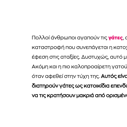
γάτες
Πολλοί άνθρωποι αγαπούν τις
,
καταστροφή που συνεπάγεται η κατοχή
έφεση στις αταξίες. Δυστυχώς, αυτό μ
Ακόμη και η πιο καλοπροαίρετη γατού
όταν αφεθεί στην τύχη της.
Αυτός είν
διατηρούν γάτες ως κατοικίδια επενδύ
να τις κρατήσουν μακριά από ορισμέν