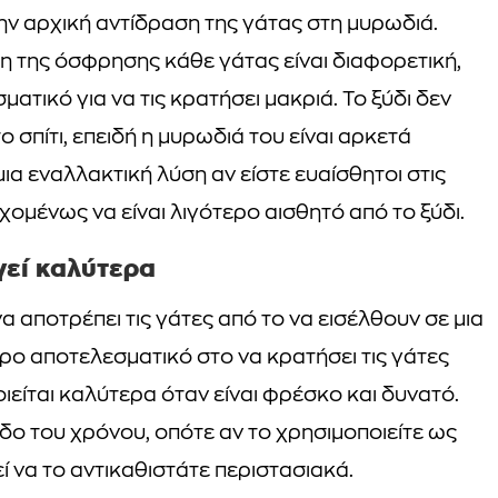
ην αρχική αντίδραση της γάτας στη μυρωδιά.
ση της όσφρησης κάθε γάτας είναι διαφορετική,
σματικό για να τις κρατήσει μακριά. Το ξύδι δεν
ο σπίτι, επειδή η μυρωδιά του είναι αρκετά
μια εναλλακτική λύση αν είστε ευαίσθητοι στις
χομένως να είναι λιγότερο αισθητό από το ξύδι.
ργεί καλύτερα
να αποτρέπει τις γάτες από το να εισέλθουν σε μια
ερο αποτελεσματικό στο να κρατήσει τις γάτες
ιείται καλύτερα όταν είναι φρέσκο και δυνατό.
ροδο του χρόνου, οπότε αν το χρησιμοποιείτε ως
ί να το αντικαθιστάτε περιστασιακά.