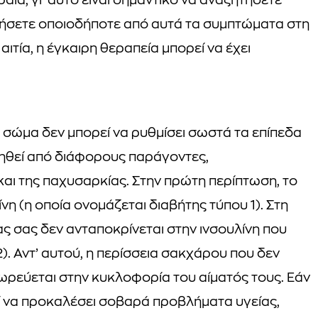
αία, γι’ αυτό είναι σημαντικό να αναζητήσετε
ρήσετε οποιοδήποτε από αυτά τα συμπτώματα στη
ιτία, η έγκαιρη θεραπεία μπορεί να έχει
ο σώμα δεν μπορεί να ρυθμίσει σωστά τα επίπεδα
ηθεί από διάφορους παράγοντες,
αι της παχυσαρκίας. Στην πρώτη περίπτωση, το
η (η οποία ονομάζεται διαβήτης τύπου 1). Στη
ς σας δεν ανταποκρίνεται στην ινσουλίνη που
). Αντ’ αυτού, η περίσσεια σακχάρου που δεν
ωρεύεται στην κυκλοφορία του αίματός τους. Εάν
εί να προκαλέσει σοβαρά προβλήματα υγείας,