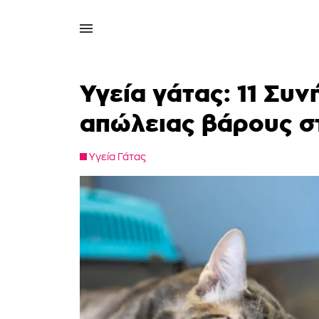
Υγεία γάτας: 11 Συν
απώλειας βάρους στ
Υγεία Γάτας