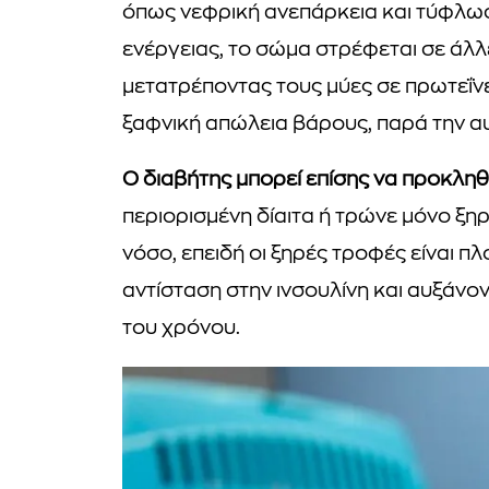
όπως νεφρική ανεπάρκεια και τύφλωσ
ενέργειας, το σώμα στρέφεται σε άλλε
μετατρέποντας τους μύες σε πρωτεΐνε
ξαφνική απώλεια βάρους, παρά την α
Ο διαβήτης μπορεί επίσης να προκληθ
περιορισμένη δίαιτα ή τρώνε μόνο ξη
νόσο, επειδή οι ξηρές τροφές είναι 
αντίσταση στην ινσουλίνη και αυξάνο
του χρόνου.