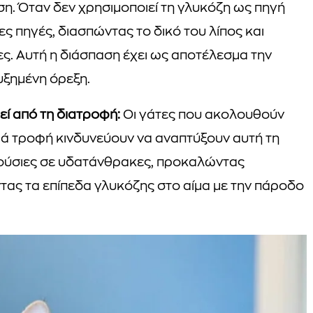
η. Όταν δεν χρησιμοποιεί τη γλυκόζη ως πηγή
ς πηγές, διασπώντας το δικό του λίπος και
ς. Αυτή η διάσπαση έχει ως αποτέλεσμα την
υξημένη όρεξη.
εί από τη διατροφή:
Οι γάτες που ακολουθούν
ρά τροφή κινδυνεύουν να αναπτύξουν αυτή τη
πλούσιες σε υδατάνθρακες, προκαλώντας
ντας τα επίπεδα γλυκόζης στο αίμα με την πάροδο