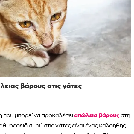
ώλειας βάρους στις γάτες
απώλεια βάρους
η που μπορεί να προκαλέσει
στη
ερθυρεοειδισμού στις γάτες είναι ένας καλοήθης