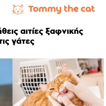
ήθεις αιτίες ξαφνικής
ις γάτες