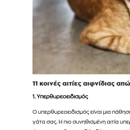
11 κοινές αιτίες αιφνίδιας απ
1. Υπερθυρεοειδισμός
Ο υπερθυρεοειδισμός είναι μια πάθησ
γάτα σας. Η πιο συνηθισμένη αιτία υπ