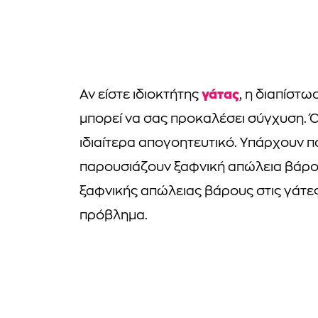
γάτας
Αν είστε ιδιοκτήτης
, η διαπίστω
μπορεί να σας προκαλέσει σύγχυση. Ό
ιδιαίτερα απογοητευτικό. Υπάρχουν πο
παρουσιάζουν ξαφνική απώλεια βάρους
ξαφνικής απώλειας βάρους στις γάτε
πρόβλημα.