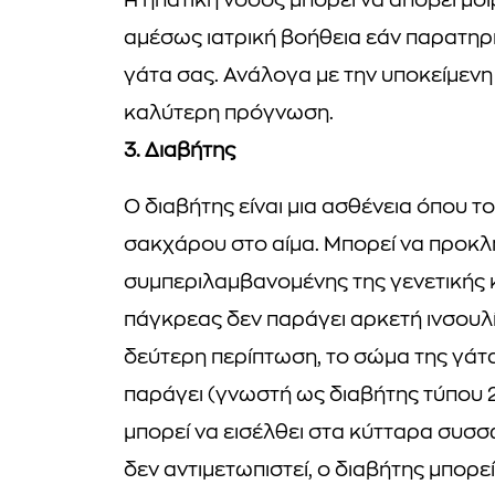
Η ηπατική νόσος μπορεί να αποβεί μοιρ
αμέσως ιατρική βοήθεια εάν παρατη
γάτα σας. Ανάλογα με την υποκείμενη α
καλύτερη πρόγνωση.
3. Διαβήτης
Ο διαβήτης είναι μια ασθένεια όπου τ
σακχάρου στο αίμα. Μπορεί να προκλ
συμπεριλαμβανομένης της γενετικής κ
πάγκρεας δεν παράγει αρκετή ινσουλίν
δεύτερη περίπτωση, το σώμα της γάτα
παράγει (γνωστή ως διαβήτης τύπου 2
μπορεί να εισέλθει στα κύτταρα συσσ
δεν αντιμετωπιστεί, ο διαβήτης μπορ