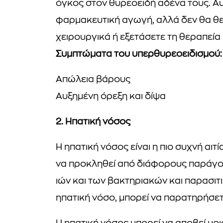
όγκος στον θυρεοειδή αδένα τους. Αυτ
φαρμακευτική αγωγή, αλλά δεν θα θε
χειρουργικά ή εξετάσετε τη θεραπεία μ
Συμπτώματα του υπερθυρεοειδισμού:
Απώλεια βάρους
Αυξημένη όρεξη και δίψα
2. Ηπατική νόσος
Η ηπατική νόσος είναι η πιο συχνή αιτ
να προκληθεί από διάφορους παράγο
ιών και των βακτηριακών και παρασιτ
ηπατική νόσο, μπορεί να παρατηρήσετε ό