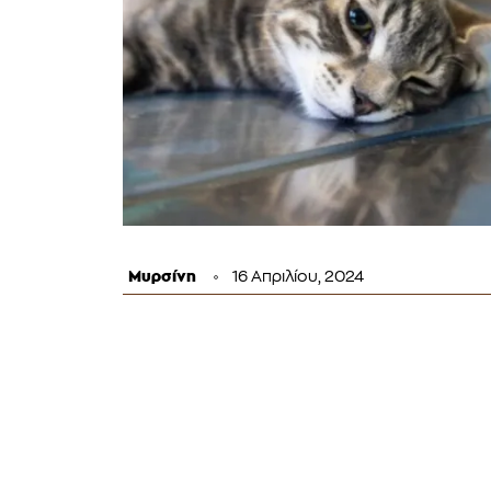
Μυρσίνη
16 Απριλίου, 2024