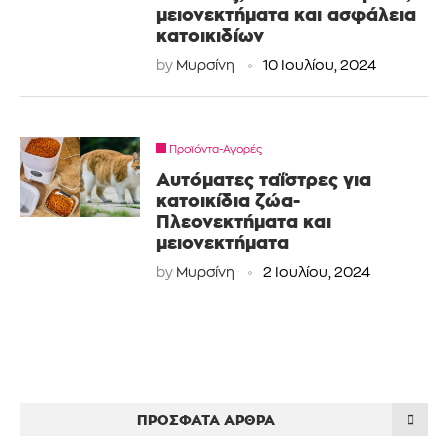
μειονεκτήματα και ασφάλεια
κατοικιδίων
by
Μυρσίνη
10 Ιουλίου, 2024
Προϊόντα-Αγορές
Αυτόματες ταΐστρες για
κατοικίδια ζώα-
Πλεονεκτήματα και
μειονεκτήματα
by
Μυρσίνη
2 Ιουλίου, 2024
ΠΡΌΣΦΑΤΑ ΆΡΘΡΑ