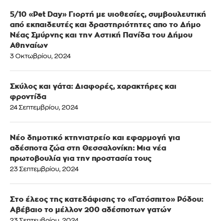
5/10 «Pet Day» Γιορτή με υιοθεσίες, συμβουλευτική
από εκπαιδευτές και δραστηριότητες απο το Δήμο
Νέας Σμύρνης και την Αστική Πανίδα του Δήμου
Αθηναίων
3 Οκτωβρίου, 2024
Σκύλος και γάτα: Διαφορές, χαρακτήρες και
φροντίδα
24 Σεπτεμβρίου, 2024
Νέο δημοτικό κτηνιατρείο και εφαρμογή για
αδέσποτα ζώα στη Θεσσαλονίκη: Μια νέα
πρωτοβουλία για την προστασία τους
23 Σεπτεμβρίου, 2024
Στο έλεος της κατεδάφισης το «Γατόσπιτο» Ρόδου:
Αβέβαιο το μέλλον 200 αδέσποτων γατών
23 Σεπτεμβρίου, 2024