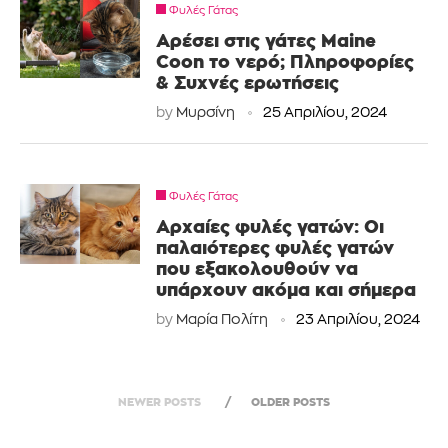
Φυλές Γάτας
Αρέσει στις γάτες Maine
Coon το νερό; Πληροφορίες
& Συχνές ερωτήσεις
by
Μυρσίνη
25 Απριλίου, 2024
Φυλές Γάτας
Αρχαίες φυλές γατών: Οι
παλαιότερες φυλές γατών
που εξακολουθούν να
υπάρχουν ακόμα και σήμερα
by
Μαρία Πολίτη
23 Απριλίου, 2024
NEWER POSTS
OLDER POSTS