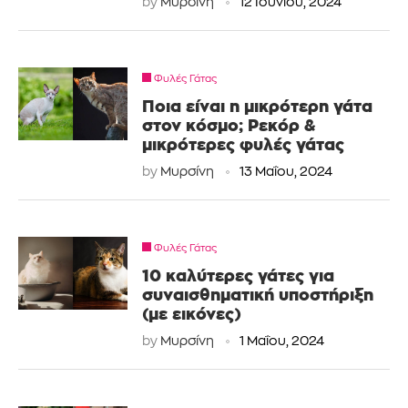
by
Μυρσίνη
12 Ιουνίου, 2024
Φυλές Γάτας
Ποια είναι η μικρότερη γάτα
στον κόσμο; Ρεκόρ &
μικρότερες φυλές γάτας
by
Μυρσίνη
13 Μαΐου, 2024
Φυλές Γάτας
10 καλύτερες γάτες για
συναισθηματική υποστήριξη
(με εικόνες)
by
Μυρσίνη
1 Μαΐου, 2024