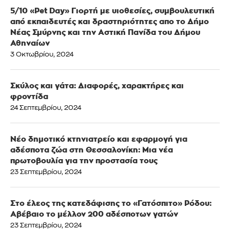
5/10 «Pet Day» Γιορτή με υιοθεσίες, συμβουλευτική
από εκπαιδευτές και δραστηριότητες απο το Δήμο
Νέας Σμύρνης και την Αστική Πανίδα του Δήμου
Αθηναίων
3 Οκτωβρίου, 2024
Σκύλος και γάτα: Διαφορές, χαρακτήρες και
φροντίδα
24 Σεπτεμβρίου, 2024
Νέο δημοτικό κτηνιατρείο και εφαρμογή για
αδέσποτα ζώα στη Θεσσαλονίκη: Μια νέα
πρωτοβουλία για την προστασία τους
23 Σεπτεμβρίου, 2024
Στο έλεος της κατεδάφισης το «Γατόσπιτο» Ρόδου:
Αβέβαιο το μέλλον 200 αδέσποτων γατών
23 Σεπτεμβρίου, 2024