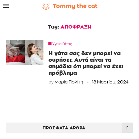
Tag:
ΑΠΟΦΡΑΞΗ
Υγεία Γάτας
Η γάτα σας δεν μπορεί να
ουρήσει; Αυτά είναι τα
σημάδια ότι μπορεί να έχει
πρόβλημα
by
Μαρία Πολίτη
18 Μαρτίου, 2024
ΠΡΌΣΦΑΤΑ ΆΡΘΡΑ