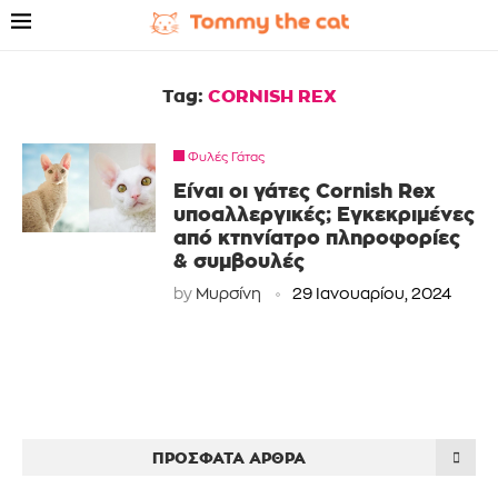
Tag:
CORNISH REX
Φυλές Γάτας
Είναι οι γάτες Cornish Rex
υποαλλεργικές; Εγκεκριμένες
από κτηνίατρο πληροφορίες
& συμβουλές
by
Μυρσίνη
29 Ιανουαρίου, 2024
ΠΡΌΣΦΑΤΑ ΆΡΘΡΑ