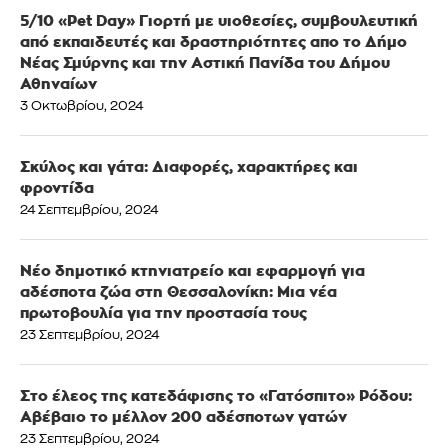
5/10 «Pet Day» Γιορτή με υιοθεσίες, συμβουλευτική
από εκπαιδευτές και δραστηριότητες απο το Δήμο
Νέας Σμύρνης και την Αστική Πανίδα του Δήμου
Αθηναίων
3 Οκτωβρίου, 2024
Σκύλος και γάτα: Διαφορές, χαρακτήρες και
φροντίδα
24 Σεπτεμβρίου, 2024
Νέο δημοτικό κτηνιατρείο και εφαρμογή για
αδέσποτα ζώα στη Θεσσαλονίκη: Μια νέα
πρωτοβουλία για την προστασία τους
23 Σεπτεμβρίου, 2024
Στο έλεος της κατεδάφισης το «Γατόσπιτο» Ρόδου:
Αβέβαιο το μέλλον 200 αδέσποτων γατών
23 Σεπτεμβρίου, 2024