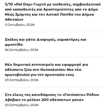
5/10 «Pet Day» Γιορτή με υιοθεσίες, συμβουλευτική
από εκπαιδευτές και δραστηριότητες απο το Δήμο
Νέας Σμύρνης και την Αστική Πανίδα του Δήμου
Αθηναίων
3 Οκτωβρίου, 2024
Σκύλος και γάτα: Διαφορές, χαρακτήρες και
φροντίδα
24 Σεπτεμβρίου, 2024
Νέο δημοτικό κτηνιατρείο και εφαρμογή για
αδέσποτα ζώα στη Θεσσαλονίκη: Μια νέα
πρωτοβουλία για την προστασία τους
23 Σεπτεμβρίου, 2024
Στο έλεος της κατεδάφισης το «Γατόσπιτο» Ρόδου:
Αβέβαιο το μέλλον 200 αδέσποτων γατών
23 Σεπτεμβρίου, 2024