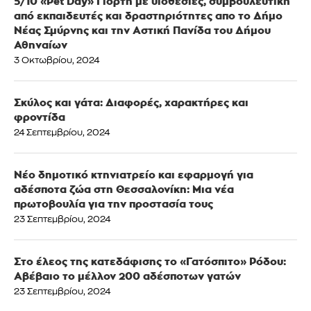
5/10 «Pet Day» Γιορτή με υιοθεσίες, συμβουλευτική
από εκπαιδευτές και δραστηριότητες απο το Δήμο
Νέας Σμύρνης και την Αστική Πανίδα του Δήμου
Αθηναίων
3 Οκτωβρίου, 2024
Σκύλος και γάτα: Διαφορές, χαρακτήρες και
φροντίδα
24 Σεπτεμβρίου, 2024
Νέο δημοτικό κτηνιατρείο και εφαρμογή για
αδέσποτα ζώα στη Θεσσαλονίκη: Μια νέα
πρωτοβουλία για την προστασία τους
23 Σεπτεμβρίου, 2024
Στο έλεος της κατεδάφισης το «Γατόσπιτο» Ρόδου:
Αβέβαιο το μέλλον 200 αδέσποτων γατών
23 Σεπτεμβρίου, 2024