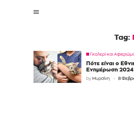
Tag:
Γκαλερί και Αφιερώμ
Πότε είναι ο Εθν
Ενημέρωση 2024
by
Μυρσίνη
8 Φεβρ