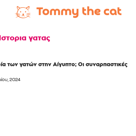
Ιστορια γατας
ορία των γατών στην Αίγυπτο; Οι συναρπαστικές
λίου, 2024