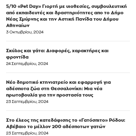
5/10 «Pet Day» Γιορτή με υιοθεσίες, συμβουλευτική
από εκπαιδευτές και δραστηριότητες απο το Δήμο
Νέας Σμύρνης και την Αστική Πανίδα του Δήμου
Αθηναίων
3 Οκτωβρίου, 2024
Σκύλος και γάτα: Διαφορές, χαρακτήρες και
φροντίδα
24 Σεπτεμβρίου, 2024
Νέο δημοτικό κτηνιατρείο και εφαρμογή για
αδέσποτα ζώα στη Θεσσαλονίκη: Μια νέα
πρωτοβουλία για την προστασία τους
23 Σεπτεμβρίου, 2024
Στο έλεος της κατεδάφισης το «Γατόσπιτο» Ρόδου:
Αβέβαιο το μέλλον 200 αδέσποτων γατών
23 Σεπτεμβρίου, 2024