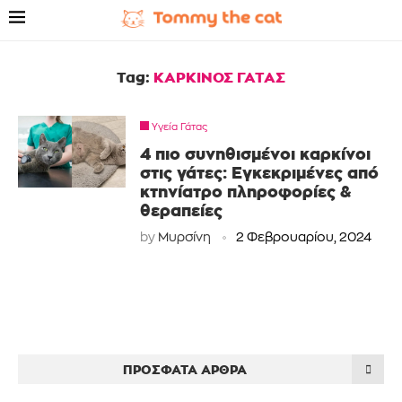
Tag:
ΚΑΡΚΙΝΟΣ ΓΑΤΑΣ
Υγεία Γάτας
4 πιο συνηθισμένοι καρκίνοι
στις γάτες: Εγκεκριμένες από
κτηνίατρο πληροφορίες &
θεραπείες
by
Μυρσίνη
2 Φεβρουαρίου, 2024
ΠΡΌΣΦΑΤΑ ΆΡΘΡΑ