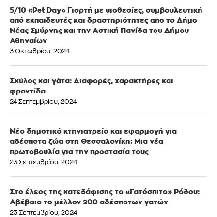
5/10 «Pet Day» Γιορτή με υιοθεσίες, συμβουλευτική
από εκπαιδευτές και δραστηριότητες απο το Δήμο
Νέας Σμύρνης και την Αστική Πανίδα του Δήμου
Αθηναίων
3 Οκτωβρίου, 2024
Σκύλος και γάτα: Διαφορές, χαρακτήρες και
φροντίδα
24 Σεπτεμβρίου, 2024
Νέο δημοτικό κτηνιατρείο και εφαρμογή για
αδέσποτα ζώα στη Θεσσαλονίκη: Μια νέα
πρωτοβουλία για την προστασία τους
23 Σεπτεμβρίου, 2024
Στο έλεος της κατεδάφισης το «Γατόσπιτο» Ρόδου:
Αβέβαιο το μέλλον 200 αδέσποτων γατών
23 Σεπτεμβρίου, 2024