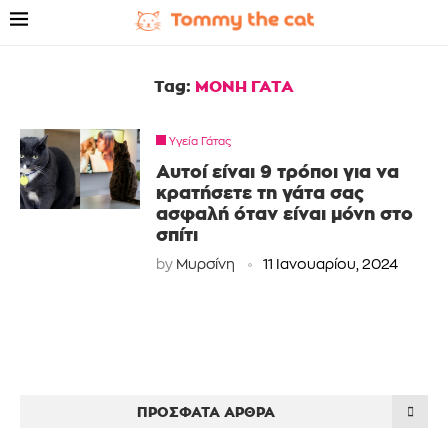
Tag:
ΜΟΝΗ ΓΑΤΑ
Υγεία Γάτας
Αυτοί είναι 9 τρόποι για να
κρατήσετε τη γάτα σας
ασφαλή όταν είναι μόνη στο
σπίτι
by
Μυρσίνη
11 Ιανουαρίου, 2024
ΠΡΌΣΦΑΤΑ ΆΡΘΡΑ