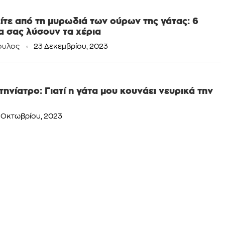
ίτε από τη μυρωδιά των ούρων της γάτας: 6
α σας λύσουν τα χέρια
ουλος
23 Δεκεμβρίου, 2023
ηνίατρο: Γιατί η γάτα μου κουνάει νευρικά την
 Οκτωβρίου, 2023