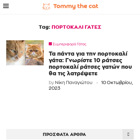
Tag:
ΠΟΡΤΟΚΑΛΙ ΓΑΤΕΣ
Συμπεριφορά Γάτας
Τα πάντα για την πορτοκαλί
γάτα: Γνωρίστε 10 ράτσες
πορτοκαλί ράτσες γατών που
θα τις λατρέψετε
by
Νίκη Παναγιώτου
10 Οκτωβρίου,
2023
ΠΡΌΣΦΑΤΑ ΆΡΘΡΑ