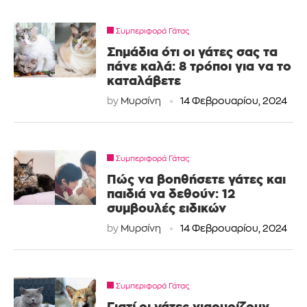
Συμπεριφορά Γάτας
Σημάδια ότι οι γάτες σας τα
πάνε καλά: 8 τρόποι για να το
καταλάβετε
by
Μυρσίνη
14 Φεβρουαρίου, 2024
Συμπεριφορά Γάτας
Πώς να βοηθήσετε γάτες και
παιδιά να δεθούν: 12
συμβουλές ειδικών
by
Μυρσίνη
14 Φεβρουαρίου, 2024
Συμπεριφορά Γάτας
Γιατί οι γάτες νιαουρίζουν