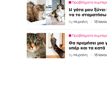
Προβλήματα συμπερ
Η γάτα μου ξύνει
να το σταματήσω
by
Μυρσίνη
13 Ιανο
Προβλήματα συμπερ
Θα ηρεμήσει μια 
υπέρ και τα κατά
by
Μυρσίνη
13 Ιανο