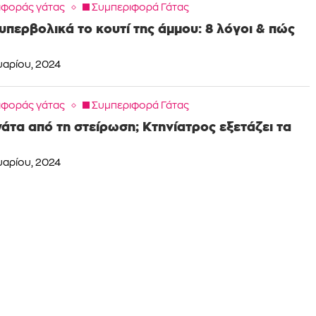
ιφοράς γάτας
Συμπεριφορά Γάτας
 υπερβολικά το κουτί της άμμου: 8 λόγοι & πώς
υαρίου, 2024
ιφοράς γάτας
Συμπεριφορά Γάτας
γάτα από τη στείρωση; Κτηνίατρος εξετάζει τα
υαρίου, 2024