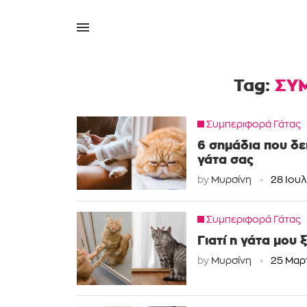
Tag:
ΣΥ
Συμπεριφορά Γάτας
6 σημάδια που δεί
γάτα σας
by
Μυρσίνη
28 Ιουλ
Συμπεριφορά Γάτας
Γιατί η γάτα μου 
by
Μυρσίνη
25 Μαρ