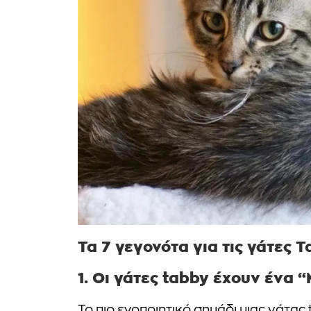
Τα 7 γεγονότα για τις γάτες 
1. Οι γάτες tabby έχουν ένα 
Το πιο ενοποιητικό σημάδι μιας γάτας