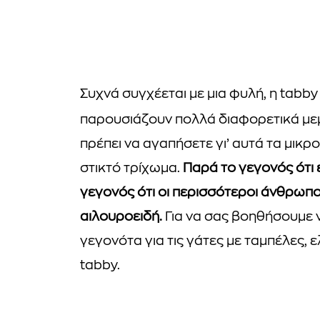
Συχνά συγχέεται με μια φυλή, η tabby
παρουσιάζουν πολλά διαφορετικά μ
πρέπει να αγαπήσετε γι’ αυτά τα μικρο
στικτό τρίχωμα.
Παρά το γεγονός ότι 
γεγονός ότι οι περισσότεροι άνθρωπο
αιλουροειδή.
Για να σας βοηθήσουμε ν
γεγονότα για τις γάτες με ταμπέλες, 
tabby.