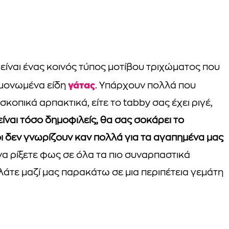
 είναι ένας κοινός τύπος μοτίβου τριχώματος που
γάτας
εμονωμένα είδη
. Υπάρχουν πολλά που
σκοπικά αρπακτικά, είτε το tabby σας έχει ριγέ,
είναι τόσο δημοφιλείς, θα σας σοκάρει το
ι δεν γνωρίζουν καν πολλά για τα αγαπημένα μας
α ρίξετε φως σε όλα τα πιο συναρπαστικά
ελάτε μαζί μας παρακάτω σε μια περιπέτεια γεμάτη