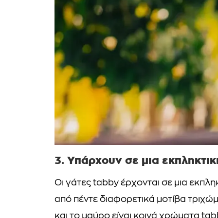
3. Υπάρχουν σε μια εκπληκτικ
Οι γάτες tabby έρχονται σε μια εκπλ
από πέντε διαφορετικά μοτίβα τριχώ
και το μαύρο είναι κοινά χρώματα tabb