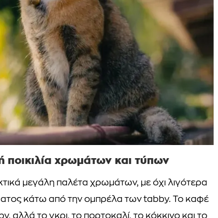
ή ποικιλία χρωμάτων και τύπων
ηκτικά μεγάλη παλέτα χρωμάτων, με όχι λιγότερα
ματος κάτω από την ομπρέλα των tabby. Το καφέ
y, αλλά το γκρι, το πορτοκαλί, το κόκκινο και το