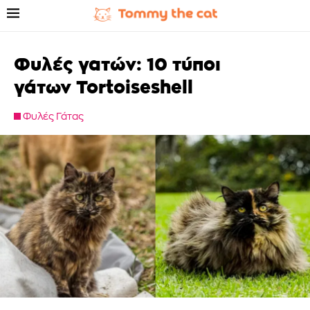
Φυλές γατών: 10 τύποι
γάτων Tortoiseshell
Φυλές Γάτας