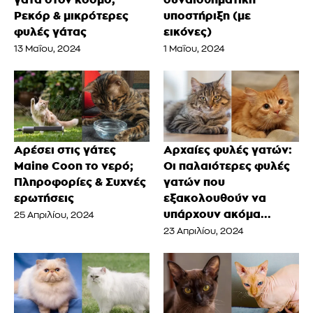
Ρεκόρ & μικρότερες
υποστήριξη (με
φυλές γάτας
εικόνες)
13 Μαΐου, 2024
1 Μαΐου, 2024
Αρέσει στις γάτες
Αρχαίες φυλές γατών:
Maine Coon το νερό;
Οι παλαιότερες φυλές
Πληροφορίες & Συχνές
γατών που
ερωτήσεις
εξακολουθούν να
υπάρχουν ακόμα...
25 Απριλίου, 2024
23 Απριλίου, 2024