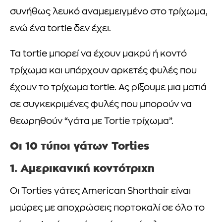
συνήθως λευκό αναμεμειγμένο στο τρίχωμα,
ενώ ένα tortie δεν έχει.
Τα tortie μπορεί να έχουν μακρύ ή κοντό
τρίχωμα και υπάρχουν αρκετές φυλές που
έχουν το τρίχωμα tortie. Ας ρίξουμε μια ματιά
σε συγκεκριμένες φυλές που μπορούν να
θεωρηθούν “γάτα με Tortie τρίχωμα”.
Οι 10 τύποι γάτων Torties
1. Αμερικανική κοντότριχη
Οι Torties γάτες American Shorthair είναι
μαύρες με αποχρώσεις πορτοκαλί σε όλο το