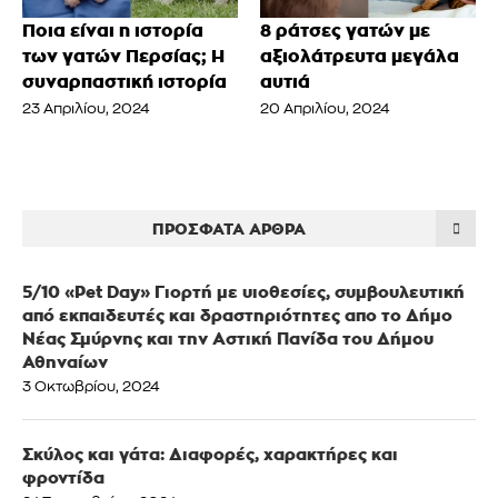
Ποια είναι η ιστορία
8 ράτσες γατών με
των γατών Περσίας; Η
αξιολάτρευτα μεγάλα
συναρπαστική ιστορία
αυτιά
23 Απριλίου, 2024
20 Απριλίου, 2024
ΠΡΌΣΦΑΤΑ ΆΡΘΡΑ
5/10 «Pet Day» Γιορτή με υιοθεσίες, συμβουλευτική
από εκπαιδευτές και δραστηριότητες απο το Δήμο
Νέας Σμύρνης και την Αστική Πανίδα του Δήμου
Αθηναίων
3 Οκτωβρίου, 2024
Σκύλος και γάτα: Διαφορές, χαρακτήρες και
φροντίδα