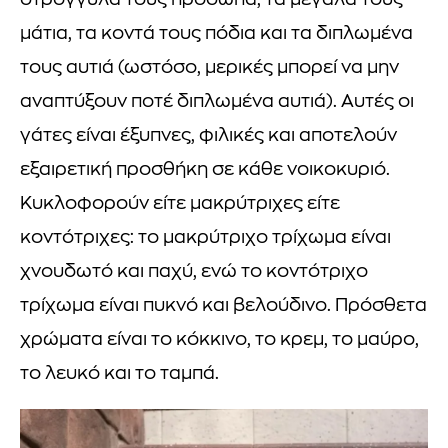
στρογγυλά τους πρόσωπα, τα μεγάλα τους
μάτια, τα κοντά τους πόδια και τα διπλωμένα
τους αυτιά (ωστόσο, μερικές μπορεί να μην
αναπτύξουν ποτέ διπλωμένα αυτιά). Αυτές οι
γάτες είναι έξυπνες, φιλικές και αποτελούν
εξαιρετική προσθήκη σε κάθε νοικοκυριό.
Κυκλοφορούν είτε μακρύτριχες είτε
κοντότριχες: το μακρύτριχο τρίχωμα είναι
χνουδωτό και παχύ, ενώ το κοντότριχο
τρίχωμα είναι πυκνό και βελούδινο. Πρόσθετα
χρώματα είναι το κόκκινο, το κρεμ, το μαύρο,
το λευκό και το ταμπά.