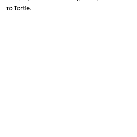
το Tortie.