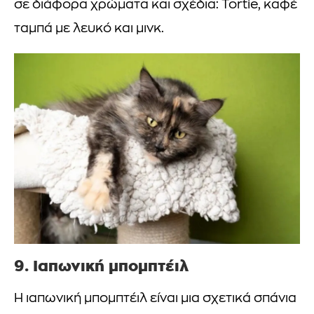
σε διάφορα χρώματα και σχέδια: Tortie, καφέ
ταμπά με λευκό και μινκ.
9. Ιαπωνική μπομπτέιλ
Η ιαπωνική μπομπτέιλ είναι μια σχετικά σπάνια