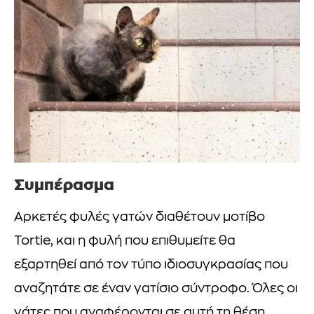
Συμπέρασμα
Αρκετές φυλές γατών διαθέτουν μοτίβο
Tortie, και η φυλή που επιθυμείτε θα
εξαρτηθεί από τον τύπο ιδιοσυγκρασίας που
αναζητάτε σε έναν γατίσιο σύντροφο. Όλες οι
γάτες που αναφέρονται σε αυτή τη θέση