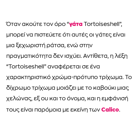
γάτα
Όταν ακούτε τον όρο “
Tortoiseshell”,
μπορεί να πιστεύετε ότι αυτές οι γάτες είναι
μια ξεχωριστή ράτσα, ενώ στην
πραγματικότητα δεν ισχύει. Αντίθετα, η λέξη
“Tortoiseshell” αναφέρεται σε ένα
χαρακτηριστικό χρώμα-πρότυπο τρίχωμα. Το
δίχρωμο τρίχωμα μοιάζει με το καβούκι μιας
χελώνας, εξ ου και το όνομα, και η εμφάνισή
Calico
τους είναι παρόμοια με εκείνη των
.