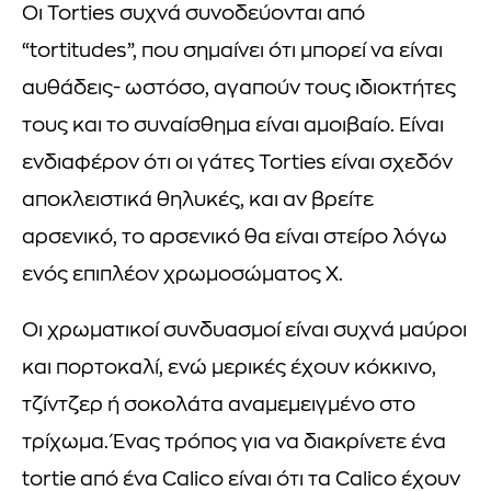
Οι Torties συχνά συνοδεύονται από
“tortitudes”, που σημαίνει ότι μπορεί να είναι
αυθάδεις- ωστόσο, αγαπούν τους ιδιοκτήτες
τους και το συναίσθημα είναι αμοιβαίο. Είναι
ενδιαφέρον ότι οι γάτες Torties είναι σχεδόν
αποκλειστικά θηλυκές, και αν βρείτε
αρσενικό, το αρσενικό θα είναι στείρο λόγω
ενός επιπλέον χρωμοσώματος Χ.
Οι χρωματικοί συνδυασμοί είναι συχνά μαύροι
και πορτοκαλί, ενώ μερικές έχουν κόκκινο,
τζίντζερ ή σοκολάτα αναμεμειγμένο στο
τρίχωμα. Ένας τρόπος για να διακρίνετε ένα
tortie από ένα Calico είναι ότι τα Calico έχουν