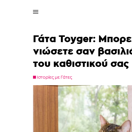
Γάτα Toyger: Μπορε
νιώσετε σαν βασιλι
του καθιστικού σας
Ιστορίες με Γάτες