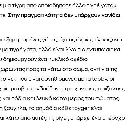
ε μια τίγρη από οποιοδήποτε άλλο τιγρέ γατάκι
τε.
Στην πραγματικότητα δεν υπάρχουν γονίδια
εξημερωμένες γάτες, όχι τις άγριες τίγρεις) και
με τιγρέ γάτα, αλλά είναι λίγο πιο εντυπωσιακά.
υ δημιουργούν ένα κυκλικό σχέδιο,
ωρώντας προς τα κάτω στο σώμα, αντί για τις
 ρίγες που είναι συνηθισμένες με τα tabby, οι
χαία μοτίβα. Συνδυάζονται με χοντρές, οριζόντιες
ς και πόδια και λευκό κάτω μέρος του σώματος.
 ζούγκλα, τα σημάδια κάθε toyger είναι
αι κάτω από αυτές τις ρίγες υπάρχει ένα υπέροχο