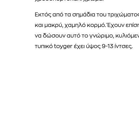
Εκτός από τα σημάδια του τριχώματος,
και μακρύ, χαμηλό κορμό. Έχουν επί
να δώσουν αυτό το γνώριμο, κυλιόμε
τυπικό toyger έχει ύψος 9-13 ίντσες.