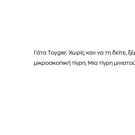
Γάτα Toyger. Χωρίς καν να τη δείτε, ξ
μικροσκοπική τίγρη. Μια τίγρη μινιατο