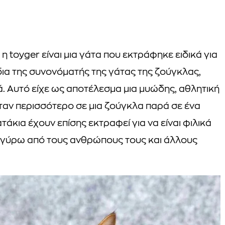
η toyger είναι μια γάτα που εκτράφηκε ειδικά για
δια της συνονόματής της γάτας της ζούγκλας,
. Αυτό είχε ως αποτέλεσμα μια μυώδης, αθλητική
ήταν περισσότερο σε μια ζούγκλα παρά σε ένα
τάκια έχουν επίσης εκτραφεί για να είναι φιλικά
ναι γύρω από τους ανθρώπους τους και άλλους