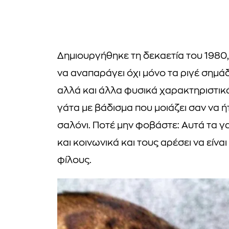
Δημιουργήθηκε τη δεκαετία του 1980, 
να αναπαράγει όχι μόνο τα ριγέ σημά
αλλά και άλλα φυσικά χαρακτηριστικά
γάτα με βάδισμα που μοιάζει σαν να 
σαλόνι. Ποτέ μην φοβάστε: Αυτά τα γα
και κοινωνικά και τους αρέσει να εί
φίλους.