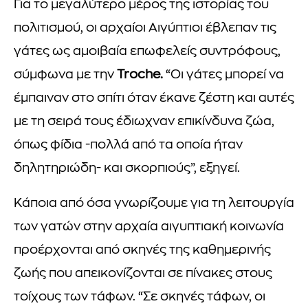
Για το μεγαλύτερο μέρος της ιστορίας του
πολιτισμού, οι αρχαίοι Αιγύπτιοι έβλεπαν τις
γάτες ως αμοιβαία επωφελείς συντρόφους,
σύμφωνα με την
Troche.
“Οι γάτες μπορεί να
έμπαιναν στο σπίτι όταν έκανε ζέστη και αυτές
με τη σειρά τους έδιωχναν επικίνδυνα ζώα,
όπως φίδια -πολλά από τα οποία ήταν
δηλητηριώδη- και σκορπιούς”, εξηγεί.
Κάποια από όσα γνωρίζουμε για τη λειτουργία
των γατών στην αρχαία αιγυπτιακή κοινωνία
προέρχονται από σκηνές της καθημερινής
ζωής που απεικονίζονται σε πίνακες στους
τοίχους των τάφων. “Σε σκηνές τάφων, οι