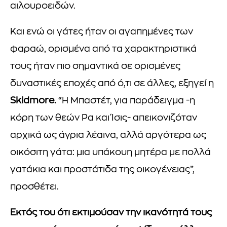
αιλουροειδών.
Και ενώ οι γάτες ήταν οι αγαπημένες των
φαραώ, ορισμένα από τα χαρακτηριστικά
τους ήταν πιο σημαντικά σε ορισμένες
δυναστικές εποχές από ό,τι σε άλλες, εξηγεί η
Skidmore.
“Η Μπαστέτ, για παράδειγμα -η
κόρη των θεών Ρα και Ίσις- απεικονιζόταν
αρχικά ως άγρια λέαινα, αλλά αργότερα ως
οικόσιτη γάτα: μια υπάκουη μητέρα με πολλά
γατάκια και προστάτιδα της οικογένειας”,
προσθέτει.
Εκτός του ότι εκτιμούσαν την ικανότητά τους