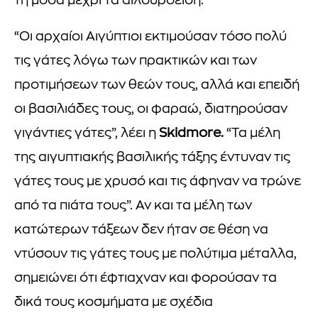
τη μόδα μέχρι τα αιλουροειδή.
“Οι αρχαίοι Αιγύπτιοι εκτιμούσαν τόσο πολύ
τις γάτες λόγω των πρακτικών και των
προτιμήσεων των θεών τους, αλλά και επειδή
οι βασιλιάδες τους, οι φαραώ, διατηρούσαν
γιγάντιες γάτες”, λέει η
Skidmore.
“Τα μέλη
της αιγυπτιακής βασιλικής τάξης έντυναν τις
γάτες τους με χρυσό και τις άφηναν να τρώνε
από τα πιάτα τους”. Αν και τα μέλη των
κατώτερων τάξεων δεν ήταν σε θέση να
ντύσουν τις γάτες τους με πολύτιμα μέταλλα,
σημειώνει ότι έφτιαχναν και φορούσαν τα
δικά τους κοσμήματα με σχέδια