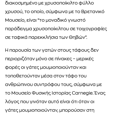
διακοσμημένο με χρυσοποίκιλτο φύλλο
χρυσού, το οποίο, σύμφωνα με το Βρετανικό
Μουσείο, είναι “το μοναδικό γνωστό
παράδειγμα χρυσοποίκιλτου σε τοιχογραφίες
σε ταφικά παρεκκλήσια των Θηβών”.
Η παρουσία των γατών στους τάφους δεν
περιοριζόταν μόνο σε πίνακες – μερικές
φορές οι γάτες μουμιοποιούνταν και
τοποθετούνταν μέσα στον τάφο του
ανθρώπινου συντρόφου τους, σύμφωνα με
το Μουσείο Φυσικής Ιστορίας Carnegie. Ένας
λόγος που γινόταν αυτό είναι ότι όταν οι
γάτες μουμιοποιούνταν, μπορούσαν στη