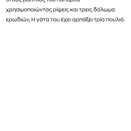
στους βάλτους του παπύρου
χρησιμοποιώντας ρίψεις και τρεις δόλωμα
ερωδιών, Η γάτα του έχει αρπάξει τρία πουλιά.