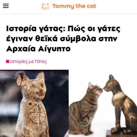
Ιστορία γάτας: Πώς οι γάτες
έγιναν θεϊκά σύμβολα στην
Αρχαία Αίγυπτο
Ιστορίες με Γάτες