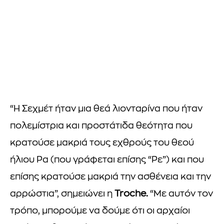
“Η Σεχμέτ ήταν μια θεά λιονταρίνα που ήταν
πολεμίστρια και προστάτιδα θεότητα που
κρατούσε μακριά τους εχθρούς του θεού
ήλιου Ρα (που γράφεται επίσης “Ρε”) και που
επίσης κρατούσε μακριά την ασθένεια και την
αρρώστια”, σημειώνει η
Troche.
“Με αυτόν τον
τρόπο, μπορούμε να δούμε ότι οι αρχαίοι