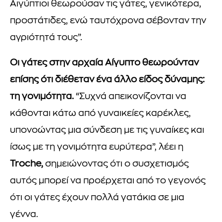
Αιγύπτιοι θεωρούσαν τις γάτες, γενικότερα,
προστάτιδες, ενώ ταυτόχρονα σέβονταν την
αγριότητά τους”.
Οι γάτες στην αρχαία Αίγυπτο θεωρούνταν
επίσης ότι διέθεταν ένα άλλο είδος δύναμης:
τη γονιμότητα.
“Συχνά απεικονίζονται να
κάθονται κάτω από γυναικείες καρέκλες,
υπονοώντας μια σύνδεση με τις γυναίκες και
ίσως με τη γονιμότητα ευρύτερα”, λέει η
Troche,
σημειώνοντας ότι ο συσχετισμός
αυτός μπορεί να προέρχεται από το γεγονός
ότι οι γάτες έχουν πολλά γατάκια σε μια
γέννα.