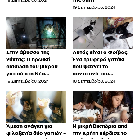
19 Σεπτεμβρίου, 2024
19 Σεπτεμβρίου, 2024
Στην άβυσσο της
Αυτός είναι ο Φοίβος:
νύχτας: Η ηρωική
Ένα τρυφερό γατάκι
διάσωση του μικρού
που ψάχνει το
γατιού στη Νέα...
παντοτινό του...
19 Σεπτεμβρίου, 2024
18 Σεπτεμβρίου, 2024
Άμεση ανάγκη για
Η μικρή Βικτώρια από
φιλοξενία δύο γατιών –
την Κρήτη κέρδισε το