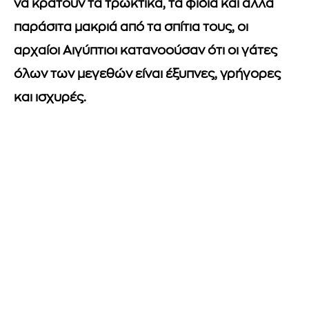
να κρατούν τα τρωκτικά, τα φίδια και άλλα
παράσιτα μακριά από τα σπίτια τους, οι
αρχαίοι Αιγύπτιοι κατανοούσαν ότι οι γάτες
όλων των μεγεθών είναι έξυπνες, γρήγορες
και ισχυρές.