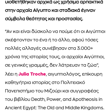
υιοθετήθηκαν αρχικά ως χρήσιμα αρπακτικά
στην αρχαία Αίγυπτο και σταδιακά έγιναν
σύμβολα θεότητας και προστασίας.
“Αν και είναι δύσκολο να πούμε ότι οι Αιγύπτιοι
σκέφτονταν το ένα ή το άλλο, αφού τόσες
πολλές αλλαγές συνέβησαν στα 3.000+
χρόνια της ιστορίας τους, οι αρχαίοι Αιγύπτιοι,
σε γενικές γραμμές, δεν λάτρευαν τα ζώα”,
Julia Troche
λέει η
, αιγυπτιολόγος, επίκουρη
καθηγήτρια ιστορίας στο Πολιτειακό
Πανεπιστήμιο του Μιζούρι και συγγραφέας
του βιβλίου Death, Power, and Apotheosis in
Ancient Egypt: The Old and Middle Kingdoms.