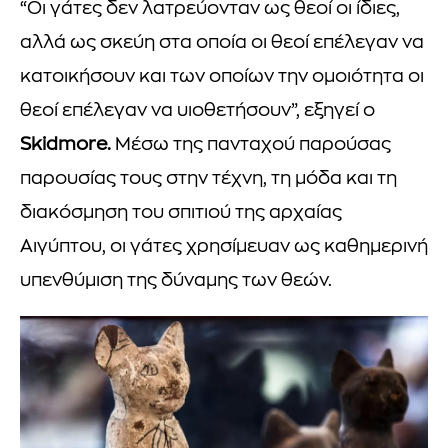
“Οι γάτες δεν λατρεύονταν ως θεοί οι ίδιες,
αλλά ως σκεύη στα οποία οι θεοί επέλεγαν να
κατοικήσουν και των οποίων την ομοιότητα οι
θεοί επέλεγαν να υιοθετήσουν”, εξηγεί ο
Skidmore.
Μέσω της πανταχού παρούσας
παρουσίας τους στην τέχνη, τη μόδα και τη
διακόσμηση του σπιτιού της αρχαίας
Αιγύπτου, οι γάτες χρησίμευαν ως καθημερινή
υπενθύμιση της δύναμης των θεών.