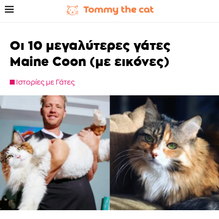
Οι 10 μεγαλύτερες γάτες
Maine Coon (με εικόνες)
Ιστορίες με Γάτες