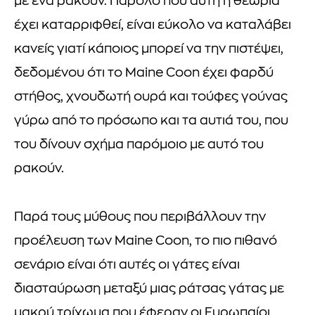
με ένα ρακούν. Παρόλο που αυτή η θεωρία
έχει καταρριφθεί, είναι εύκολο να καταλάβει
κανείς γιατί κάποιος μπορεί να την πιστέψει,
δεδομένου ότι το Maine Coon έχει φαρδύ
στήθος, χνουδωτή ουρά και τούφες γούνας
γύρω από το πρόσωπο και τα αυτιά του, που
του δίνουν σχήμα παρόμοιο με αυτό του
ρακούν.
Παρά τους μύθους που περιβάλλουν την
προέλευση των Maine Coon, το πιο πιθανό
σενάριο είναι ότι αυτές οι γάτες είναι
διασταύρωση μεταξύ μιας ράτσας γάτας με
μακρύ τρίχωμα που έφεραν οι Ευρωπαίοι