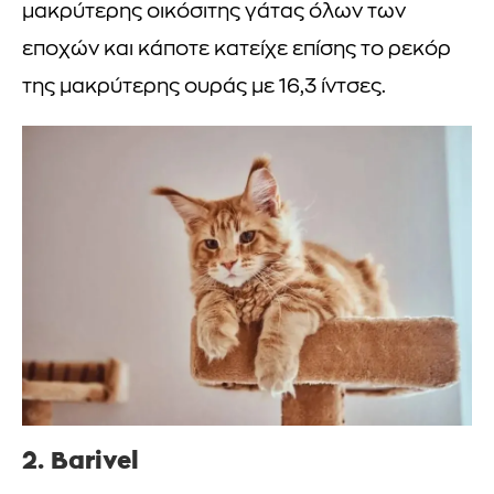
μακρύτερης οικόσιτης γάτας όλων των
εποχών και κάποτε κατείχε επίσης το ρεκόρ
της μακρύτερης ουράς με 16,3 ίντσες.
2. Barivel