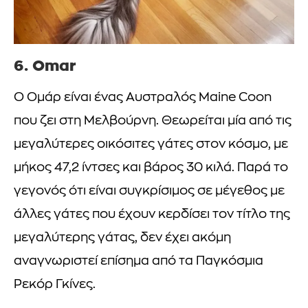
6. Omar
Ο Ομάρ είναι ένας Αυστραλός Maine Coon
που ζει στη Μελβούρνη. Θεωρείται μία από τις
μεγαλύτερες οικόσιτες γάτες στον κόσμο, με
μήκος 47,2 ίντσες και βάρος 30 κιλά. Παρά το
γεγονός ότι είναι συγκρίσιμος σε μέγεθος με
άλλες γάτες που έχουν κερδίσει τον τίτλο της
μεγαλύτερης γάτας, δεν έχει ακόμη
αναγνωριστεί επίσημα από τα Παγκόσμια
Ρεκόρ Γκίνες.