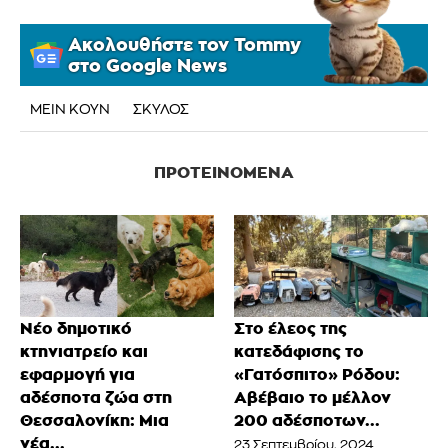
Ακολουθήστε τον Tommy
στο Google News
ΜΕΙΝ ΚΟΥΝ
ΣΚΥΛΟΣ
ΠΡΟΤΕΙΝΌΜΕΝΑ
Νέο δημοτικό
Στο έλεος της
κτηνιατρείο και
κατεδάφισης το
εφαρμογή για
«Γατόσπιτο» Ρόδου:
αδέσποτα ζώα στη
Αβέβαιο το μέλλον
Θεσσαλονίκη: Μια
200 αδέσποτων...
νέα...
23 Σεπτεμβρίου, 2024