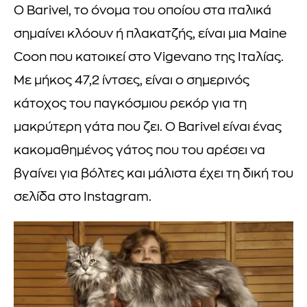
Ο Barivel, το όνομα του οποίου στα ιταλικά
σημαίνει κλόουν ή πλακατζής, είναι μια Maine
Coon που κατοικεί στο Vigevano της Ιταλίας.
Με μήκος 47,2 ίντσες, είναι ο σημερινός
κάτοχος του παγκόσμιου ρεκόρ για τη
μακρύτερη γάτα που ζει. Ο Barivel είναι ένας
κακομαθημένος γάτος που του αρέσει να
βγαίνει για βόλτες και μάλιστα έχει τη δική του
σελίδα στο Instagram.