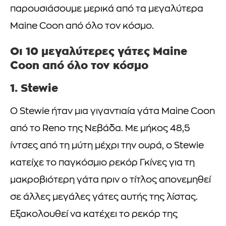
παρουσιάσουμε μερικά από τα μεγαλύτερα
Maine Coon από όλο τον κόσμο.
Οι 10 μεγαλύτερες γάτες Maine
Coon από όλο τον κόσμο
1. Stewie
Ο Stewie ήταν μια γιγαντιαία γάτα Maine Coon
από το Reno της Νεβάδα. Με μήκος 48,5
ίντσες από τη μύτη μέχρι την ουρά, ο Stewie
κατείχε το παγκόσμιο ρεκόρ Γκίνες για τη
μακροβιότερη γάτα πριν ο τίτλος απονεμηθεί
σε άλλες μεγάλες γάτες αυτής της λίστας.
Εξακολουθεί να κατέχει το ρεκόρ της