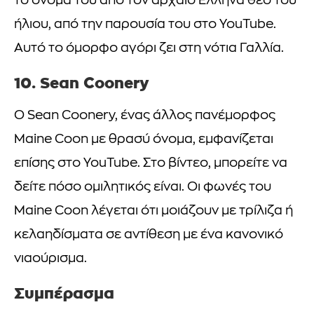
το όνομά του από τον αρχαίο Έλληνα θεό του
ήλιου, από την παρουσία του στο YouTube.
Αυτό το όμορφο αγόρι ζει στη νότια Γαλλία.
10. Sean Coonery
Ο Sean Coonery, ένας άλλος πανέμορφος
Maine Coon με θρασύ όνομα, εμφανίζεται
επίσης στο YouTube. Στο βίντεο, μπορείτε να
δείτε πόσο ομιλητικός είναι. Οι φωνές του
Maine Coon λέγεται ότι μοιάζουν με τρίλιζα ή
κελαηδίσματα σε αντίθεση με ένα κανονικό
νιαούρισμα.
Συμπέρασμα