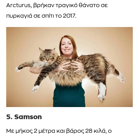
Arcturus, βρήκαν τραγικό θάνατο σε
πυρκαγιά σε σπίτι το 2017.
5. Samson
Με μήκος 2 μέτρα και βάρος 28 κιλά, ο