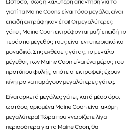
Ωστόσο, ίσως η καλύτερη απάντηση για το
γιατί τα Maine Coons είναι τόσο μεγάλα, είναι
επειδή εκτράφηκαν έτσι! Οι μεγαλύτερες
γάτες Maine Coon εκτρέφονται μαζί επειδή το
τεράστιο μέγεθός τους είναι εντυπωσιακό και
μοναδικό. Στις εκθέσεις γάτας, το μεγάλο
μέγεθος των Maine Coon είναι ένα μέρος του
προτύπου φυλής, οπότε οι εκτροφείς έχουν
κίνητρο να παράγουν μεγαλύτερες γάτες.
Είναι αρκετά μεγάλες γάτες κατά μέσο όρο,
ωστόσο, ορισμένα Maine Coon είναι ακόμη
μεγαλύτερα! Τώρα που γνωρίζετε λίγα
περισσότερα για τα Maine Coon, θα