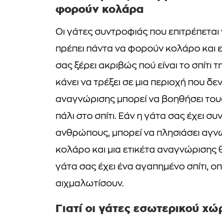
φορούν κολάρα
Οι γάτες συντροφιάς που επιτρέπετα
πρέπει πάντα να φορούν κολάρο και ε
σας ξέρει ακριβώς πού είναι το σπίτι τ
κάνει να τρέξει σε μια περιοχή που δε
αναγνώρισης μπορεί να βοηθήσει του
πάλι στο σπίτι. Εάν η γάτα σας έχει σ
ανθρώπους, μπορεί να πλησιάσει αγν
κολάρο και μια ετικέτα αναγνώρισης
γάτα σας έχει ένα αγαπημένο σπίτι, 
αιχμαλωτίσουν.
Γιατί οι γάτες εσωτερικού χ