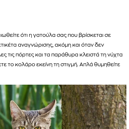
αιωθείτε ότι η γατούλα σας που βρίσκεται σε
τικέτα αναγνώρισης, ακόμη και όταν δεν
λες τις πόρτες και τα παράθυρα κλειστά τη νύχτα
τε το κολάρο εκείνη τη στιγμή. Απλά θυμηθείτε