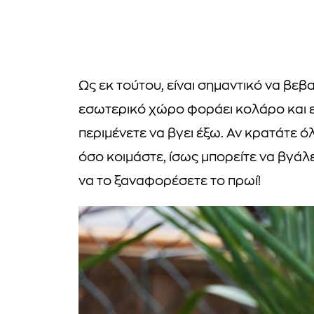
Ως εκ τούτου, είναι σημαντικό να βεβ
εσωτερικό χώρο φοράει κολάρο και ε
περιμένετε να βγει έξω. Αν κρατάτε ό
όσο κοιμάστε, ίσως μπορείτε να βγάλε
να το ξαναφορέσετε το πρωί!