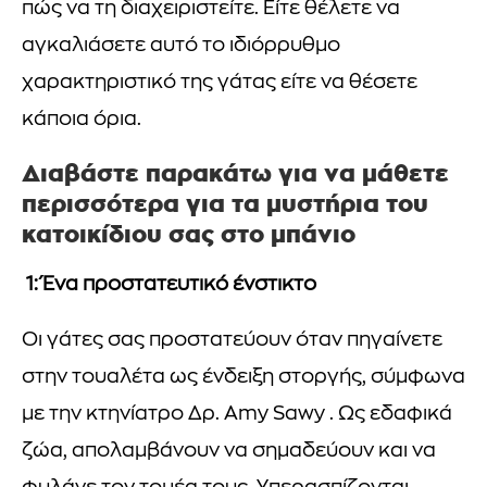
πώς να τη διαχειριστείτε. Είτε θέλετε να
αγκαλιάσετε αυτό το ιδιόρρυθμο
χαρακτηριστικό της γάτας είτε να θέσετε
κάποια όρια.
Διαβάστε παρακάτω για να μάθετε
περισσότερα για τα μυστήρια του
κατοικίδιου σας στο μπάνιο
1: Ένα προστατευτικό ένστικτο
Οι γάτες σας προστατεύουν όταν πηγαίνετε
στην τουαλέτα ως ένδειξη στοργής, σύμφωνα
με την κτηνίατρο Δρ. Amy Sawy . Ως εδαφικά
ζώα, απολαμβάνουν να σημαδεύουν και να