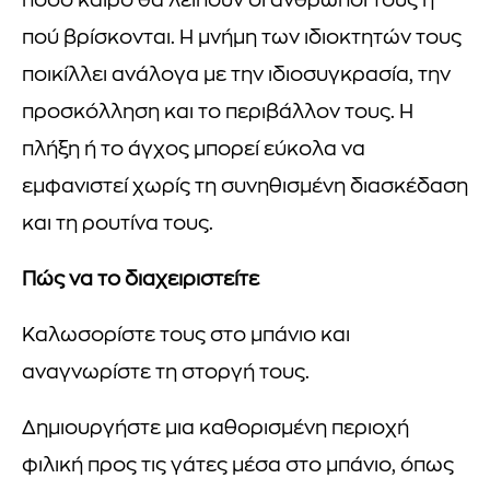
πόσο καιρό θα λείπουν οι άνθρωποι τους ή
πού βρίσκονται. Η μνήμη των ιδιοκτητών τους
ποικίλλει ανάλογα με την ιδιοσυγκρασία, την
προσκόλληση και το περιβάλλον τους. Η
πλήξη ή το άγχος μπορεί εύκολα να
εμφανιστεί χωρίς τη συνηθισμένη διασκέδαση
και τη ρουτίνα τους.
Πώς να το διαχειριστείτε
Καλωσορίστε τους στο μπάνιο και
αναγνωρίστε τη στοργή τους.
Δημιουργήστε μια καθορισμένη περιοχή
φιλική προς τις γάτες μέσα στο μπάνιο, όπως