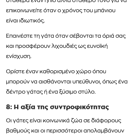
σταθερά έναν ήπιο αλλά σταθερό τόνο για να
επικοινωνείτε όταν ο χρόνος του μπάνιου
είναι ιδιωτικός.
Επαινέστε τη γάτα όταν σέβονται τα όριά σας
και προσφέρουν λιχουδιές ως ευνοϊκή
ενίσχυση.
Ορίστε έναν καθορισμένο χώρο όπου
μπορούν να αισθάνονται υπεύθυνοι, όπως ένα
δέντρο γάτας ή ένα ξύσιμο στύλο.
8: Η αξία της συντροφικότητας
Οι γάτες είναι κοινωνικά ζώα σε διάφορους
βαθμούς και οι περισσότεροι απολαμβάνουν