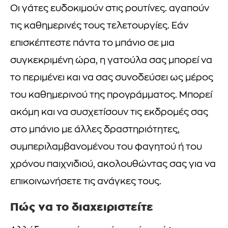
Οι γάτες ευδοκιμούν στις ρουτίνες. αγαπούν
τις καθημερινές τους τελετουργίες. Εάν
επισκέπτεστε πάντα το μπάνιο σε μια
συγκεκριμένη ώρα, η γατούλα σας μπορεί να
το περιμένει και να σας συνοδεύσει ως μέρος
του καθημερινού της προγράμματος. Μπορεί
ακόμη και να συσχετίσουν τις εκδρομές σας
στο μπάνιο με άλλες δραστηριότητες,
συμπεριλαμβανομένου του φαγητού ή του
χρόνου παιχνιδιού, ακολουθώντας σας για να
επικοινωνήσετε τις ανάγκες τους.
Πώς να το διαχειριστείτε