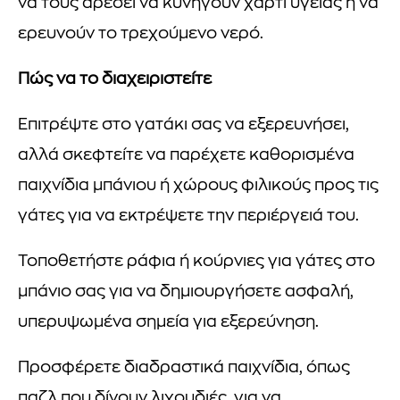
να τους αρέσει να κυνηγούν χαρτί υγείας ή να
ερευνούν το τρεχούμενο νερό.
Πώς να το διαχειριστείτε
Επιτρέψτε στο γατάκι σας να εξερευνήσει,
αλλά σκεφτείτε να παρέχετε καθορισμένα
παιχνίδια μπάνιου ή χώρους φιλικούς προς τις
γάτες για να εκτρέψετε την περιέργειά του.
Τοποθετήστε ράφια ή κούρνιες για γάτες στο
μπάνιο σας για να δημιουργήσετε ασφαλή,
υπερυψωμένα σημεία για εξερεύνηση.
Προσφέρετε διαδραστικά παιχνίδια, όπως
παζλ που δίνουν λιχουδιές, για να