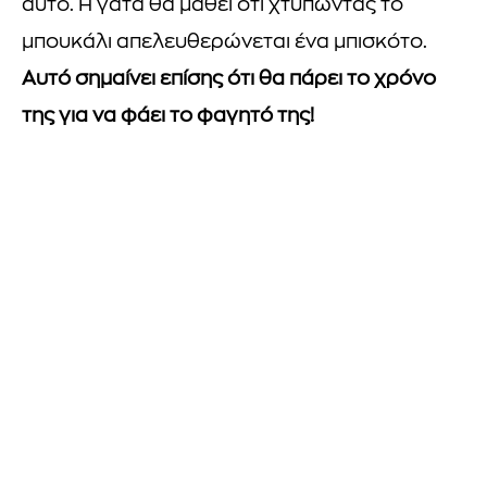
αυτό. Η γάτα θα μάθει ότι χτυπώντας το
μπουκάλι απελευθερώνεται ένα μπισκότο.
Αυτό σημαίνει επίσης ότι θα πάρει το χρόνο
της για να φάει το φαγητό της!