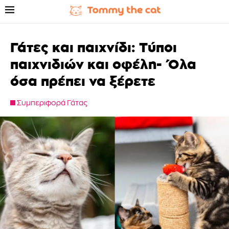
Γάτες και παιχνίδι: Τύποι
παιχνιδιών και οφέλη- Όλα
όσα πρέπει να ξέρετε
Συμπεριφορά Γάτας