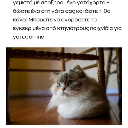
γεμιστά με αποξηραμένο γατόχορτο –
δώστε ένα στη γάτα σας και δείτε τι θα
κάνει! Μπορείτε να αγοράσετε τα
εγκεκριμένα από κτηνιάτρους παιχνίδια για
γάτες online