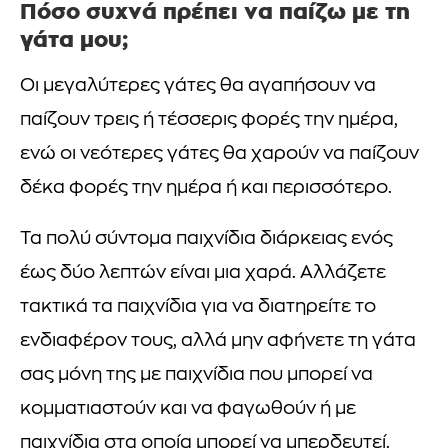
Πόσο συχνά πρέπει να παίζω με τη
γάτα μου;
Οι μεγαλύτερες γάτες θα αγαπήσουν να
παίζουν τρεις ή τέσσερις φορές την ημέρα,
ενώ οι νεότερες γάτες θα χαρούν να παίζουν
δέκα φορές την ημέρα ή και περισσότερο.
Τα πολύ σύντομα παιχνίδια διάρκειας ενός
έως δύο λεπτών είναι μια χαρά. Αλλάζετε
τακτικά τα παιχνίδια για να διατηρείτε το
ενδιαφέρον τους, αλλά μην αφήνετε τη γάτα
σας μόνη της με παιχνίδια που μπορεί να
κομματιαστούν και να φαγωθούν ή με
παιχνίδια στα οποία μπορεί να μπερδευτεί.