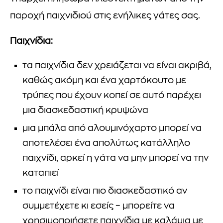
παροχή παιχνιδιού στις ενήλικες γάτες σας.
Παιχνίδια:
τα παιχνίδια δεν χρειάζεται να είναι ακριβά,
καθώς ακόμη και ένα χαρτόκουτο με
τρύπες που έχουν κοπεί σε αυτό παρέχει
μια διασκεδαστική κρυψώνα
μια μπάλα από αλουμινόχαρτο μπορεί να
αποτελέσει ένα απολύτως κατάλληλο
παιχνίδι, αρκεί η γάτα να μην μπορεί να την
καταπιεί
το παιχνίδι είναι πιο διασκεδαστικό αν
συμμετέχετε κι εσείς – μπορείτε να
χρησιμοποιήσετε παιχνίδια με καλάμια με