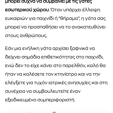
μπορεί συχνά να συμβαίνει με τις γάτες
εσωτερικού χώρου
. Όταν υπάρχει έλλειψη
ευκαιριών για παιχνίδι ή “θήραμα”, η γάτα σας
μπορεί να προσπαθήσει να το ανακατευθύνει
στους ανθρώπους.
Εάν μια ενήλικη γάτα αρχίσει ξαφνικά να
δείχνει σημάδια επιθετικότητας στο παιχνίδι,
ενώ δεν το είχε κάνει στο παρελθόν, καλό θα
ήταν να καλέσετε τον κτηνίατρο και να την
ελέγξετε για τυχόν ιατρικές ανησυχίες και στη
συνέχεια να συμβουλευτείτε έναν
εξειδικευμένο συμπεριφοριστή.