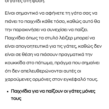
οι γάτες στη φύση.
Είναι σημαντικό να αφήνετε τη γάτα σας να
πιάνει το παιχνίδι κάθε τόσο, καθώς αυτό θα
την παρακινήσει να συνεχίσει να παίζει.
Παιχνίδια όπως τα στυλό λέιζερ μπορεί να
είναι απογοητευτικά για τις γάτες, καθώς δεν
είναι σε θέση να πιάσουν πραγματικά την
κουκκίδα στο πάτωμα, πράγμα που σημαίνει
ότι δεν απελευθερώνονται αυτές οι
χαρούμενες ορμόνες στον εγκέφαλό τους.
Παιχνίδια για να παίζουν οι γάτες μόνες
τους