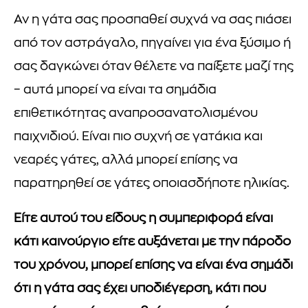
Αν η γάτα σας προσπαθεί συχνά να σας πιάσει
από τον αστράγαλο, πηγαίνει για ένα ξύσιμο ή
σας δαγκώνει όταν θέλετε να παίξετε μαζί της
– αυτά μπορεί να είναι τα σημάδια
επιθετικότητας αναπροσανατολισμένου
παιχνιδιού. Είναι πιο συχνή σε γατάκια και
νεαρές γάτες, αλλά μπορεί επίσης να
παρατηρηθεί σε γάτες οποιασδήποτε ηλικίας.
Είτε αυτού του είδους η συμπεριφορά είναι
κάτι καινούργιο είτε αυξάνεται με την πάροδο
του χρόνου, μπορεί επίσης να είναι ένα σημάδι
ότι η γάτα σας έχει υποδιέγερση, κάτι που