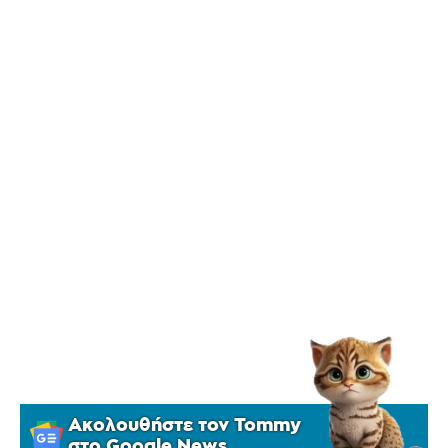
Ακολουθήστε τον Tommy
στο Google News