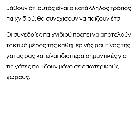
μάθουν ότι αυτός είναι ο κατάλληλος τρόπος
παιχνιδιού, θα συνεχίσουν να παίζουν έτσι.
Οι συνεδρίες παιχνιδιού πρέπει να αποτελούν
τακτικό μέρος της καθημερινής ρουτίνας της
γάτας σας και είναι ιδιαίτερα σημαντικές για
τις γάτες που ζουν μόνο σε εσωτερικούς
χώρους.