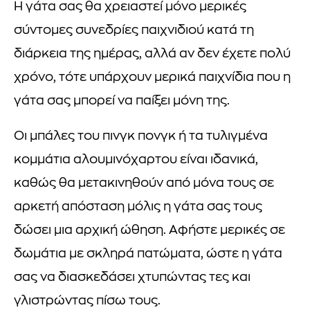
Η γάτα σας θα χρειαστεί μόνο μερικές
σύντομες συνεδρίες παιχνιδιού κατά τη
διάρκεια της ημέρας, αλλά αν δεν έχετε πολύ
χρόνο, τότε υπάρχουν μερικά παιχνίδια που η
γάτα σας μπορεί να παίξει μόνη της.
Οι μπάλες του πινγκ πονγκ ή τα τυλιγμένα
κομμάτια αλουμινόχαρτου είναι ιδανικά,
καθώς θα μετακινηθούν από μόνα τους σε
αρκετή απόσταση μόλις η γάτα σας τους
δώσει μια αρχική ώθηση. Αφήστε μερικές σε
δωμάτια με σκληρά πατώματα, ώστε η γάτα
σας να διασκεδάσει χτυπώντας τες και
γλιστρώντας πίσω τους.