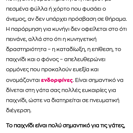
πεσμένα φύλλα ή χόρτο που φυσάει ο
άνεμος, αν δεν υπάρχει πρόσβαση σε θήραμα.
Η παρόρμηση για κυνήγι δεν οφείλεται στο ότι
πεινάνε, αλλά στο ότι η κυνηγετική
δραστηριότητα – η καταδίωξη, η επίθεση, το
παιχνίδι και ο φόνος – απελευθερώνει
ορμόνες που προκαλούν ευεξία και
ενδορφίνες
ονομάζονται
. Είναι σημαντικό να
δίνεται στη γάτα σας πολλές ευκαιρίες για
παιχνίδι, ώστε να διατηρείται σε πνευματική
διέγερση.
Το παιχνίδι είναι πολύ σημαντικό για τις γάτες,