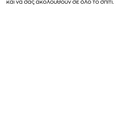
και να σας ακολουθούν σε όλο το σπίτι.