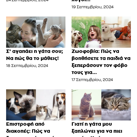
24 Σεπτεμβρίου, 2024
19 Σεπτεμβρίου, 2024
Σ’ αγαπάει η γάτα σου;
Ζωοφοβία: Πώς να
Να πώς θα το μάθεις!
βοηθήσετε τα παιδιά να
ξεπεράσουν τον φόβο
18 Σεπτεμβρίου, 2024
τους για...
17 Σεπτεμβρίου, 2024
Επιστροφή από
Γιατί η γάτα μου
διακοπές: Πώς να
ξαπλώνει για να πιει