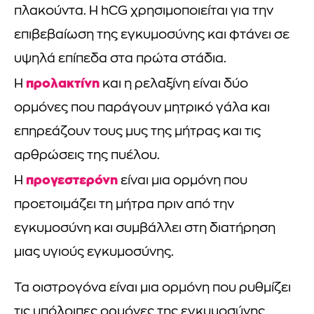
πλακούντα. Η hCG χρησιμοποιείται για την
επιβεβαίωση της εγκυμοσύνης και φτάνει σε
υψηλά επίπεδα στα πρώτα στάδια.
προλακτίνη
Η
και η ρελαξίνη είναι δύο
ορμόνες που παράγουν μητρικό γάλα και
επηρεάζουν τους μυς της μήτρας και τις
αρθρώσεις της πυέλου.
προγεστερόνη
Η
είναι μια ορμόνη που
προετοιμάζει τη μήτρα πριν από την
εγκυμοσύνη και συμβάλλει στη διατήρηση
μιας υγιούς εγκυμοσύνης.
Τα οιστρογόνα είναι μια ορμόνη που ρυθμίζει
τις υπόλοιπες ορμόνες της εγκυμοσύνης,