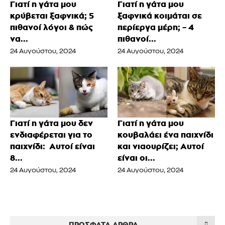
Γιατί η γάτα μου
Γιατί η γάτα μου
κρύβεται ξαφνικά; 5
ξαφνικά κοιμάται σε
πιθανοί λόγοι & πώς
περίεργα μέρη; – 4
να...
πιθανοί...
24 Αυγούστου, 2024
24 Αυγούστου, 2024
Γιατί η γάτα μου δεν
Γιατί η γάτα μου
ενδιαφέρεται για το
κουβαλάει ένα παιχνίδι
παιχνίδι: Αυτοί είναι
και νιαουρίζει; Αυτοί
8...
είναι οι...
24 Αυγούστου, 2024
24 Αυγούστου, 2024
ΠΡΌΣΦΑΤΑ ΆΡΘΡΑ