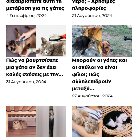
διαχειριστείτε αυτή τη
νερό; – Χρήσιμες
μετάβαση για τις γάτες
πληροφορίες
4 Σεπτεμβρίου, 2024
31 Αυγούστου, 2024
Πώς να βουρτσίσετε
Μπορούν οι γάτες και
μια γάτα αν δεν έχει
οι σκύλοι να είναι
καλές σχέσεις με την...
φίλοι; Πώς
αλληλεπιδρούν
31 Αυγούστου, 2024
μεταξύ...
27 Αυγούστου, 2024