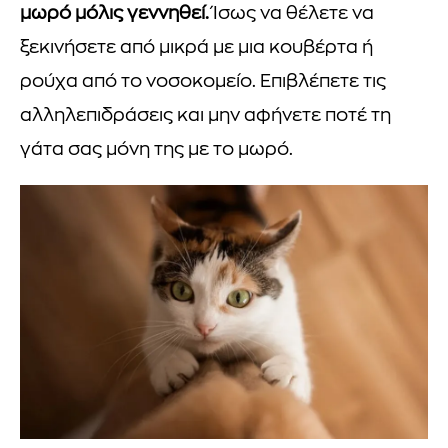
μωρό μόλις γεννηθεί.
Ίσως να θέλετε να
ξεκινήσετε από μικρά με μια κουβέρτα ή
ρούχα από το νοσοκομείο. Επιβλέπετε τις
αλληλεπιδράσεις και μην αφήνετε ποτέ τη
γάτα σας μόνη της με το μωρό.