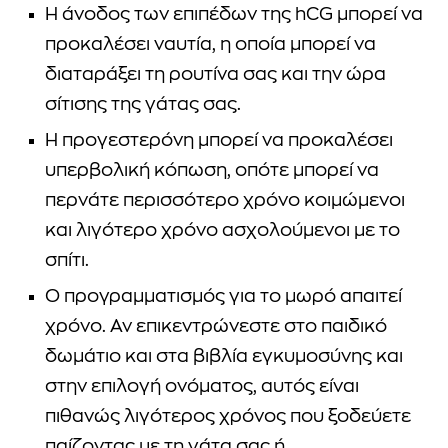
Η άνοδος των επιπέδων της hCG μπορεί να
προκαλέσει ναυτία, η οποία μπορεί να
διαταράξει τη ρουτίνα σας και την ώρα
σίτισης της γάτας σας.
Η προγεστερόνη μπορεί να προκαλέσει
υπερβολική κόπωση, οπότε μπορεί να
περνάτε περισσότερο χρόνο κοιμώμενοι
και λιγότερο χρόνο ασχολούμενοι με το
σπίτι.
Ο προγραμματισμός για το μωρό απαιτεί
χρόνο. Αν επικεντρώνεστε στο παιδικό
δωμάτιο και στα βιβλία εγκυμοσύνης και
στην επιλογή ονόματος, αυτός είναι
πιθανώς λιγότερος χρόνος που ξοδεύετε
παίζοντας με τη γάτα σας ή