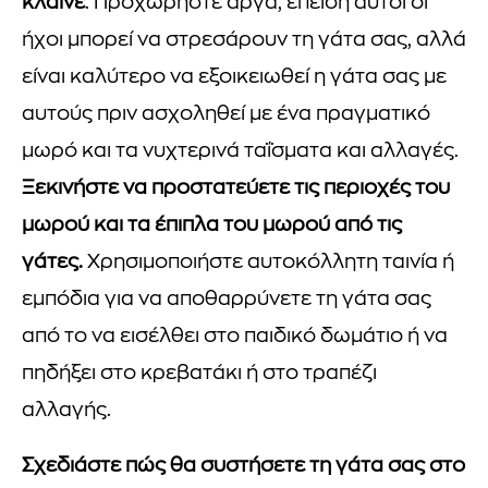
κλαίνε
. Προχωρήστε αργά, επειδή αυτοί οι
ήχοι μπορεί να στρεσάρουν τη γάτα σας, αλλά
είναι καλύτερο να εξοικειωθεί η γάτα σας με
αυτούς πριν ασχοληθεί με ένα πραγματικό
μωρό και τα νυχτερινά ταΐσματα και αλλαγές.
Ξεκινήστε να προστατεύετε τις περιοχές του
μωρού και τα έπιπλα του μωρού από τις
γάτες.
Χρησιμοποιήστε αυτοκόλλητη ταινία ή
εμπόδια για να αποθαρρύνετε τη γάτα σας
από το να εισέλθει στο παιδικό δωμάτιο ή να
πηδήξει στο κρεβατάκι ή στο τραπέζι
αλλαγής.
Σχεδιάστε πώς θα συστήσετε τη γάτα σας στο