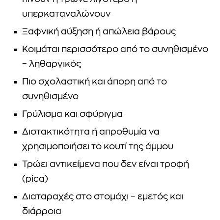
υπερκαταναλώνουν
Ξαφνική αύξηση ή απώλεια βάρους
Κοιμάται περισσότερο από το συνηθισμένο
– ληθαργικός
Πιο σχολαστική και άπορη από το
συνηθισμένο
Γρύλισμα και σφύριγμα
Διστακτικότητα ή απροθυμία να
χρησιμοποιήσει το κουτί της άμμου
Τρώει αντικείμενα που δεν είναι τροφή
(pica)
Διαταραχές στο στομάχι – εμετός και
διάρροια