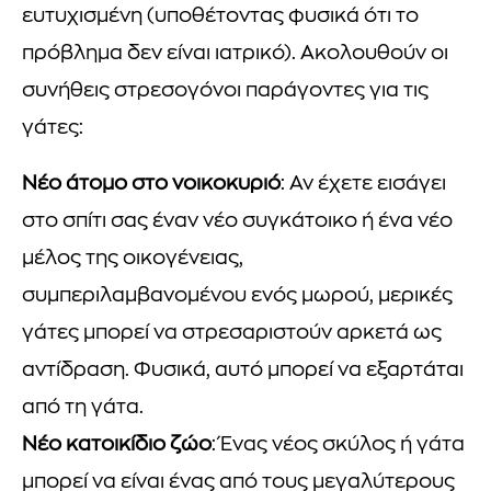
ευτυχισμένη (υποθέτοντας φυσικά ότι το
πρόβλημα δεν είναι ιατρικό). Ακολουθούν οι
συνήθεις στρεσογόνοι παράγοντες για τις
γάτες:
Νέο άτομο στο νοικοκυριό
: Αν έχετε εισάγει
στο σπίτι σας έναν νέο συγκάτοικο ή ένα νέο
μέλος της οικογένειας,
συμπεριλαμβανομένου ενός μωρού, μερικές
γάτες μπορεί να στρεσαριστούν αρκετά ως
αντίδραση. Φυσικά, αυτό μπορεί να εξαρτάται
από τη γάτα.
Νέο κατοικίδιο ζώο
: Ένας νέος σκύλος ή γάτα
μπορεί να είναι ένας από τους μεγαλύτερους