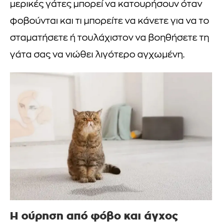
μερικές γάτες μπορεί να κατουρήσουν όταν
φοβούνται και τι μπορείτε να κάνετε για να το
σταματήσετε ή τουλάχιστον να βοηθήσετε τη
γάτα σας να νιώθει λιγότερο αγχωμένη.
Η ούρηση από φόβο και άγχος