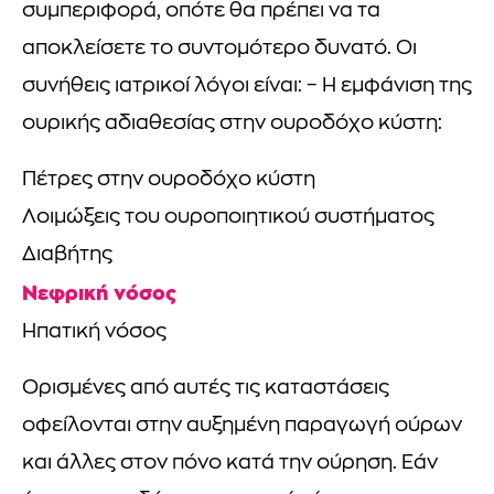
συμπεριφορά, οπότε θα πρέπει να τα
αποκλείσετε το συντομότερο δυνατό. Οι
συνήθεις ιατρικοί λόγοι είναι: – Η εμφάνιση της
ουρικής αδιαθεσίας στην ουροδόχο κύστη:
Πέτρες στην ουροδόχο κύστη
Λοιμώξεις του ουροποιητικού συστήματος
Διαβήτης
Νεφρική νόσος
Ηπατική νόσος
Ορισμένες από αυτές τις καταστάσεις
οφείλονται στην αυξημένη παραγωγή ούρων
και άλλες στον πόνο κατά την ούρηση. Εάν