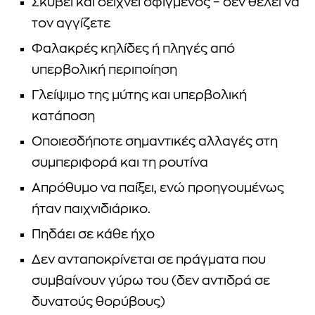
Σκύβει και δείχνει σφιγμένος – δεν θέλει να
τον αγγίζετε
Φαλακρές κηλίδες ή πληγές από
υπερβολική περιποίηση
Γλείψιμο της μύτης και υπερβολική
κατάποση
Οποιεσδήποτε σημαντικές αλλαγές στη
συμπεριφορά και τη ρουτίνα
Απρόθυμο να παίξει, ενώ προηγουμένως
ήταν παιχνιδιάρικο.
Πηδάει σε κάθε ήχο
Δεν ανταποκρίνεται σε πράγματα που
συμβαίνουν γύρω του (δεν αντιδρά σε
δυνατούς θορύβους)