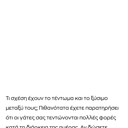
Τι σχέση έχουν το τέντωμα και το ξύσιμο
μεταξύ τους; Πιθανότατα έχετε παρατηρήσει
ότι οι γάτες σας τεντώνονται πολλές φορές
κατά τη διάρκεια της ημέρας. Αν δώσετε