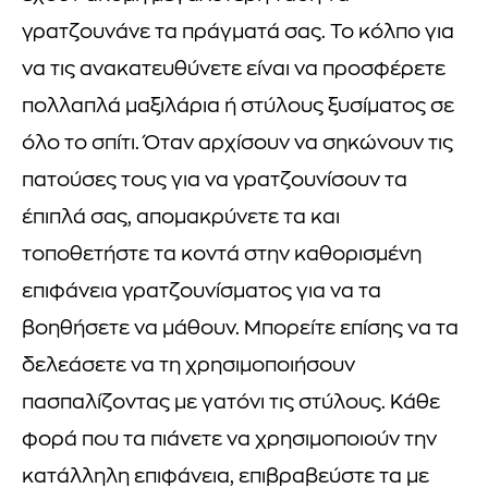
γρατζουνάνε τα πράγματά σας. Το κόλπο για
να τις ανακατευθύνετε είναι να προσφέρετε
πολλαπλά μαξιλάρια ή στύλους ξυσίματος σε
όλο το σπίτι. Όταν αρχίσουν να σηκώνουν τις
πατούσες τους για να γρατζουνίσουν τα
έπιπλά σας, απομακρύνετε τα και
τοποθετήστε τα κοντά στην καθορισμένη
επιφάνεια γρατζουνίσματος για να τα
βοηθήσετε να μάθουν. Μπορείτε επίσης να τα
δελεάσετε να τη χρησιμοποιήσουν
πασπαλίζοντας με γατόνι τις στύλους. Κάθε
φορά που τα πιάνετε να χρησιμοποιούν την
κατάλληλη επιφάνεια, επιβραβεύστε τα με