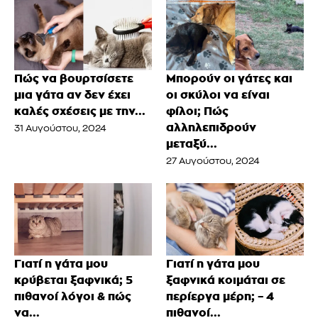
Πώς να βουρτσίσετε
Μπορούν οι γάτες και
μια γάτα αν δεν έχει
οι σκύλοι να είναι
καλές σχέσεις με την...
φίλοι; Πώς
αλληλεπιδρούν
31 Αυγούστου, 2024
μεταξύ...
27 Αυγούστου, 2024
Γιατί η γάτα μου
Γιατί η γάτα μου
κρύβεται ξαφνικά; 5
ξαφνικά κοιμάται σε
πιθανοί λόγοι & πώς
περίεργα μέρη; – 4
να...
πιθανοί...