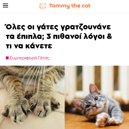
Όλες οι γάτες γρατζουνάνε
τα έπιπλα; 3 πιθανοί λόγοι &
τι να κάνετε
Συμπεριφορά Γάτας