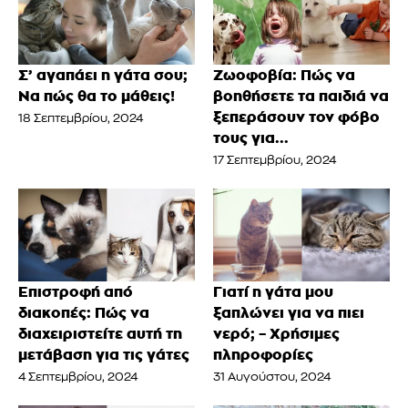
Σ’ αγαπάει η γάτα σου;
Ζωοφοβία: Πώς να
Να πώς θα το μάθεις!
βοηθήσετε τα παιδιά να
ξεπεράσουν τον φόβο
18 Σεπτεμβρίου, 2024
τους για...
17 Σεπτεμβρίου, 2024
Επιστροφή από
Γιατί η γάτα μου
διακοπές: Πώς να
ξαπλώνει για να πιει
διαχειριστείτε αυτή τη
νερό; – Χρήσιμες
μετάβαση για τις γάτες
πληροφορίες
4 Σεπτεμβρίου, 2024
31 Αυγούστου, 2024