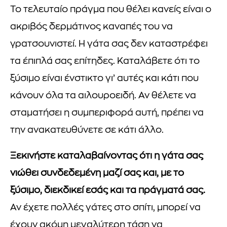
Το τελευταίο πράγμα που θέλει κανείς είναι ο
ακριβός δερμάτινος καναπές του να
γρατσουνιστεί. Η γάτα σας δεν καταστρέφει
τα έπιπλά σας επίτηδες. Καταλάβετε ότι το
ξύσιμο είναι ένστικτο γι’ αυτές και κάτι που
κάνουν όλα τα αιλουροειδή. Αν θέλετε να
σταματήσει η συμπεριφορά αυτή, πρέπει να
την ανακατευθύνετε σε κάτι άλλο.
Ξεκινήστε καταλαβαίνοντας ότι η γάτα σας
νιώθει συνδεδεμένη μαζί σας και, με το
ξύσιμο, διεκδικεί εσάς και τα πράγματά σας.
Αν έχετε πολλές γάτες στο σπίτι, μπορεί να
έχουν ακόμη μεγαλύτερη τάση να