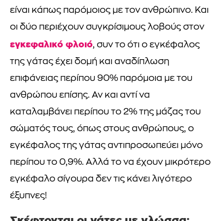
είναι κάπως παρόμοιος με τον ανθρώπινο. Και
οι δύο περιέχουν συγκρίσιμους λοβούς στον
εγκεφαλικό φλοιό
, συν το ότι ο εγκέφαλος
της γάτας έχει δομή και αναδίπλωση
επιφάνειας περίπου 90% παρόμοια με του
ανθρώπου επίσης. Αν και αντί να
καταλαμβάνει περίπου το 2% της μάζας του
σώματός τους, όπως στους ανθρώπους, ο
εγκέφαλος της γάτας αντιπροσωπεύει μόνο
περίπου το 0,9%. Αλλά το να έχουν μικρότερο
εγκέφαλο σίγουρα δεν τις κάνει λιγότερο
έξυπνες!
Σκέφτονται οι γάτες με γλώσσα;