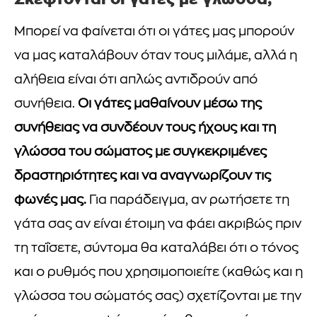
Μπορεί να φαίνεται ότι οι γάτες μας μπορούν
να μας καταλάβουν όταν τους μιλάμε, αλλά η
αλήθεια είναι ότι απλώς αντιδρούν από
συνήθεια.
Οι γάτες μαθαίνουν μέσω της
συνήθειας να συνδέουν τους ήχους και τη
γλώσσα του σώματος με συγκεκριμένες
δραστηριότητες και να αναγνωρίζουν τις
φωνές μας.
Για παράδειγμα, αν ρωτήσετε τη
γάτα σας αν είναι έτοιμη να φάει ακριβώς πριν
τη ταΐσετε, σύντομα θα καταλάβει ότι ο τόνος
και ο ρυθμός που χρησιμοποιείτε (καθώς και η
γλώσσα του σώματός σας) σχετίζονται με την