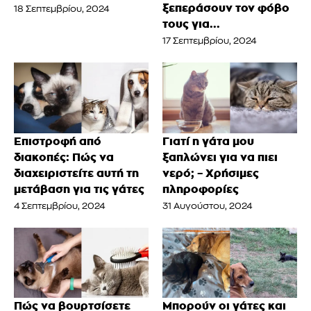
ξεπεράσουν τον φόβο
18 Σεπτεμβρίου, 2024
τους για...
17 Σεπτεμβρίου, 2024
Επιστροφή από
Γιατί η γάτα μου
διακοπές: Πώς να
ξαπλώνει για να πιει
διαχειριστείτε αυτή τη
νερό; – Χρήσιμες
μετάβαση για τις γάτες
πληροφορίες
4 Σεπτεμβρίου, 2024
31 Αυγούστου, 2024
Πώς να βουρτσίσετε
Μπορούν οι γάτες και