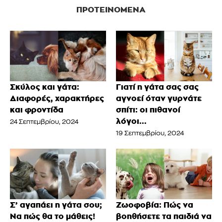
ΠΡΟΤΕΙΝΌΜΕΝΑ
Σκύλος και γάτα:
Γιατί η γάτα σας σας
Διαφορές, χαρακτήρες
αγνοεί όταν γυρνάτε
και φροντίδα
σπίτι: οι πιθανοί
λόγοι...
24 Σεπτεμβρίου, 2024
19 Σεπτεμβρίου, 2024
Σ’ αγαπάει η γάτα σου;
Ζωοφοβία: Πώς να
Να πώς θα το μάθεις!
βοηθήσετε τα παιδιά να