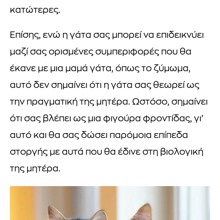
κατώτερες.
Επίσης, ενώ η γάτα σας μπορεί να επιδεικνύει
μαζί σας ορισμένες συμπεριφορές που θα
έκανε με μια μαμά γάτα, όπως το ζύμωμα,
αυτό δεν σημαίνει ότι η γάτα σας θεωρεί ως
την πραγματική της μητέρα. Ωστόσο, σημαίνει
ότι σας βλέπει ως μια φιγούρα φροντίδας, γι’
αυτό και θα σας δώσει παρόμοια επίπεδα
στοργής με αυτά που θα έδινε στη βιολογική
της μητέρα.