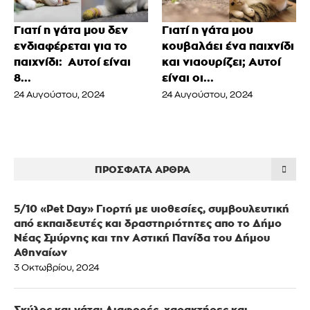
Γιατί η γάτα μου δεν
Γιατί η γάτα μου
ενδιαφέρεται για το
κουβαλάει ένα παιχνίδι
παιχνίδι: Αυτοί είναι
και νιαουρίζει; Αυτοί
8...
είναι οι...
24 Αυγούστου, 2024
24 Αυγούστου, 2024
ΠΡΌΣΦΑΤΑ ΆΡΘΡΑ
5/10 «Pet Day» Γιορτή με υιοθεσίες, συμβουλευτική
από εκπαιδευτές και δραστηριότητες απο το Δήμο
Νέας Σμύρνης και την Αστική Πανίδα του Δήμου
Αθηναίων
3 Οκτωβρίου, 2024
Σκύλος και γάτα: Διαφορές, χαρακτήρες και