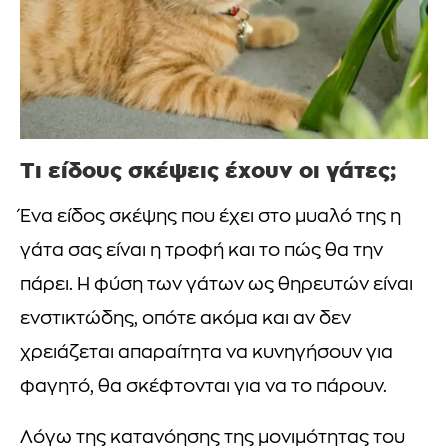
Τι είδους σκέψεις έχουν οι γάτες;
Ένα είδος σκέψης που έχει στο μυαλό της η
γάτα σας είναι η τροφή και το πώς θα την
πάρει. Η φύση των γάτων ως θηρευτών είναι
ενστικτώδης, οπότε ακόμα και αν δεν
χρειάζεται απαραίτητα να κυνηγήσουν για
φαγητό, θα σκέφτονται για να το πάρουν.
Λόγω της κατανόησης της μονιμότητας του