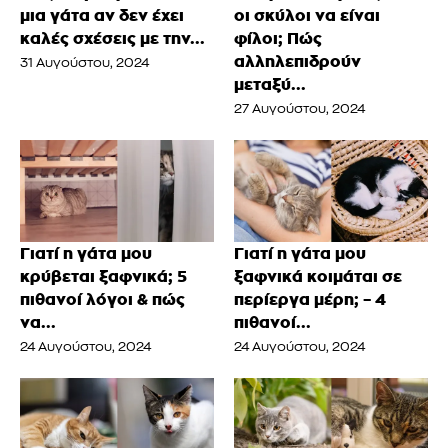
μια γάτα αν δεν έχει
οι σκύλοι να είναι
καλές σχέσεις με την...
φίλοι; Πώς
αλληλεπιδρούν
31 Αυγούστου, 2024
μεταξύ...
27 Αυγούστου, 2024
Γιατί η γάτα μου
Γιατί η γάτα μου
κρύβεται ξαφνικά; 5
ξαφνικά κοιμάται σε
πιθανοί λόγοι & πώς
περίεργα μέρη; – 4
να...
πιθανοί...
24 Αυγούστου, 2024
24 Αυγούστου, 2024