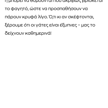
ή μπορεί να θυμούνται πού ακριβώς βρίσκεται
το φαγητό, ώστε να προσπαθήσουν να
πάρουν κρυφά λίγο. Ό,τι κι αν σκέφτονται,
ξέρουμε ότι οι γάτες είναι έξυπνες – μας το
δείχνουν καθημερινά!