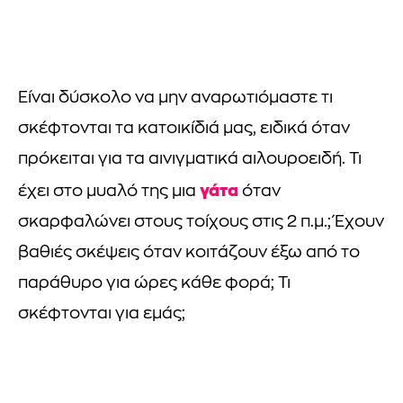
Είναι δύσκολο να μην αναρωτιόμαστε τι
σκέφτονται τα κατοικίδιά μας, ειδικά όταν
πρόκειται για τα αινιγματικά αιλουροειδή. Τι
γάτα
έχει στο μυαλό της μια
όταν
σκαρφαλώνει στους τοίχους στις 2 π.μ.; Έχουν
βαθιές σκέψεις όταν κοιτάζουν έξω από το
παράθυρο για ώρες κάθε φορά; Τι
σκέφτονται για εμάς;