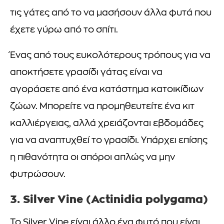
τις γάτες από το να μασήσουν άλλα φυτά που
έχετε γύρω από το σπίτι.
Ένας από τους ευκολότερους τρόπους για να
αποκτήσετε γρασίδι γάτας είναι να
αγοράσετε από ένα κατάστημα κατοικίδιων
ζώων. Μπορείτε να προμηθευτείτε ένα κιτ
καλλιέργειας, αλλά χρειάζονται εβδομάδες
για να αναπτυχθεί το γρασίδι. Υπάρχει επίσης
η πιθανότητα οι σπόροι απλώς να μην
φυτρώσουν.
3. Silver Vine (Actinidia polygama)
Το Silver Vine είναι άλλο ένα φυτό που είναι