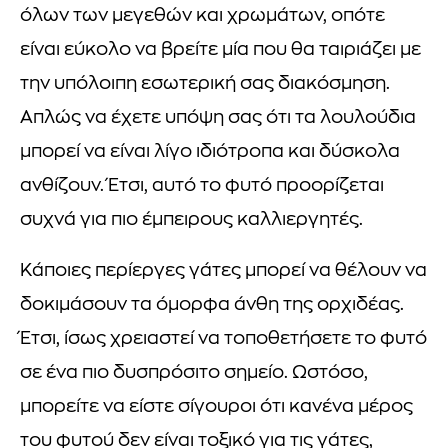
όλων των μεγεθών και χρωμάτων, οπότε
είναι εύκολο να βρείτε μία που θα ταιριάζει με
την υπόλοιπη εσωτερική σας διακόσμηση.
Απλώς να έχετε υπόψη σας ότι τα λουλούδια
μπορεί να είναι λίγο ιδιότροπα και δύσκολα
ανθίζουν. Έτσι, αυτό το φυτό προορίζεται
συχνά για πιο έμπειρους καλλιεργητές.
Κάποιες περίεργες γάτες μπορεί να θέλουν να
δοκιμάσουν τα όμορφα άνθη της ορχιδέας.
Έτσι, ίσως χρειαστεί να τοποθετήσετε το φυτό
σε ένα πιο δυσπρόσιτο σημείο. Ωστόσο,
μπορείτε να είστε σίγουροι ότι κανένα μέρος
του φυτού δεν είναι τοξικό για τις γάτες,