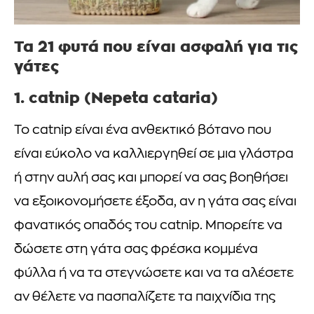
Τα 21 φυτά που είναι ασφαλή για τις
γάτες
1. catnip (Nepeta cataria)
Το catnip είναι ένα ανθεκτικό βότανο που
είναι εύκολο να καλλιεργηθεί σε μια γλάστρα
ή στην αυλή σας και μπορεί να σας βοηθήσει
να εξοικονομήσετε έξοδα, αν η γάτα σας είναι
φανατικός οπαδός του catnip. Μπορείτε να
δώσετε στη γάτα σας φρέσκα κομμένα
φύλλα ή να τα στεγνώσετε και να τα αλέσετε
αν θέλετε να πασπαλίζετε τα παιχνίδια της