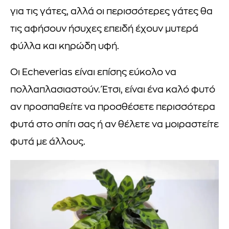
για τις γάτες, αλλά οι περισσότερες γάτες θα
τις αφήσουν ήσυχες επειδή έχουν μυτερά
φύλλα και κηρώδη υφή.
Οι Echeverias είναι επίσης εύκολο να
πολλαπλασιαστούν. Έτσι, είναι ένα καλό φυτό
αν προσπαθείτε να προσθέσετε περισσότερα
φυτά στο σπίτι σας ή αν θέλετε να μοιραστείτε
φυτά με άλλους.