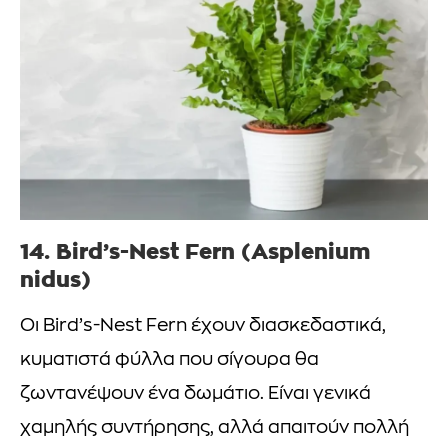
14.
Bird’s-Nest Fern
(Asplenium
nidus)
Οι Bird’s-Nest Fern έχουν διασκεδαστικά,
κυματιστά φύλλα που σίγουρα θα
ζωντανέψουν ένα δωμάτιο. Είναι γενικά
χαμηλής συντήρησης, αλλά απαιτούν πολλή