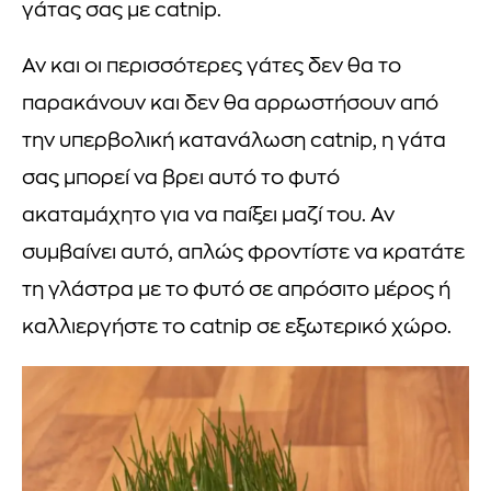
γάτας σας με catnip.
Αν και οι περισσότερες γάτες δεν θα το
παρακάνουν και δεν θα αρρωστήσουν από
την υπερβολική κατανάλωση catnip, η γάτα
σας μπορεί να βρει αυτό το φυτό
ακαταμάχητο για να παίξει μαζί του. Αν
συμβαίνει αυτό, απλώς φροντίστε να κρατάτε
τη γλάστρα με το φυτό σε απρόσιτο μέρος ή
καλλιεργήστε το catnip σε εξωτερικό χώρο.