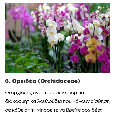
6. Ορχιδέα (Orchidaceae)
Οι ορχιδέες αναπτύσσουν όμορφα
διακοσμητικά λουλούδια που κάνουν αίσθηση
σε κάθε σπίτι. Μπορείτε να βρείτε ορχιδέες