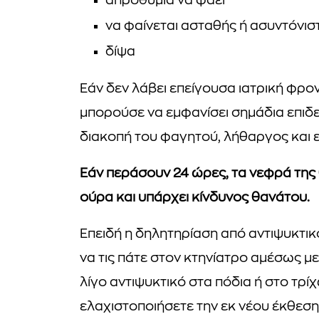
απροθυμία να φάει
να φαίνεται ασταθής ή ασυντόνισ
δίψα
Εάν δεν λάβει επείγουσα ιατρική φρο
μπορούσε να εμφανίσει σημάδια επιδ
διακοπή του φαγητού, λήθαργος και επ
Εάν περάσουν 24 ώρες, τα νεφρά της
ούρα και υπάρχει κίνδυνος θανάτου.
Επειδή η δηλητηρίαση από αντιψυκτικό
να τις πάτε στον κτηνίατρο αμέσως μ
λίγο αντιψυκτικό στα πόδια ή στο τρί
ελαχιστοποιήσετε την εκ νέου έκθεση 