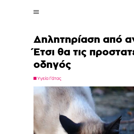
Δηλητηρίαση από αν
Έτσι θα τις προστα
οδηγός
Υγεία Γάτας