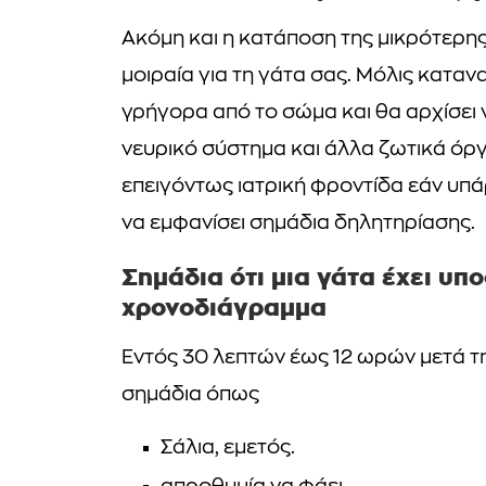
Ακόμη και η κατάποση της μικρότερης
μοιραία για τη γάτα σας. Μόλις κατ
γρήγορα από το σώμα και θα αρχίσει
νευρικό σύστημα και άλλα ζωτικά όργα
επειγόντως ιατρική φροντίδα εάν υπά
να εμφανίσει σημάδια δηλητηρίασης.
Σημάδια ότι μια γάτα έχει υπ
χρονοδιάγραμμα
Εντός 30 λεπτών έως 12 ωρών μετά τη
σημάδια όπως
Σάλια, εμετός.