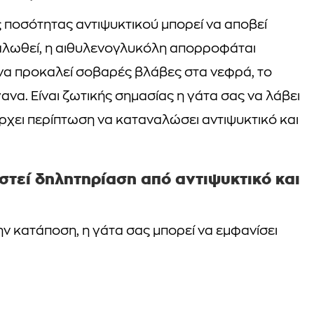
 ποσότητας αντιψυκτικού μπορεί να αποβεί
αναλωθεί, η αιθυλενογλυκόλη απορροφάται
 να προκαλεί σοβαρές βλάβες στα νεφρά, το
να. Είναι ζωτικής σημασίας η γάτα σας να λάβει
ρχει περίπτωση να καταναλώσει αντιψυκτικό και
οστεί δηλητηρίαση από αντιψυκτικό και
ν κατάποση, η γάτα σας μπορεί να εμφανίσει