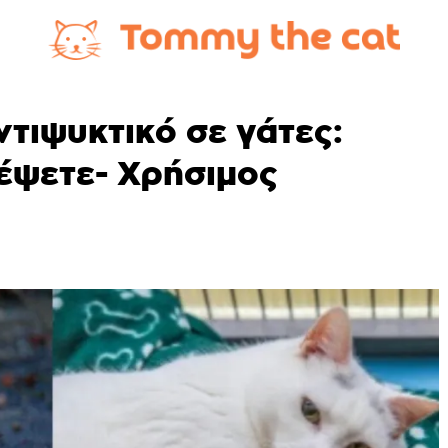
τιψυκτικό σε γάτες:
τέψετε- Χρήσιμος