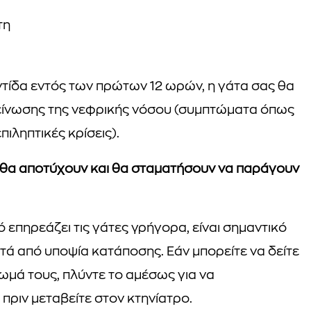
τη
ντίδα εντός των πρώτων 12 ωρών, η γάτα σας θα
είνωσης της νεφρικής νόσου (συμπτώματα όπως
ιληπτικές κρίσεις).
 θα αποτύχουν και θα σταματήσουν να παράγουν
 επηρεάζει τις γάτες γρήγορα, είναι σημαντικό
ετά από υποψία κατάποσης. Εάν μπορείτε να δείτε
χωμά τους, πλύντε το αμέσως για να
πριν μεταβείτε στον κτηνίατρο.