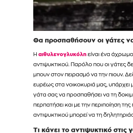
Θα προσπαθήσουν οι γάτες να
αιθυλενογλυκόλη
Η
είναι ένα άχρωμο
αντιψυκτικού. Παρόλο που οι γάτες δε
μπουν στον πειρασμό να την πιουν. Δ
ευρέως στα νοικοκυριά μας, υπάρχει 
γάτα σας να προσπαθήσει να τη δοκιμά
περπατήσει και με την περιποίηση τη
αντιψυκτικού μπορεί να τη δηλητηριάσ
Τι κάνει το αντιψυκτικό στις γ