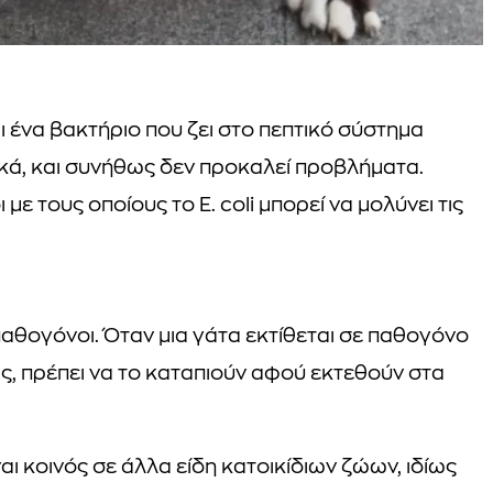
ναι ένα βακτήριο που ζει στο πεπτικό σύστημα
ά, και συνήθως δεν προκαλεί προβλήματα.
με τους οποίους το E. coli μπορεί να μολύνει τις
ρα παθογόνοι. Όταν μια γάτα εκτίθεται σε παθογόνο
ως, πρέπει να το καταπιούν αφού εκτεθούν στα
ναι κοινός σε άλλα είδη κατοικίδιων ζώων, ιδίως