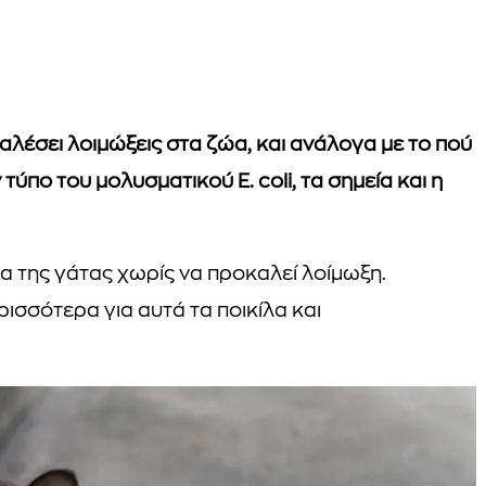
καλέσει λοιμώξεις στα ζώα, και ανάλογα με το πού
τύπο του μολυσματικού E. coli, τα σημεία και η
ώμα της γάτας χωρίς να προκαλεί λοίμωξη.
ισσότερα για αυτά τα ποικίλα και