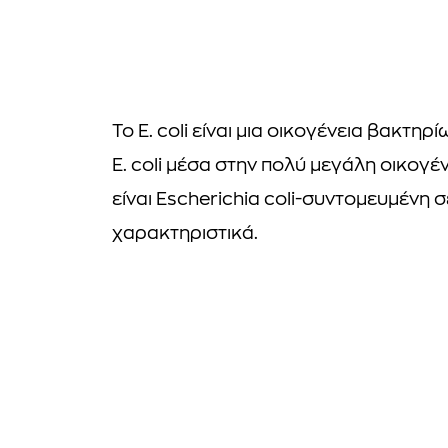
Το E. coli είναι μια οικογένεια βακτη
E. coli μέσα στην πολύ μεγάλη οικογέ
είναι Escherichia coli-συντομευμένη σε
χαρακτηριστικά.