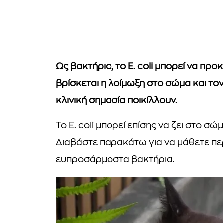
Ως βακτήριο, το E. coli μπορεί να προ
βρίσκεται η λοίμωξη στο σώμα και τον 
κλινική σημασία ποικίλλουν.
Το E. coli μπορεί επίσης να ζει στο σ
Διαβάστε παρακάτω για να μάθετε περ
ευπροσάρμοστα βακτήρια.