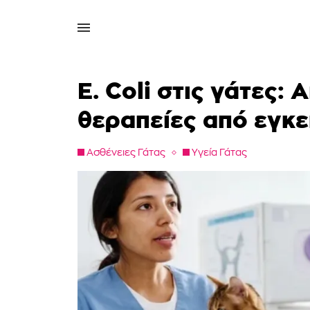
E. Coli στις γάτες: 
θεραπείες από εγκε
Ασθένειες Γάτας
Υγεία Γάτας