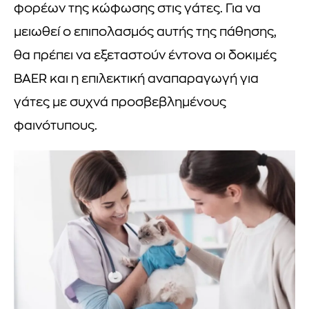
φορέων της κώφωσης στις γάτες. Για να
μειωθεί ο επιπολασμός αυτής της πάθησης,
θα πρέπει να εξεταστούν έντονα οι δοκιμές
BAER και η επιλεκτική αναπαραγωγή για
γάτες με συχνά προσβεβλημένους
φαινότυπους.