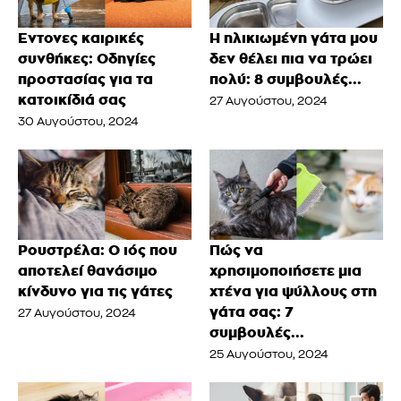
Έντονες καιρικές
Η ηλικιωμένη γάτα μου
συνθήκες: Οδηγίες
δεν θέλει πια να τρώει
προστασίας για τα
πολύ: 8 συμβουλές...
κατοικίδιά σας
27 Αυγούστου, 2024
30 Αυγούστου, 2024
Ρουστρέλα: Ο ιός που
Πώς να
αποτελεί θανάσιμο
χρησιμοποιήσετε μια
κίνδυνο για τις γάτες
χτένα για ψύλλους στη
γάτα σας: 7
27 Αυγούστου, 2024
συμβουλές...
25 Αυγούστου, 2024