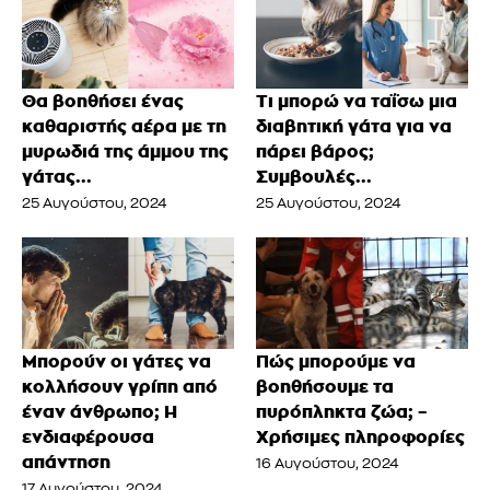
Θα βοηθήσει ένας
Τι μπορώ να ταΐσω μια
καθαριστής αέρα με τη
διαβητική γάτα για να
μυρωδιά της άμμου της
πάρει βάρος;
γάτας...
Συμβουλές...
25 Αυγούστου, 2024
25 Αυγούστου, 2024
Μπορούν οι γάτες να
Πώς μπορούμε να
κολλήσουν γρίπη από
βοηθήσουμε τα
έναν άνθρωπο; Η
πυρόπληκτα ζώα; –
ενδιαφέρουσα
Χρήσιμες πληροφορίες
απάντηση
16 Αυγούστου, 2024
17 Αυγούστου, 2024