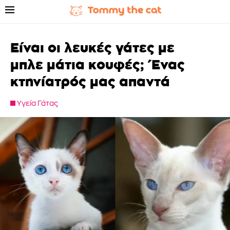
Είναι οι λευκές γάτες με
μπλε μάτια κουφές; Ένας
κτηνίατρός μας απαντά
Υγεία Γάτας