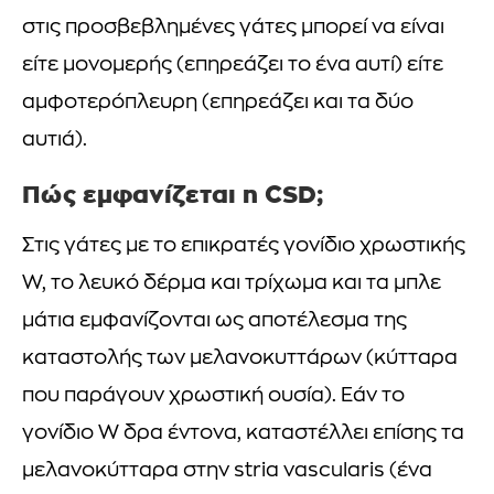
στις προσβεβλημένες γάτες μπορεί να είναι
είτε μονομερής (επηρεάζει το ένα αυτί) είτε
αμφοτερόπλευρη (επηρεάζει και τα δύο
αυτιά).
Πώς εμφανίζεται η CSD;
Στις γάτες με το επικρατές γονίδιο χρωστικής
W, το λευκό δέρμα και τρίχωμα και τα μπλε
μάτια εμφανίζονται ως αποτέλεσμα της
καταστολής των μελανοκυττάρων (κύτταρα
που παράγουν χρωστική ουσία). Εάν το
γονίδιο W δρα έντονα, καταστέλλει επίσης τα
μελανοκύτταρα στην stria vascularis (ένα