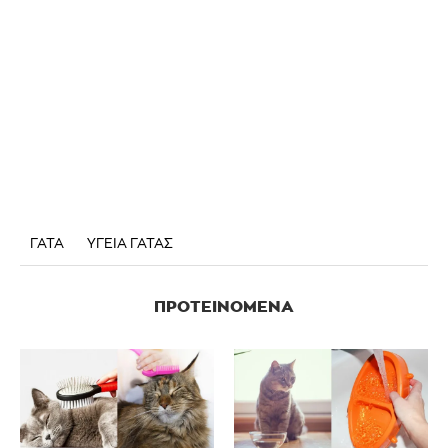
ΓΑΤΑ
ΥΓΕΙΑ ΓΑΤΑΣ
ΠΡΟΤΕΙΝΌΜΕΝΑ