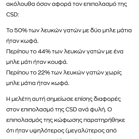
ακόλουθα όσον αφορά τον επιπολασμό της
CSD:
Το 50% των λευκών γατών με δύο μπλε μάτια
ήταν κωφά.
Περίπου το 44% των λευκών γατών με ένα
μπλε μάτι ήταν κουφά.
Περίπου το 22% των λευκών γατών χωρίς
μπλε μάτια ήταν κωφά.
Η μελέτη αυτή σημείωσε επίσης διαφορές
στον επιπολασμό της CSD ανά φυλή. Ο
επιπολασμός της κώφωσης παρατηρήθηκε
ότι ήταν υψηλότερος (μεγαλύτερος από