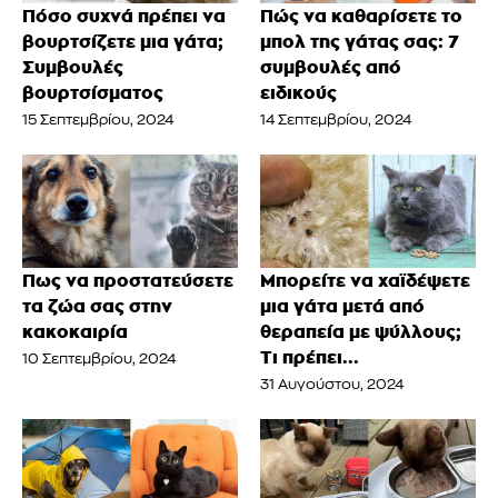
Πόσο συχνά πρέπει να
Πώς να καθαρίσετε το
βουρτσίζετε μια γάτα;
μπολ της γάτας σας: 7
Συμβουλές
συμβουλές από
βουρτσίσματος
ειδικούς
15 Σεπτεμβρίου, 2024
14 Σεπτεμβρίου, 2024
Πως να προστατεύσετε
Μπορείτε να χαϊδέψετε
τα ζώα σας στην
μια γάτα μετά από
κακοκαιρία
θεραπεία με ψύλλους;
Τι πρέπει...
10 Σεπτεμβρίου, 2024
31 Αυγούστου, 2024