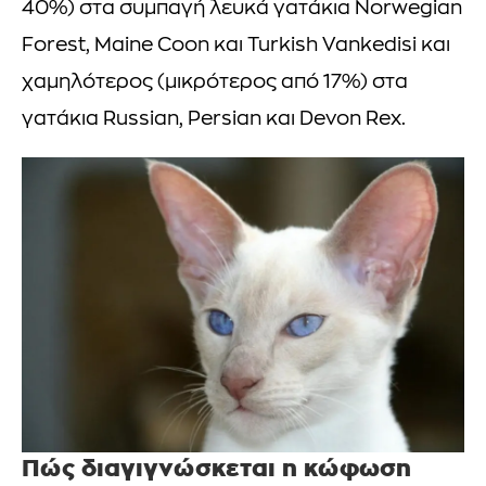
40%) στα συμπαγή λευκά γατάκια Norwegian
Forest, Maine Coon και Turkish Vankedisi και
χαμηλότερος (μικρότερος από 17%) στα
γατάκια Russian, Persian και Devon Rex.
Πώς διαγιγνώσκεται η κώφωση