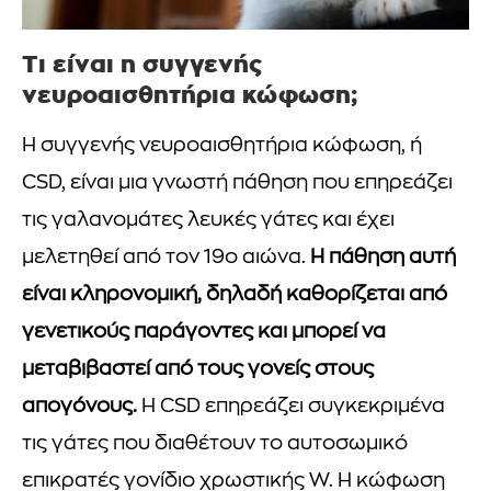
Τι είναι η συγγενής
νευροαισθητήρια κώφωση;
Η συγγενής νευροαισθητήρια κώφωση, ή
CSD, είναι μια γνωστή πάθηση που επηρεάζει
τις γαλανομάτες λευκές γάτες και έχει
μελετηθεί από τον 19ο αιώνα.
Η πάθηση αυτή
είναι κληρονομική, δηλαδή καθορίζεται από
γενετικούς παράγοντες και μπορεί να
μεταβιβαστεί από τους γονείς στους
απογόνους.
Η CSD επηρεάζει συγκεκριμένα
τις γάτες που διαθέτουν το αυτοσωμικό
επικρατές γονίδιο χρωστικής W. Η κώφωση