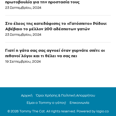
πρωτοβουλία για την προστασία τους
23 Σεπτεμβρίου, 2024
Στο έλεος της κατεδάφισης το «Γατόσπιτο» Ρόδου:
Αβέβαιο το μέλλον 200 αδέσποτων γατών
23 Σεπτεμβρίου, 2024
Γιατί η γάτα σας σας αγνοεί όταν γυρνάτε σπίτι: οι
πιθανοί λόγοι και τι θέλει να σας πει
19 Σεπτεμβρίου, 2024
Αρχική
Όροι Χρήσης & Πολιτική Απορρήτου
Είμαι ο Tommy ο γάτος!
Επικοινωνία
© 2026 Tommy The Cat. All rights reserved. Powered by
lagio.co