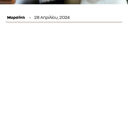
Μυρσίνη
28 Απριλίου, 2024