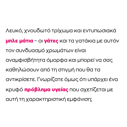
Λευκό, χνουδωτό τρίχωμα και εντυπωσιακά
μπλε μάτια
γάτες
– οι
και τα γατάκια με αυτόν
τον συνδυασμό χρωμάτων είναι
αναμφισβήτητα όμορφα και μπορεί να σας
καθηλώσουν από τη στιγμή που θα τα
αντικρίσετε. Γνωρίζατε όμως ότι υπάρχει ένα
πρόβλημα υγείας
κρυφό
που σχετίζεται με
αυτή τη χαρακτηριστική εμφάνιση;