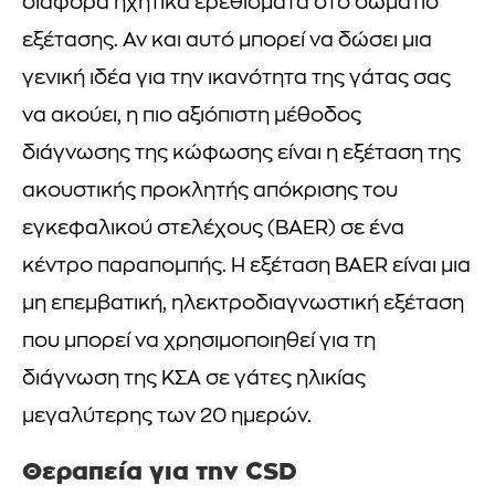
διάφορα ηχητικά ερεθίσματα στο δωμάτιο
εξέτασης. Αν και αυτό μπορεί να δώσει μια
γενική ιδέα για την ικανότητα της γάτας σας
να ακούει, η πιο αξιόπιστη μέθοδος
διάγνωσης της κώφωσης είναι η εξέταση της
ακουστικής προκλητής απόκρισης του
εγκεφαλικού στελέχους (BAER) σε ένα
κέντρο παραπομπής. Η εξέταση BAER είναι μια
μη επεμβατική, ηλεκτροδιαγνωστική εξέταση
που μπορεί να χρησιμοποιηθεί για τη
διάγνωση της ΚΣΑ σε γάτες ηλικίας
μεγαλύτερης των 20 ημερών.
Θεραπεία για την CSD