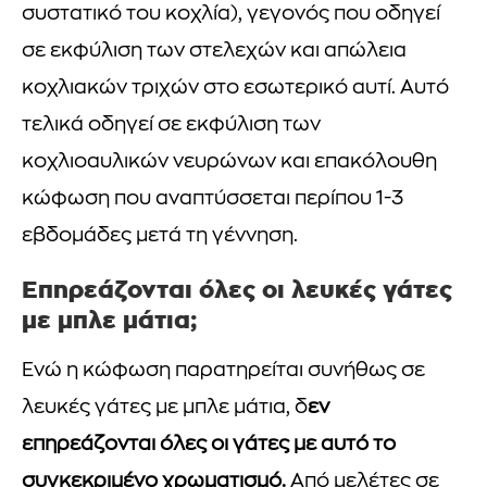
συστατικό του κοχλία), γεγονός που οδηγεί
σε εκφύλιση των στελεχών και απώλεια
κοχλιακών τριχών στο εσωτερικό αυτί. Αυτό
τελικά οδηγεί σε εκφύλιση των
κοχλιοαυλικών νευρώνων και επακόλουθη
κώφωση που αναπτύσσεται περίπου 1-3
εβδομάδες μετά τη γέννηση.
Επηρεάζονται όλες οι λευκές γάτες
με μπλε μάτια;
Ενώ η κώφωση παρατηρείται συνήθως σε
λευκές γάτες με μπλε μάτια, δ
εν
επηρεάζονται όλες οι γάτες με αυτό το
συγκεκριμένο χρωματισμό.
Από μελέτες σε