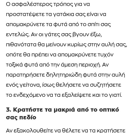
Ο ασφαλέστερος τρόπος για να
προστατέψετε τα γατάκια σας είναι να
απομακρύνετε τα φυτά από το σπίτι σας
εντελώς. Αν οι γάτες σας βγουν έξω,
πιθανότατα θα μείνουν κυρίως στην αυλή σας,
οπότε θα πρέπει να απομακρύνετε τυχόν
τοξικά φυτά από την άμεση περιοχή. Αν
παρατηρήσετε δηλητηριώδη φυτά στην αυλή
ενός γείτονα, ίσως θελήσετε να συζητήσετε
το ενδεχόμενο να τα εξαλείψετε και το γιατί.
3. Κρατήστε τα μακριά από το οπτικό
σας πεδίο
Αν εξακολουθείτε να θέλετε να τα κρατήσετε