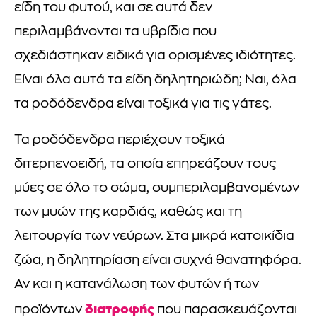
είδη του φυτού, και σε αυτά δεν
περιλαμβάνονται τα υβρίδια που
σχεδιάστηκαν ειδικά για ορισμένες ιδιότητες.
Είναι όλα αυτά τα είδη δηλητηριώδη; Ναι, όλα
τα ροδόδενδρα είναι τοξικά για τις γάτες.
Τα ροδόδενδρα περιέχουν τοξικά
διτερπενοειδή, τα οποία επηρεάζουν τους
μύες σε όλο το σώμα, συμπεριλαμβανομένων
των μυών της καρδιάς, καθώς και τη
λειτουργία των νεύρων. Στα μικρά κατοικίδια
ζώα, η δηλητηρίαση είναι συχνά θανατηφόρα.
Αν και η κατανάλωση των φυτών ή των
διατροφής
προϊόντων
που παρασκευάζονται