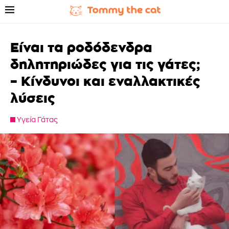
Είναι τα ροδόδενδρα
δηλητηριώδες για τις γάτες;
– Κίνδυνοι και εναλλακτικές
λύσεις
Υγεία Γάτας