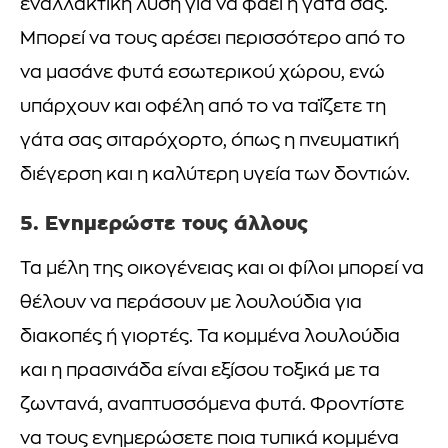
εναλλακτική λύση για να φάει η γάτα σας.
Μπορεί να τους αρέσει περισσότερο από το
να μασάνε φυτά εσωτερικού χώρου, ενώ
υπάρχουν και οφέλη από το να ταΐζετε τη
γάτα σας σιταρόχορτο, όπως η πνευματική
διέγερση και η καλύτερη υγεία των δοντιών.
5. Ενημερώστε τους άλλους
Τα μέλη της οικογένειας και οι φίλοι μπορεί να
θέλουν να περάσουν με λουλούδια για
διακοπές ή γιορτές. Τα κομμένα λουλούδια
και η πρασινάδα είναι εξίσου τοξικά με τα
ζωντανά, αναπτυσσόμενα φυτά. Φροντίστε
να τους ενημερώσετε ποια τυπικά κομμένα