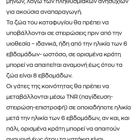
μηνών, λόγω των πληθυσμιακών ανησυχιών
για ακούσια αναπαραγωγή.
Τα ζώα του καταφυγίου θα πρέπει να
υποβάλλονται σε στειρώσεις πριν από την
υιοθεσία – ιδανικά, ήδη από την ηλικία των 6
εβδομάδων- ωστόσο, σε ορισμένα κράτη
μπορεί να απαιτείται αναμονή έως ότου τα
ζώα είναι 8 εβδομάδων.
Οι γάτες της κοινότητας θα πρέπει να
μεταβάλλονται μέσω TNR (παγίδευση-
στειρώση-επιστροφή) σε οποιαδήποτε ηλικία
μετά την ηλικία των 6 εβδομάδων, αν και, και
πάλι, ορισμένα κράτη μπορεί να απαιτούν
αναμονή έως ότου τα γατάκια είναι