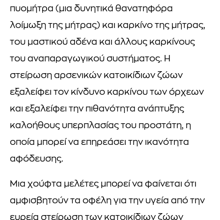
πυομήτρα (μια δυνητικά θανατηφόρα
λοίμωξη της μήτρας) και καρκίνο της μήτρας,
του μαστικού αδένα και άλλους καρκίνους
του αναπαραγωγικού συστήματος. Η
στείρωση αρσενικών κατοικίδιων ζώων
εξαλείφει τον κίνδυνο καρκίνου των όρχεων
και εξαλείφει την πιθανότητα ανάπτυξης
καλοήθους υπερπλασίας του προστάτη, η
οποία μπορεί να επηρεάσει την ικανότητα
αφόδευσης.
Μια χούφτα μελέτες μπορεί να φαίνεται ότι
αμφισβητούν τα οφέλη για την υγεία από την
ευρεία στείρωση των κατοικίδιων ζώων