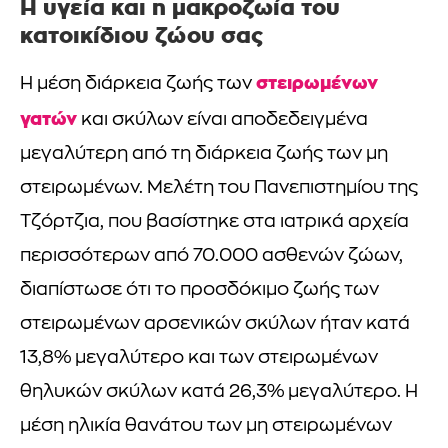
Η υγεία και η μακροζωία του
κατοικίδιου ζώου σας
στειρωμένων
Η μέση διάρκεια ζωής των
γατών
και σκύλων είναι αποδεδειγμένα
μεγαλύτερη από τη διάρκεια ζωής των μη
στειρωμένων. Μελέτη του Πανεπιστημίου της
Τζόρτζια, που βασίστηκε στα ιατρικά αρχεία
περισσότερων από 70.000 ασθενών ζώων,
διαπίστωσε ότι το προσδόκιμο ζωής των
στειρωμένων αρσενικών σκύλων ήταν κατά
13,8% μεγαλύτερο και των στειρωμένων
θηλυκών σκύλων κατά 26,3% μεγαλύτερο. Η
μέση ηλικία θανάτου των μη στειρωμένων