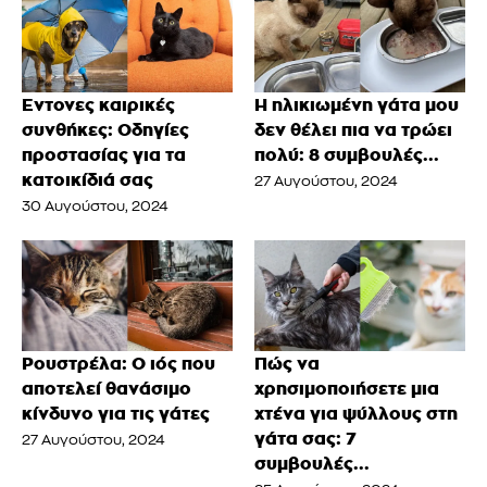
Έντονες καιρικές
Η ηλικιωμένη γάτα μου
συνθήκες: Οδηγίες
δεν θέλει πια να τρώει
προστασίας για τα
πολύ: 8 συμβουλές...
κατοικίδιά σας
27 Αυγούστου, 2024
30 Αυγούστου, 2024
Ρουστρέλα: Ο ιός που
Πώς να
αποτελεί θανάσιμο
χρησιμοποιήσετε μια
κίνδυνο για τις γάτες
χτένα για ψύλλους στη
γάτα σας: 7
27 Αυγούστου, 2024
συμβουλές...