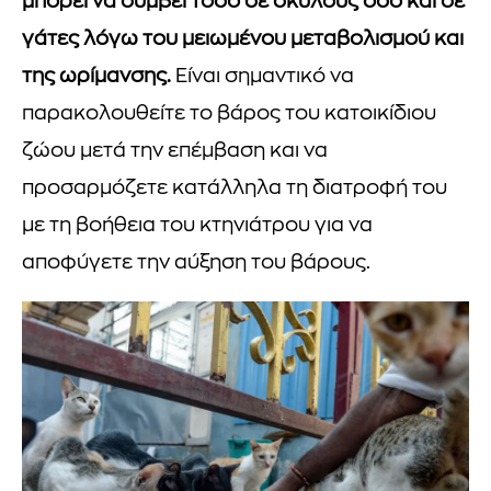
μπορεί να συμβεί τόσο σε σκύλους όσο και σε
γάτες λόγω του μειωμένου μεταβολισμού και
της ωρίμανσης.
Είναι σημαντικό να
παρακολουθείτε το βάρος του κατοικίδιου
ζώου μετά την επέμβαση και να
προσαρμόζετε κατάλληλα τη διατροφή του
με τη βοήθεια του κτηνιάτρου για να
αποφύγετε την αύξηση του βάρους.