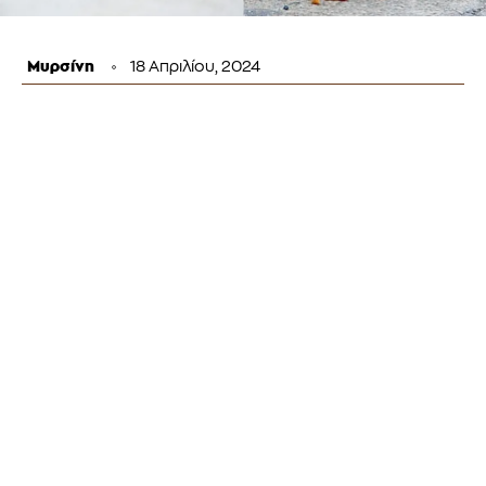
Μυρσίνη
18 Απριλίου, 2024