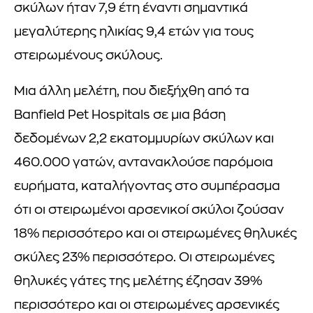
σκύλων ήταν 7,9 έτη έναντι σημαντικά
μεγαλύτερης ηλικίας 9,4 ετών για τους
στειρωμένους σκύλους.
Μια άλλη μελέτη, που διεξήχθη από τα
Banfield Pet Hospitals σε μια βάση
δεδομένων 2,2 εκατομμυρίων σκύλων και
460.000 γατών, αντανακλούσε παρόμοια
ευρήματα, καταλήγοντας στο συμπέρασμα
ότι οι στειρωμένοι αρσενικοί σκύλοι ζούσαν
18% περισσότερο και οι στειρωμένες θηλυκές
σκύλες 23% περισσότερο. Οι στειρωμένες
θηλυκές γάτες της μελέτης έζησαν 39%
περισσότερο και οι στειρωμένες αρσενικές