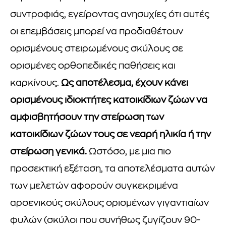
συντροφιάς, εγείροντας ανησυχίες ότι αυτές
οι επεμβάσεις μπορεί να προδιαθέτουν
ορισμένους στειρωμένους σκύλους σε
ορισμένες ορθοπεδικές παθήσεις και
καρκίνους.
Ως αποτέλεσμα, έχουν κάνει
ορισμένους ιδιοκτήτες κατοικίδιων ζώων να
αμφισβητήσουν την στείρωση των
κατοικίδιων ζώων τους σε νεαρή ηλικία ή την
στείρωση γενικά.
Ωστόσο, με μια πιο
προσεκτική εξέταση, τα αποτελέσματα αυτών
των μελετών αφορούν συγκεκριμένα
αρσενικούς σκύλους ορισμένων γιγαντιαίων
φυλών (σκύλοι που συνήθως ζυγίζουν 90-