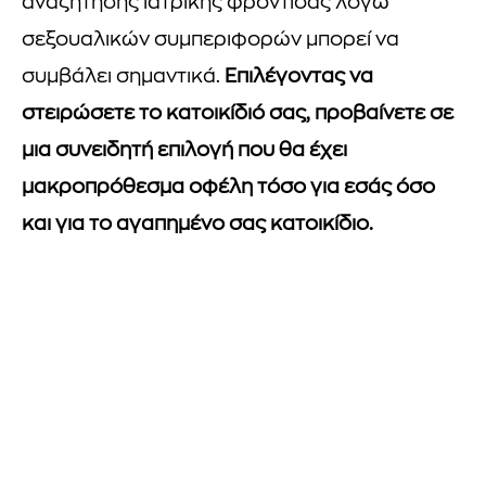
αναζήτησης ιατρικής φροντίδας λόγω
σεξουαλικών συμπεριφορών μπορεί να
συμβάλει σημαντικά.
Επιλέγοντας να
στειρώσετε το κατοικίδιό σας, προβαίνετε σε
μια συνειδητή επιλογή που θα έχει
μακροπρόθεσμα οφέλη τόσο για εσάς όσο
και για το αγαπημένο σας κατοικίδιο.