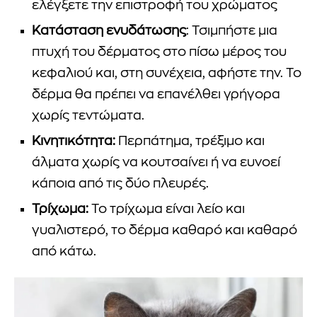
ελέγξετε την επιστροφή του χρώματος
Κατάσταση ενυδάτωσης
: Τσιμπήστε μια
πτυχή του δέρματος στο πίσω μέρος του
κεφαλιού και, στη συνέχεια, αφήστε την. Το
δέρμα θα πρέπει να επανέλθει γρήγορα
χωρίς τεντώματα.
Κινητικότητα:
Περπάτημα, τρέξιμο και
άλματα χωρίς να κουτσαίνει ή να ευνοεί
κάποια από τις δύο πλευρές.
Τρίχωμα:
Το τρίχωμα είναι λείο και
γυαλιστερό, το δέρμα καθαρό και καθαρό
από κάτω.