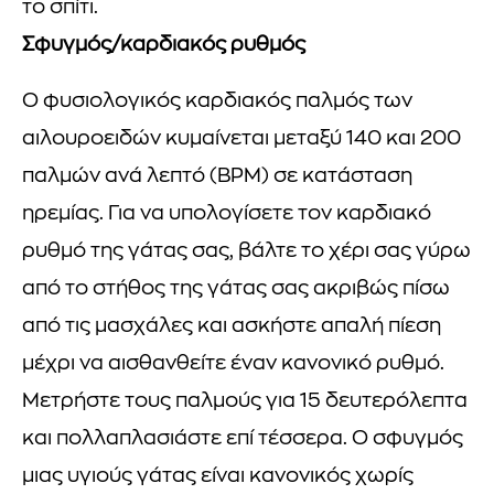
το σπίτι.
Σφυγμός/καρδιακός ρυθμός
Ο φυσιολογικός καρδιακός παλμός των
αιλουροειδών κυμαίνεται μεταξύ 140 και 200
παλμών ανά λεπτό (BPM) σε κατάσταση
ηρεμίας. Για να υπολογίσετε τον καρδιακό
ρυθμό της γάτας σας, βάλτε το χέρι σας γύρω
από το στήθος της γάτας σας ακριβώς πίσω
από τις μασχάλες και ασκήστε απαλή πίεση
μέχρι να αισθανθείτε έναν κανονικό ρυθμό.
Μετρήστε τους παλμούς για 15 δευτερόλεπτα
και πολλαπλασιάστε επί τέσσερα. Ο σφυγμός
μιας υγιούς γάτας είναι κανονικός χωρίς