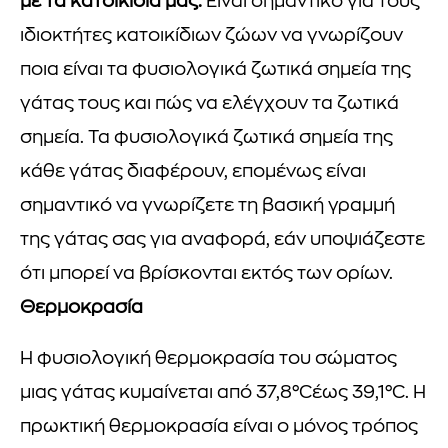
με τα κατοικίδιά μας.
Είναι σημαντικό για τους
ιδιοκτήτες κατοικίδιων ζώων να γνωρίζουν
ποια είναι τα φυσιολογικά ζωτικά σημεία της
γάτας τους και πώς να ελέγχουν τα ζωτικά
σημεία. Τα φυσιολογικά ζωτικά σημεία της
κάθε γάτας διαφέρουν, επομένως είναι
σημαντικό να γνωρίζετε τη βασική γραμμή
της γάτας σας για αναφορά, εάν υποψιάζεστε
ότι μπορεί να βρίσκονται εκτός των ορίων.
Θερμοκρασία
Η φυσιολογική θερμοκρασία του σώματος
μιας γάτας κυμαίνεται από 37,8°Cέως 39,1°C. Η
πρωκτική θερμοκρασία είναι ο μόνος τρόπος