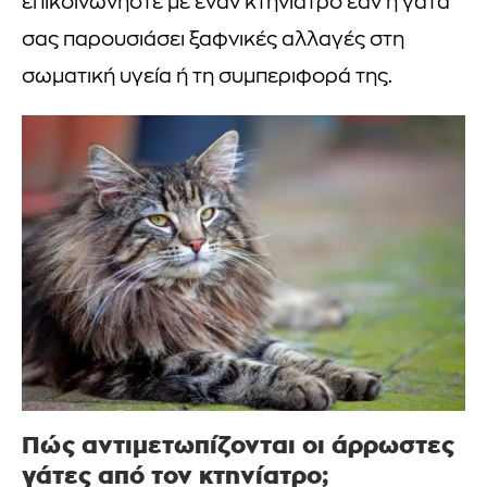
επικοινωνήστε με έναν κτηνίατρο εάν η γάτα
σας παρουσιάσει ξαφνικές αλλαγές στη
σωματική υγεία ή τη συμπεριφορά της.
Πώς αντιμετωπίζονται οι άρρωστες
γάτες από τον κτηνίατρο;