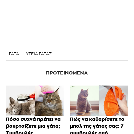
ΓΑΤΑ
ΥΓΕΙΑ ΓΑΤΑΣ
ΠΡΟΤΕΙΝΌΜΕΝΑ
Πόσο συχνά πρέπει να
Πώς να καθαρίσετε το
βουρτσίζετε μια γάτα;
μπολ της γάτας σας: 7
Συμβουλές
συμβουλές από