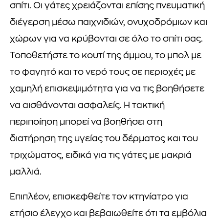
σπίτι. Οι γάτες χρειάζονται επίσης πνευματική
διέγερση μέσω παιχνιδιών, ονυχοδρόμιων και
χώρων για να κρύβονται σε όλο το σπίτι σας.
Τοποθετήστε το κουτί της άμμου, το μπολ με
το φαγητό και το νερό τους σε περιοχές με
χαμηλή επισκεψιμότητα για να τις βοηθήσετε
να αισθάνονται ασφαλείς. Η τακτική
περιποίηση μπορεί να βοηθήσει στη
διατήρηση της υγείας του δέρματος και του
τριχώματος, ειδικά για τις γάτες με μακριά
μαλλιά.
Επιπλέον, επισκεφθείτε τον κτηνίατρο για
ετήσιο έλεγχο και βεβαιωθείτε ότι τα εμβόλια