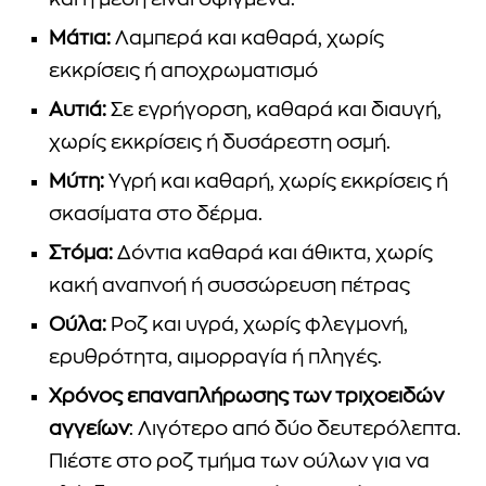
και η μέση είναι σφιγμένα.
Μάτια:
Λαμπερά και καθαρά, χωρίς
εκκρίσεις ή αποχρωματισμό
Αυτιά:
Σε εγρήγορση, καθαρά και διαυγή,
χωρίς εκκρίσεις ή δυσάρεστη οσμή.
Μύτη:
Υγρή και καθαρή, χωρίς εκκρίσεις ή
σκασίματα στο δέρμα.
Στόμα:
Δόντια καθαρά και άθικτα, χωρίς
κακή αναπνοή ή συσσώρευση πέτρας
Ούλα:
Ροζ και υγρά, χωρίς φλεγμονή,
ερυθρότητα, αιμορραγία ή πληγές.
Χρόνος επαναπλήρωσης των τριχοειδών
αγγείων
: Λιγότερο από δύο δευτερόλεπτα.
Πιέστε στο ροζ τμήμα των ούλων για να