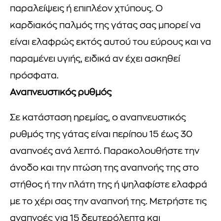
παραλείψεις ή επιπλέον χτύπους. Ο
καρδιακός παλμός της γάτας σας μπορεί να
είναι ελαφρώς εκτός αυτού του εύρους και να
παραμένει υγιής, ειδικά αν έχει ασκηθεί
πρόσφατα.
Αναπνευστικός ρυθμός
Σε κατάσταση ηρεμίας, ο αναπνευστικός
ρυθμός της γάτας είναι περίπου 15 έως 30
αναπνοές ανά λεπτό. Παρακολουθήστε την
άνοδο και την πτώση της αναπνοής της στο
στήθος ή την πλάτη της ή ψηλαφίστε ελαφρά
με το χέρι σας την αναπνοή της. Μετρήστε τις
αναπνοές για 15 δευτερόλεπτα και