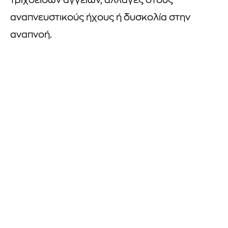
τριχοειδών αγγείων, αλλαγές στους
αναπνευστικούς ήχους ή δυσκολία στην
αναπνοή.