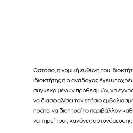
Ωστόσο, η νομική ευθύνη του ιδιοκτήτ
ιδιοκτήτης ή ο ανάδοχος έχει υποχρέω
συγκεκριμένων προθεσμιών, να εγγρ
να διασφαλίσει τον ετήσιο εμβολιασμό
πρέπει να διατηρεί το περιβάλλον καθ
να τηρεί τους κανόνες αστυνόμευσης κ