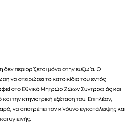
η δεν περιορίζεται μόνο στην ευζωία. Ο
ση να στειρώσει το κατοικίδιο του εντός
αφεί στο Εθνικό Μητρώο Ζώων Συντροφιάς και
 και την κτηνιατρική εξέταση του. Επιπλέον,
αρό, να αποτρέπει τον κίνδυνο εγκατάλειψης και
αι υγιεινής.