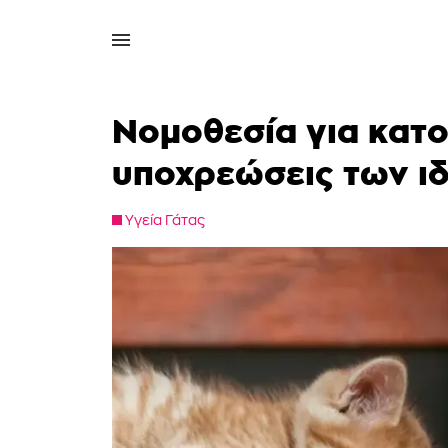
Νομοθεσία για κατοι
υποχρεώσεις των ι
Υγεία Γάτας