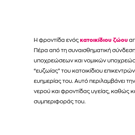
κατοικίδιου ζώου
Η φροντίδα ενός
απ
Πέρα από τη συναισθηματική σύνδεση, 
υποχρεώσεων και νομικών υποχρεώσεω
“ευζωίας” του κατοικίδιου επικεντρών
ευημερίας του. Αυτό περιλαμβάνει τ
νερού και φροντίδας υγείας, καθώς 
συμπεριφοράς του.