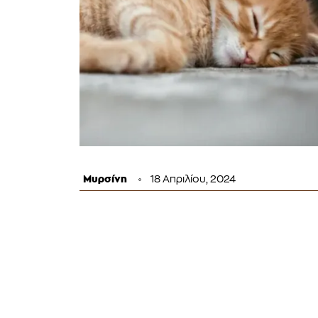
Μυρσίνη
18 Απριλίου, 2024