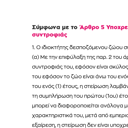
Σύμφωνα με το
Άρθρο 5 Υποχρε
συντροφιάς
1. Ο ιδιοκτήτης δεσποζόμενου ζώου 
(α) Με την επιφύλαξη της παρ. 2 του
συντροφιάς του, εφόσον είναι σκύλος 
του εφόσον το ζώο είναι άνω του ενό
του ενός (1) έτους, η στείρωση λαμβά
τη συμπλήρωση του πρώτου (1ου) έτ
μπορεί να διαφοροποιείται ανάλογα μ
χαρακτηριστικά του, μετά από εμπερ
εξαίρεση, η στείρωση δεν είναι υποχ