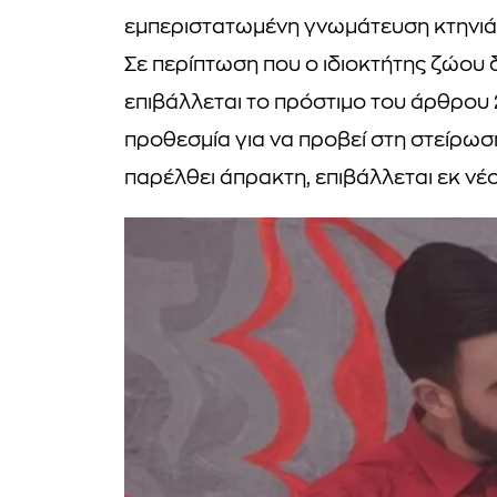
εμπεριστατωμένη γνωμάτευση κτηνιά
Σε περίπτωση που ο ιδιοκτήτης ζώου 
επιβάλλεται το πρόστιμο του άρθρου 2
προθεσμία για να προβεί στη στείρωσ
παρέλθει άπρακτη, επιβάλλεται εκ νέο