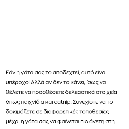
Εάν η γάτα σας το αποδεχτεί, αυτό είναι
υπέροχο! Αλλά αν δεν το κάνει, ίσως να
θέλετε να προσθέσετε δελεαστικά στοιχεία
όπως παιχνίδια και catnip. Συνεχίστε να το
δοκιμάζετε σε διαφορετικές τοποθεσίες
μέχρι η γάτα σας να φαίνεται πιο άνετη στη