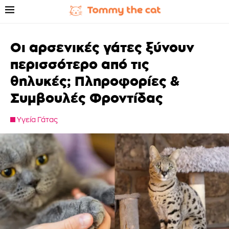
Οι αρσενικές γάτες ξύνουν
περισσότερο από τις
θηλυκές; Πληροφορίες &
Συμβουλές Φροντίδας
Υγεία Γάτας