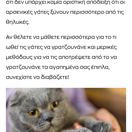
ότι δεν υπάρχει καμία οριστική απόδειξη ότι οι
αρσενικές γάτες ξύνουν περισσότερο από τις
θηλυκές.
Αν θέλετε να μάθετε περισσότερα για το τι
ωθεί τις γάτες να γρατζουνάνε και μερικές
μεθόδους για να τις αποτρέψετε από το να
γρατζουνάνε τα αγαπημένα σας έπιπλα,
συνεχίστε να διαβάζετε!