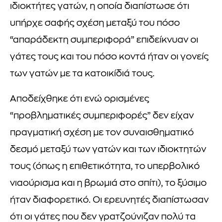
ιδιοκτήτες γατών, η οποία διαπίστωσε ότι
υπήρχε σαφής σχέση μεταξύ του πόσο
“απαράδεκτη συμπεριφορά” επιδείκνυαν οι
γάτες τους και του πόσο κοντά ήταν οι γονείς
των γατών με τα κατοικίδιά τους.
Αποδείχθηκε ότι ενώ ορισμένες
“προβληματικές συμπεριφορές” δεν είχαν
πραγματική σχέση με τον συναισθηματικό
δεσμό μεταξύ των γατών και των ιδιοκτητών
τους (όπως η επιθετικότητα, το υπερβολικό
νιαούρισμα και η βρωμιά στο σπίτι), το ξύσιμο
ήταν διαφορετικό. Οι ερευνητές διαπίστωσαν
ότι οι γάτες που δεν γρατζούνιζαν πολύ τα