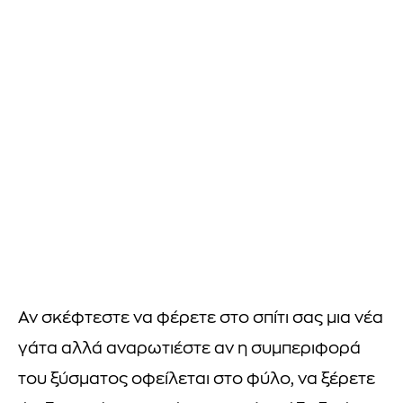
Αν σκέφτεστε να φέρετε στο σπίτι σας μια νέα
γάτα αλλά αναρωτιέστε αν η συμπεριφορά
του ξύσματος οφείλεται στο φύλο, να ξέρετε