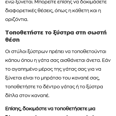
ενώ ξύνεται. Μπορείτε επίσης να δοκιμάσετε
διαφορετικές θέσεις, όπως η κάθετη και η
οριζόντια.
Τοποθετήστε το ξύστρα στη σωστή
θέση
Οι στύλοι ξύστρων πρέπει να τοποθετούνται
κάπου όπου η γάτα σας αισθάνεται άνετα. Εάν
το αγαπημένο μέρος της γάτας σας για να
ξύνεται είναι το μπράτσο του καναπέ σας,
τοποθετήστε το δέντρο γάτας ή το ξύστρα
δίπλα στον καναπέ.
Επίσης, δοκιμάστε να τοποθετήσετε μια