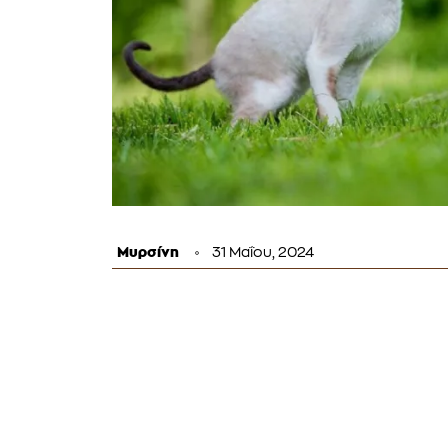
Μυρσίνη
31 Μαΐου, 2024