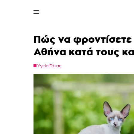
Πώς να φροντίσετε 
Αθήνα κατά τους κ
Υγεία Γάτας