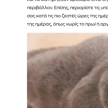
περιβάλλον. Επίσης, περιορίστε τις υ
σας κατά τις πιο ζεστές ώρες της ημέ
της ημέρας, όπως νωρίς το πρωί ή αργ