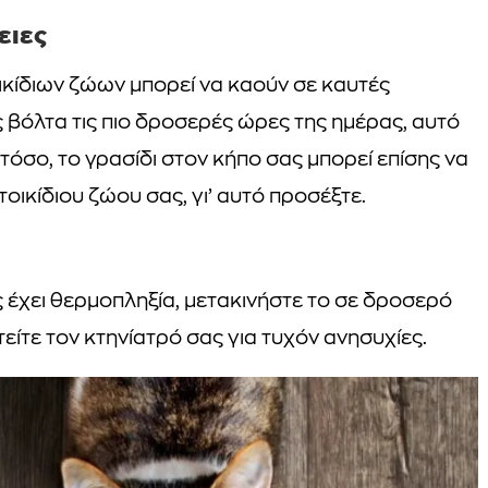
ειες
ικίδιων ζώων μπορεί να καούν σε καυτές
ς βόλτα τις πιο δροσερές ώρες της ημέρας, αυτό
τόσο, το γρασίδι στον κήπο σας μπορεί επίσης να
τοικίδιου ζώου σας, γι’ αυτό προσέξτε.
ς έχει θερμοπληξία, μετακινήστε το σε δροσερό
ίτε τον κτηνίατρό σας για τυχόν ανησυχίες.