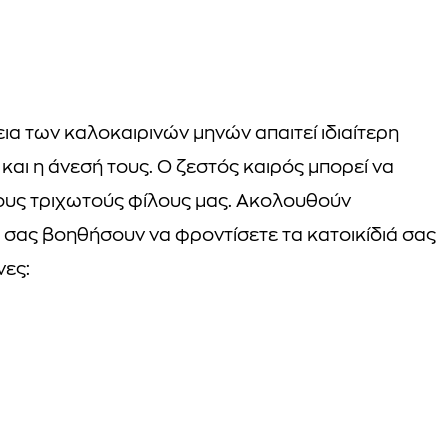
εια των καλοκαιρινών μηνών απαιτεί ιδιαίτερη
 και η άνεσή τους. Ο ζεστός καιρός μπορεί να
τους τριχωτούς φίλους μας. Ακολουθούν
 σας βοηθήσουν να φροντίσετε τα κατοικίδιά σας
νες: