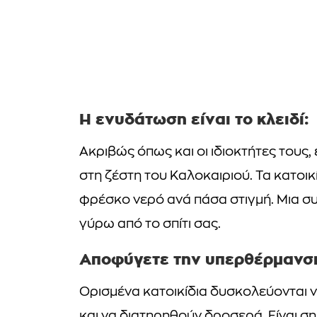
Η ενυδάτωση είναι το κλειδί:
Ακριβώς όπως και οι ιδιοκτήτες τους
στη ζέστη του Καλοκαιριού. Τα κατοι
φρέσκο νερό ανά πάσα στιγμή. Μια σ
γύρω από το σπίτι σας.
Αποφύγετε την υπερθέρμανσ
Ορισμένα κατοικίδια δυσκολεύονται 
και να διατηρηθούν δροσερά. Είναι ση