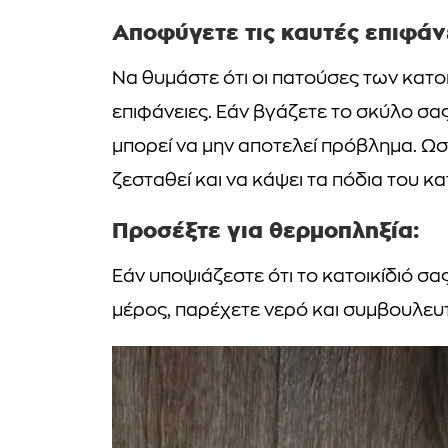
Αποφύγετε τις καυτές επιφάν
Να θυμάστε ότι οι πατούσες των κατο
επιφάνειες. Εάν βγάζετε το σκύλο σα
μπορεί να μην αποτελεί πρόβλημα. Ωσ
ζεσταθεί και να κάψει τα πόδια του κα
Προσέξτε για θερμοπληξία:
Εάν υποψιάζεστε ότι το κατοικίδιό σα
μέρος, παρέχετε νερό και συμβουλευτε