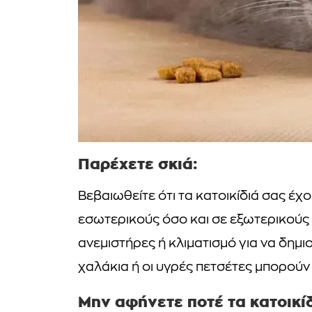
Παρέχετε σκιά:
Βεβαιωθείτε ότι τα κατοικίδιά σας έ
εσωτερικούς όσο και σε εξωτερικούς
ανεμιστήρες ή κλιματισμό για να δημ
χαλάκια ή οι υγρές πετσέτες μπορούν
Μην αφήνετε ποτέ τα κατοικί