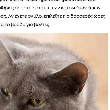
παίθριες δραστηριότητες των κατοικίδιων ζώων
ρας. Αν έχετε σκύλο, επιλέξτε πιο δροσερές ώρες
ά το βράδυ για βόλτες.