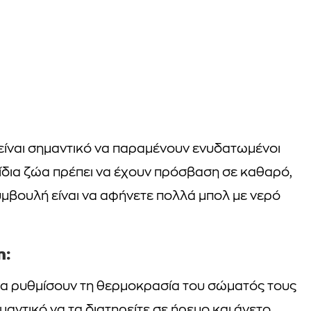
, είναι σημαντικό να παραμένουν ενυδατωμένοι
κίδια ζώα πρέπει να έχουν πρόσβαση σε καθαρό,
υμβουλή είναι να αφήνετε πολλά μπολ με νερό
η:
να ρυθμίσουν τη θερμοκρασία του σώματός τους
μαντικό να τα διατηρείτε σε ήρεμο και άνετο