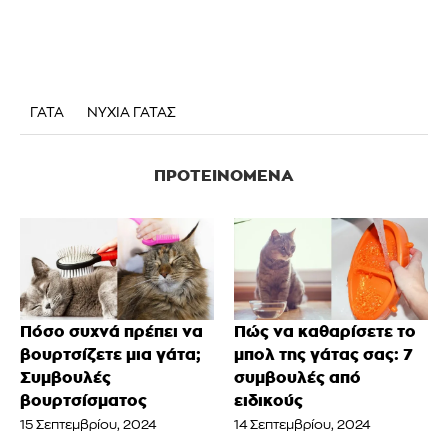
ΓΑΤΑ
ΝΥΧΙΑ ΓΑΤΑΣ
ΠΡΟΤΕΙΝΌΜΕΝΑ
Πόσο συχνά πρέπει να
Πώς να καθαρίσετε το
βουρτσίζετε μια γάτα;
μπολ της γάτας σας: 7
Συμβουλές
συμβουλές από
βουρτσίσματος
ειδικούς
15 Σεπτεμβρίου, 2024
14 Σεπτεμβρίου, 2024