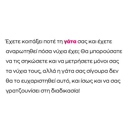
γάτα
Έχετε κοιτάξει ποτέ τη
σας και έχετε
αναρωτηθεί πόσα νύχια έχει; Θα μπορούσατε
να τις σηκώσετε και να μετρήσετε μόνοι σας
τα νύχια τους, αλλά η γάτα σας σίγουρα δεν
θα το ευχαριστηθεί αυτό, και ίσως και να σας
γρατζουνίσει στη διαδικασία!