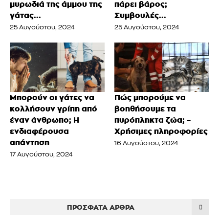
μυρωδιά της άμμου της
πάρει βάρος;
γάτας...
Συμβουλές...
25 Αυγούστου, 2024
25 Αυγούστου, 2024
Μπορούν οι γάτες να
Πώς μπορούμε να
κολλήσουν γρίπη από
βοηθήσουμε τα
έναν άνθρωπο; Η
πυρόπληκτα ζώα; –
ενδιαφέρουσα
Χρήσιμες πληροφορίες
απάντηση
16 Αυγούστου, 2024
17 Αυγούστου, 2024
ΠΡΌΣΦΑΤΑ ΆΡΘΡΑ