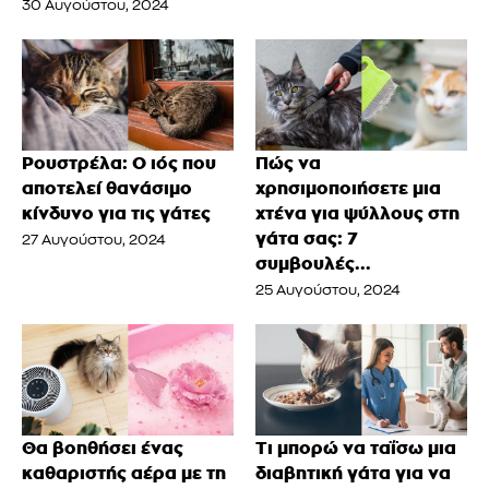
30 Αυγούστου, 2024
Ρουστρέλα: Ο ιός που
Πώς να
αποτελεί θανάσιμο
χρησιμοποιήσετε μια
κίνδυνο για τις γάτες
χτένα για ψύλλους στη
γάτα σας: 7
27 Αυγούστου, 2024
συμβουλές...
25 Αυγούστου, 2024
Θα βοηθήσει ένας
Τι μπορώ να ταΐσω μια
καθαριστής αέρα με τη
διαβητική γάτα για να