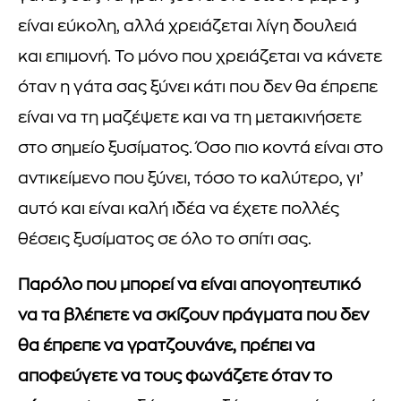
είναι εύκολη, αλλά χρειάζεται λίγη δουλειά
και επιμονή. Το μόνο που χρειάζεται να κάνετε
όταν η γάτα σας ξύνει κάτι που δεν θα έπρεπε
είναι να τη μαζέψετε και να τη μετακινήσετε
στο σημείο ξυσίματος. Όσο πιο κοντά είναι στο
αντικείμενο που ξύνει, τόσο το καλύτερο, γι’
αυτό και είναι καλή ιδέα να έχετε πολλές
θέσεις ξυσίματος σε όλο το σπίτι σας.
Παρόλο που μπορεί να είναι απογοητευτικό
να τα βλέπετε να σκίζουν πράγματα που δεν
θα έπρεπε να γρατζουνάνε, πρέπει να
αποφεύγετε να τους φωνάζετε όταν το