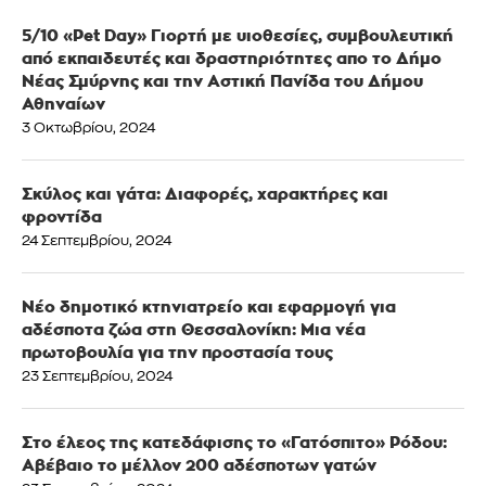
5/10 «Pet Day» Γιορτή με υιοθεσίες, συμβουλευτική
από εκπαιδευτές και δραστηριότητες απο το Δήμο
Νέας Σμύρνης και την Αστική Πανίδα του Δήμου
Αθηναίων
3 Οκτωβρίου, 2024
Σκύλος και γάτα: Διαφορές, χαρακτήρες και
φροντίδα
24 Σεπτεμβρίου, 2024
Νέο δημοτικό κτηνιατρείο και εφαρμογή για
αδέσποτα ζώα στη Θεσσαλονίκη: Μια νέα
πρωτοβουλία για την προστασία τους
23 Σεπτεμβρίου, 2024
Στο έλεος της κατεδάφισης το «Γατόσπιτο» Ρόδου:
Αβέβαιο το μέλλον 200 αδέσποτων γατών