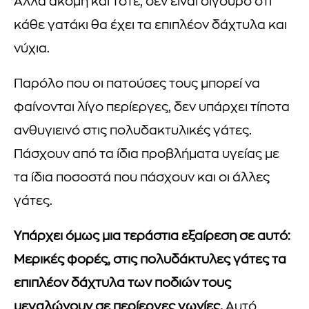
Αλλά ακόμη και τότε, δεν είναι σίγουρο ότι
κάθε γατάκι θα έχει τα επιπλέον δάχτυλα και
νύχια.
Παρόλο που οι πατούσες τους μπορεί να
φαίνονται λίγο περίεργες, δεν υπάρχει τίποτα
ανθυγιεινό στις πολυδακτυλικές γάτες.
Πάσχουν από τα ίδια προβλήματα υγείας με
τα ίδια ποσοστά που πάσχουν και οι άλλες
γάτες.
Υπάρχει όμως μια τεράστια εξαίρεση σε αυτό:
Μερικές φορές, στις πολυδάκτυλες γάτες τα
επιπλέον δάχτυλα των ποδιών τους
μεγαλώνουν σε περίεργες γωνίες.
Αυτό