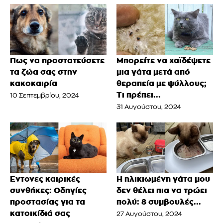
Πως να προστατεύσετε
Μπορείτε να χαϊδέψετε
τα ζώα σας στην
μια γάτα μετά από
κακοκαιρία
θεραπεία με ψύλλους;
Τι πρέπει...
10 Σεπτεμβρίου, 2024
31 Αυγούστου, 2024
Έντονες καιρικές
Η ηλικιωμένη γάτα μου
συνθήκες: Οδηγίες
δεν θέλει πια να τρώει
προστασίας για τα
πολύ: 8 συμβουλές...
κατοικίδιά σας
27 Αυγούστου, 2024