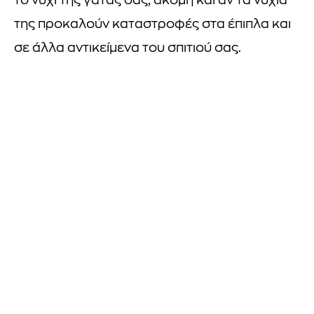
το νύχι της γάτας σας, ακόμη και αν τα νύχια
της προκαλούν καταστροφές στα έπιπλα και
σε άλλα αντικείμενα του σπιτιού σας.