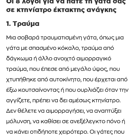
Οι 8 λόγοι για να πάτε τη γάτα σας
σε κτηνίατρο έκτακτης ανάγκης
1. Τραύμα
Μια σοβαρά τραυματισμένη γάτα, όπως μια
γάτα με σπασμένο κόκαλο, τραύμα από
δάγκωμα ή άλλο ανοιχτό αιμορραγικό
τραύμα, που έπεσε από μεγάλο ύψος, που
χτυπήθηκε από αυτοκίνητο, που έρχεται από
έξω κουτσαίνοντας ή που ουρλιάζει όταν την
αγγίζετε, πρέπει να δει αμέσως κτηνίατρο.
Δεν θέλετε να αιμορραγήσει, να αναπτύξει
μόλυνση, να καθίσει σε ανεξέλεγκτο πόνο ή
να κάνει οτιδήποτε χειρότερο. Οι γάτες που