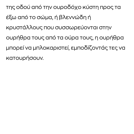
της οδού από την ουροδόχο κύστη προς τα
έξω από το σώμα, ή βλεννώδη ή
κρυστάλλους που συσσωρεύονται στην
ουρήθρα τους από τα ούρα τους, η ουρήθρα
μπορεί να μπλοκαριστεί, εμποδίζοντάς τες να
κατουρήσουν.