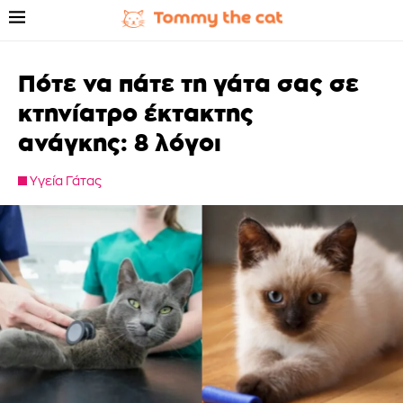
Πότε να πάτε τη γάτα σας σε
κτηνίατρο έκτακτης
ανάγκης: 8 λόγοι
Υγεία Γάτας