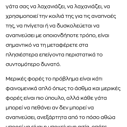
γάτα σας να λαχανιάζει, να λαχανιάζει, να
χρησιμοποιεί την κοιλιά της για τις αναπνοές
της, να πνίγεται ή να δυσκολεύεται να
αναπνεύσει με οποιονδήποτε τρόπο, είναι
σημαντικό να τη μεταφέρετε στα
πλησιέστερα επείγοντα περιστατικά το
συντομότερο δυνατό.
Μερικές φορές το πρόβλημα είναι κάτι
φαινομενικά απλό όπως το άσθμα και μερικές
φορές είναι πιο ύπουλο, αλλά κάθε γάτα
μπορεί να πεθάνει αν δεν μπορεί να
αναπνεύσει, ανεξάρτητα από το πόσο αθώα