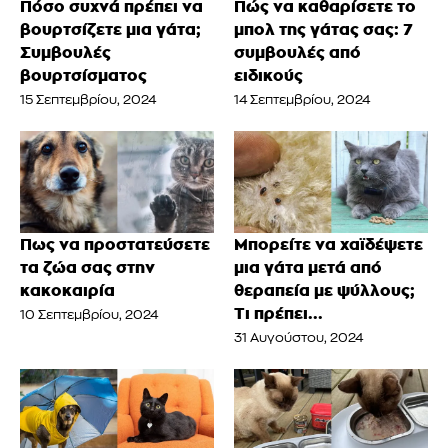
Πόσο συχνά πρέπει να
Πώς να καθαρίσετε το
βουρτσίζετε μια γάτα;
μπολ της γάτας σας: 7
Συμβουλές
συμβουλές από
βουρτσίσματος
ειδικούς
15 Σεπτεμβρίου, 2024
14 Σεπτεμβρίου, 2024
Πως να προστατεύσετε
Μπορείτε να χαϊδέψετε
τα ζώα σας στην
μια γάτα μετά από
κακοκαιρία
θεραπεία με ψύλλους;
Τι πρέπει...
10 Σεπτεμβρίου, 2024
31 Αυγούστου, 2024