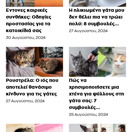
Έντονες καιρικές
Η ηλικιωμένη γάτα μου
συνθήκες: Οδηγίες
δεν θέλει πια να τρώει
προστασίας για τα
πολύ: 8 συμβουλές...
κατοικίδιά σας
27 Αυγούστου, 2024
30 Αυγούστου, 2024
Ρουστρέλα: Ο ιός που
Πώς να
αποτελεί θανάσιμο
χρησιμοποιήσετε μια
κίνδυνο για τις γάτες
χτένα για ψύλλους στη
γάτα σας: 7
27 Αυγούστου, 2024
συμβουλές...
25 Αυγούστου, 2024