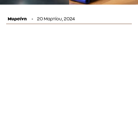
Μυρσίνη
20 Μαρτίου, 2024