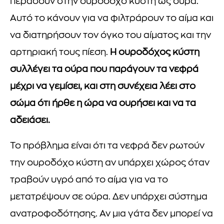
περάσουν στην ουροδόχο κύστη ως ούρα.
Αυτό το κάνουν για να φιλτράρουν το αίμα και
να διατηρήσουν τον όγκο του αίματος και την
αρτηριακή τους πίεση.
Η ουροδόχος κύστη
συλλέγει τα ούρα που παράγουν τα νεφρά
μέχρι να γεμίσει, και στη συνέχεια λέει στο
σώμα ότι ήρθε η ώρα να ουρήσει και να τα
αδειάσει.
Το πρόβλημα είναι ότι τα νεφρά δεν ρωτούν
την ουροδόχο κύστη αν υπάρχει χώρος όταν
τραβούν υγρό από το αίμα για να το
μετατρέψουν σε ούρα. Δεν υπάρχει σύστημα
ανατροφοδότησης. Αν μια γάτα δεν μπορεί να