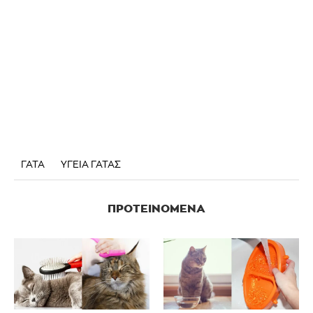
ΓΑΤΑ
ΥΓΕΙΑ ΓΑΤΑΣ
ΠΡΟΤΕΙΝΌΜΕΝΑ