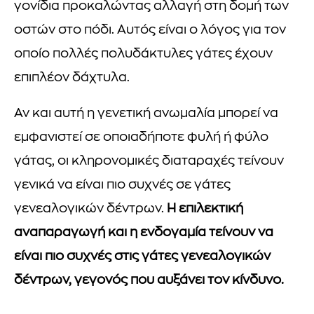
γονίδια προκαλώντας αλλαγή στη δομή των
οστών στο πόδι. Αυτός είναι ο λόγος για τον
οποίο πολλές πολυδάκτυλες γάτες έχουν
επιπλέον δάχτυλα.
Αν και αυτή η γενετική ανωμαλία μπορεί να
εμφανιστεί σε οποιαδήποτε φυλή ή φύλο
γάτας, οι κληρονομικές διαταραχές τείνουν
γενικά να είναι πιο συχνές σε γάτες
γενεαλογικών δέντρων.
Η επιλεκτική
αναπαραγωγή και η ενδογαμία τείνουν να
είναι πιο συχνές στις γάτες γενεαλογικών
δέντρων, γεγονός που αυξάνει τον κίνδυνο.