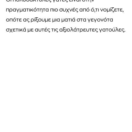
Οι πολυδάκτυλες γάτες είναι στην
πραγματικότητα πιο συχνές από ό,τι νομίζετε,
οπότε ας ρίξουμε μια ματιά στα γεγονότα
σχετικά με αυτές τις αξιολάτρευτες γατούλες.