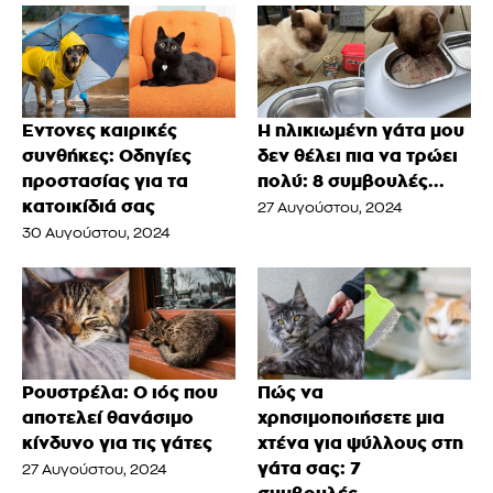
Έντονες καιρικές
Η ηλικιωμένη γάτα μου
συνθήκες: Οδηγίες
δεν θέλει πια να τρώει
προστασίας για τα
πολύ: 8 συμβουλές...
κατοικίδιά σας
27 Αυγούστου, 2024
30 Αυγούστου, 2024
Ρουστρέλα: Ο ιός που
Πώς να
αποτελεί θανάσιμο
χρησιμοποιήσετε μια
κίνδυνο για τις γάτες
χτένα για ψύλλους στη
γάτα σας: 7
27 Αυγούστου, 2024