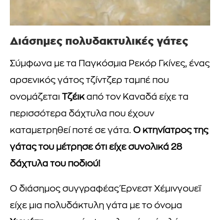
Διάσημες πολυδακτυλικές γάτες
Σύμφωνα με τα Παγκόσμια Ρεκόρ Γκίνες, ένας
αρσενικός γάτος τζίντζερ ταμπέ που
ονομάζεται
Τζέικ
από τον Καναδά είχε τα
περισσότερα δάχτυλα που έχουν
καταμετρηθεί ποτέ σε γάτα.
Ο κτηνίατρος της
γάτας του μέτρησε ότι είχε συνολικά 28
δάχτυλα του ποδιού!
Ο διάσημος συγγραφέας Έρνεστ Χέμινγουεϊ
είχε μια πολυδάκτυλη γάτα με το όνομα