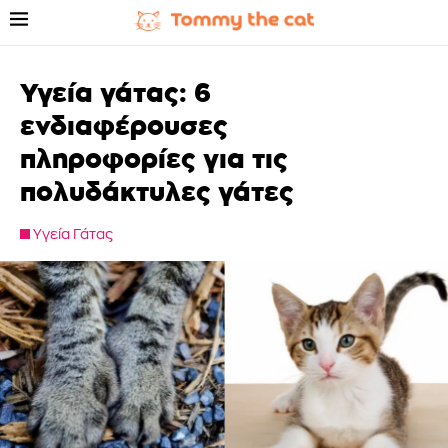
Υγεία γάτας: 6
ενδιαφέρουσες
πληροφορίες για τις
πολυδάκτυλες γάτες
Υγεία Γάτας