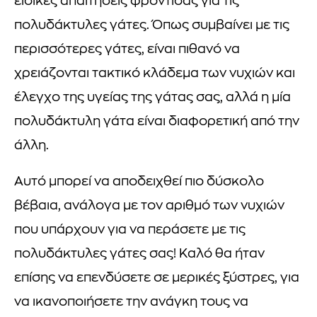
ειδικές απαιτήσεις φροντίδας για τις
πολυδάκτυλες γάτες. Όπως συμβαίνει με τις
περισσότερες γάτες, είναι πιθανό να
χρειάζονται τακτικό κλάδεμα των νυχιών και
έλεγχο της υγείας της γάτας σας, αλλά η μία
πολυδάκτυλη γάτα είναι διαφορετική από την
άλλη.
Αυτό μπορεί να αποδειχθεί πιο δύσκολο
βέβαια, ανάλογα με τον αριθμό των νυχιών
που υπάρχουν για να περάσετε με τις
πολυδάκτυλες γάτες σας! Καλό θα ήταν
επίσης να επενδύσετε σε μερικές ξύστρες, για
να ικανοποιήσετε την ανάγκη τους να