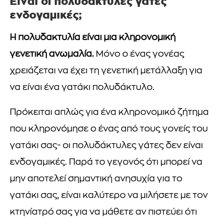
Είναι οι πολυδάκτυλες γάτες
ενδογαμικές;
Η πολυδακτυλία είναι μια κληρονομική
γενετική ανωμαλία.
Μόνο ο ένας γονέας
χρειάζεται να έχει τη γενετική μετάλλαξη για
να είναι ένα γατάκι πολυδάκτυλο.
Πρόκειται απλώς για ένα κληρονομικό ζήτημα
που κληρονόμησε ο ένας από τους γονείς του
γατάκι σας- οι πολυδάκτυλες γάτες δεν είναι
ενδογαμικές. Παρά το γεγονός ότι μπορεί να
μην αποτελεί σημαντική ανησυχία για το
γατάκι σας, είναι καλύτερο να μιλήσετε με τον
κτηνίατρό σας για να μάθετε αν πιστεύει ότι