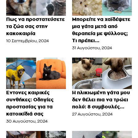
Πως να προστατεύσετε
Μπορείτε να χαϊδέψετε
τα ζώα σας στην
μια γάτα μετά από
κακοκαιρία
θεραπεία με ψύλλους;
Τι πρέπει...
10 Σεπτεμβρίου, 2024
31 Αυγούστου, 2024
Έντονες καιρικές
Η ηλικιωμένη γάτα μου
συνθήκες: Οδηγίες
δεν θέλει πια να τρώει
προστασίας για τα
πολύ: 8 συμβουλές...
κατοικίδιά σας
27 Αυγούστου, 2024
30 Αυγούστου, 2024