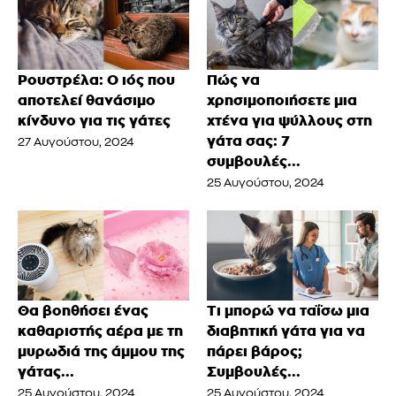
Ρουστρέλα: Ο ιός που
Πώς να
αποτελεί θανάσιμο
χρησιμοποιήσετε μια
κίνδυνο για τις γάτες
χτένα για ψύλλους στη
γάτα σας: 7
27 Αυγούστου, 2024
συμβουλές...
25 Αυγούστου, 2024
Θα βοηθήσει ένας
Τι μπορώ να ταΐσω μια
καθαριστής αέρα με τη
διαβητική γάτα για να
μυρωδιά της άμμου της
πάρει βάρος;
γάτας...
Συμβουλές...
25 Αυγούστου, 2024
25 Αυγούστου, 2024