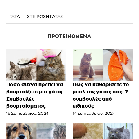
ΓΑΤΑ
ΣΤΕΙΡΩΣΗ ΓΑΤΑΣ
ΠΡΟΤΕΙΝΌΜΕΝΑ
Πόσο συχνά πρέπει να
Πώς να καθαρίσετε το
βουρτσίζετε μια γάτα;
μπολ της γάτας σας: 7
Συμβουλές
συμβουλές από
βουρτσίσματος
ειδικούς
15 Σεπτεμβρίου, 2024
14 Σεπτεμβρίου, 2024