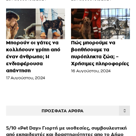
Μπορούν οι γάτες να
Πώς μπορούμε να
κολλήσουν γρίπη από
βοηθήσουμε τα
έναν άνθρωπο; Η
πυρόπληκτα ζώα; –
ενδιαφέρουσα
Χρήσιμες πληροφορίες
απάντηση
16 Αυγούστου, 2024
17 Αυγούστου, 2024
ΠΡΌΣΦΑΤΑ ΆΡΘΡΑ
5/10 «Pet Day» Γιορτή με υιοθεσίες, συμβουλευτική
από εκπαιδευτές και δραστηριότητες απο το Δήμο