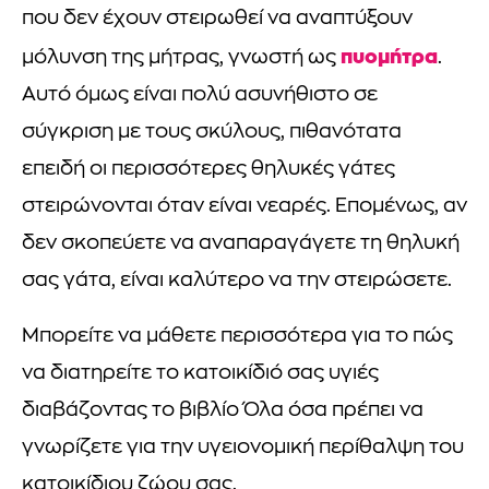
που δεν έχουν στειρωθεί να αναπτύξουν
πυομήτρα
μόλυνση της μήτρας, γνωστή ως
.
Αυτό όμως είναι πολύ ασυνήθιστο σε
σύγκριση με τους σκύλους, πιθανότατα
επειδή οι περισσότερες θηλυκές γάτες
στειρώνονται όταν είναι νεαρές. Επομένως, αν
δεν σκοπεύετε να αναπαραγάγετε τη θηλυκή
σας γάτα, είναι καλύτερο να την στειρώσετε.
Μπορείτε να μάθετε περισσότερα για το πώς
να διατηρείτε το κατοικίδιό σας υγιές
διαβάζοντας το βιβλίο Όλα όσα πρέπει να
γνωρίζετε για την υγειονομική περίθαλψη του
κατοικίδιου ζώου σας.