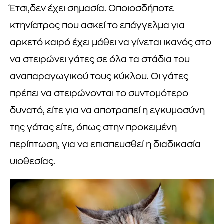
Έτσι,δεν έχει σημασία. Οποιοσδήποτε
κτηνίατρος που ασκεί το επάγγελμα για
αρκετό καιρό έχει μάθει να γίνεται ικανός στο
να στειρώνει γάτες σε όλα τα στάδια του
αναπαραγωγικού τους κύκλου. Οι γάτες
πρέπει να στειρώνονται το συντομότερο
δυνατό, είτε για να αποτραπεί η εγκυμοσύνη
της γάτας είτε, όπως στην προκειμένη
περίπτωση, για να επισπευσθεί η διαδικασία
υιοθεσίας.