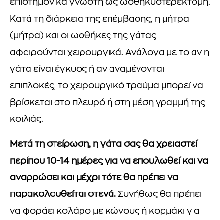
επιστημονικά γνωστή ως ωοθηκυστερεκτομή.
Κατά τη διάρκεια της επέμβασης, η μήτρα
(μήτρα) και οι ωοθήκες της γάτας
αφαιρούνται χειρουργικά. Ανάλογα με το αν η
γάτα είναι έγκυος ή αν αναμένονται
επιπλοκές, το χειρουργικό τραύμα μπορεί να
βρίσκεται στο πλευρό ή στη μέση γραμμή της
κοιλιάς.
Μετά τη στείρωση, η γάτα σας θα χρειαστεί
περίπου 10-14 ημέρες για να επουλωθεί και να
αναρρώσει και μέχρι τότε θα πρέπει να
παρακολουθείται στενά.
Συνήθως θα πρέπει
να φοράει κολάρο με κώνους ή κορμάκι για