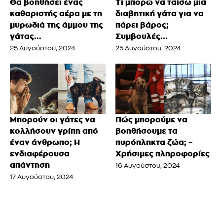
Θα βοηθήσει ένας
Τι μπορώ να ταΐσω μια
καθαριστής αέρα με τη
διαβητική γάτα για να
μυρωδιά της άμμου της
πάρει βάρος;
γάτας...
Συμβουλές...
25 Αυγούστου, 2024
25 Αυγούστου, 2024
Μπορούν οι γάτες να
Πώς μπορούμε να
κολλήσουν γρίπη από
βοηθήσουμε τα
έναν άνθρωπο; Η
πυρόπληκτα ζώα; –
ενδιαφέρουσα
Χρήσιμες πληροφορίες
απάντηση
16 Αυγούστου, 2024
17 Αυγούστου, 2024