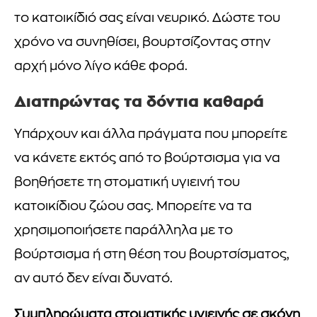
το κατοικίδιό σας είναι νευρικό. Δώστε του
χρόνο να συνηθίσει, βουρτσίζοντας στην
αρχή μόνο λίγο κάθε φορά.
Διατηρώντας τα δόντια καθαρά
Υπάρχουν και άλλα πράγματα που μπορείτε
να κάνετε εκτός από το βούρτσισμα για να
βοηθήσετε τη στοματική υγιεινή του
κατοικίδιου ζώου σας. Μπορείτε να τα
χρησιμοποιήσετε παράλληλα με το
βούρτσισμα ή στη θέση του βουρτσίσματος,
αν αυτό δεν είναι δυνατό.
Συμπληρώματα στοματικής υγιεινής σε σκόνη