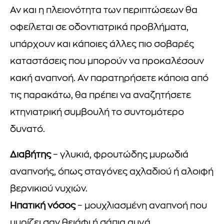
Αν και η πλειονότητα των περιπτώσεων θα
οφείλεται σε οδοντιατρικά προβλήματα,
υπάρχουν και κάποιες άλλες πιο σοβαρές
καταστάσεις που μπορούν να προκαλέσουν
κακή αναπνοή. Αν παρατηρήσετε κάποια από
τις παρακάτω, θα πρέπει να αναζητήσετε
κτηνιατρική συμβουλή το συντομότερο
δυνατό.
Διαβήτης
– γλυκιά, φρουτώδης μυρωδιά
αναπνοής, όπως σταγόνες αχλαδιού ή αλοιφή
βερνικιού νυχιών.
Ηπατική νόσος
– μουχλιασμένη αναπνοή που
μυρίζει σαν θειάφι ή σάπια αυγά.