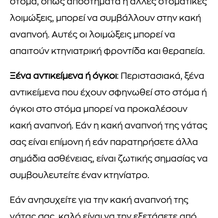
στόμα, όπως αποστήματα ή άλλες στοματικές
λοιμώξεις, μπορεί να συμβάλλουν στην κακή
αναπνοή. Αυτές οι λοιμώξεις μπορεί να
απαιτούν κτηνιατρική φροντίδα και θεραπεία.
Ξένα αντικείμενα ή όγκοι
: Περιστασιακά, ξένα
αντικείμενα που έχουν σφηνωθεί στο στόμα ή
όγκοι στο στόμα μπορεί να προκαλέσουν
κακή αναπνοή. Εάν η κακή αναπνοή της γάτας
σας είναι επίμονη ή εάν παρατηρήσετε άλλα
σημάδια ασθένειας, είναι ζωτικής σημασίας να
συμβουλευτείτε έναν κτηνίατρο.
Εάν ανησυχείτε για την κακή αναπνοή της
γάτας σας, καλό είναι να την εξετάσετε από