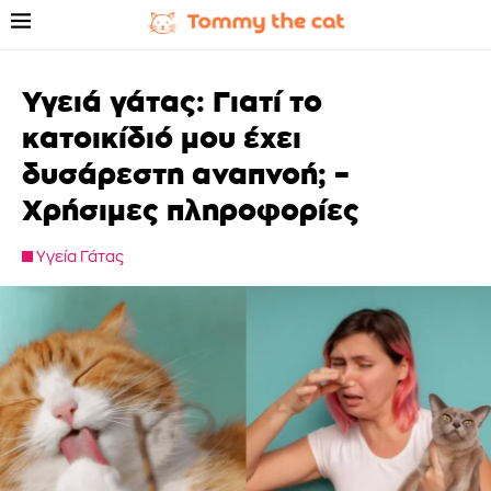
Υγειά γάτας: Γιατί το
κατοικίδιό μου έχει
δυσάρεστη αναπνοή; –
Χρήσιμες πληροφορίες
Υγεία Γάτας