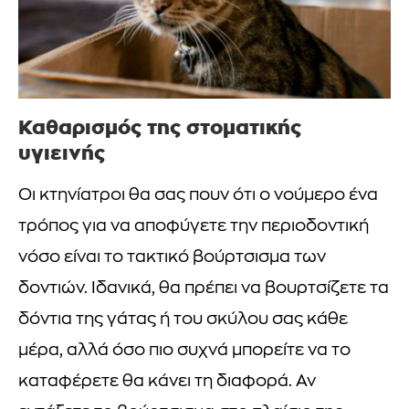
Καθαρισμός της στοματικής
υγιεινής
Οι κτηνίατροι θα σας πουν ότι ο νούμερο ένα
τρόπος για να αποφύγετε την περιοδοντική
νόσο είναι το τακτικό βούρτσισμα των
δοντιών. Ιδανικά, θα πρέπει να βουρτσίζετε τα
δόντια της γάτας ή του σκύλου σας κάθε
μέρα, αλλά όσο πιο συχνά μπορείτε να το
καταφέρετε θα κάνει τη διαφορά. Αν