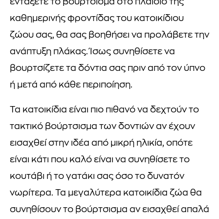
εντάξετε το βούρτσισμα στο πλαίσιο της
καθημερινής φροντίδας του κατοικίδιου
ζώου σας, θα σας βοηθήσει να προλάβετε την
ανάπτυξη πλάκας. Ίσως συνηθίσετε να
βουρτσίζετε τα δόντια σας πριν από τον ύπνο
ή μετά από κάθε περιποίηση.
Τα κατοικίδια είναι πιο πιθανό να δεχτούν το
τακτικό βούρτσισμα των δοντιών αν έχουν
εισαχθεί στην ιδέα από μικρή ηλικία, οπότε
είναι κάτι που καλό είναι να συνηθίσετε το
κουτάβι ή το γατάκι σας όσο το δυνατόν
νωρίτερα. Τα μεγαλύτερα κατοικίδια ζώα θα
συνηθίσουν το βούρτσισμα αν εισαχθεί απαλά