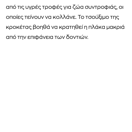
από τις υγρές τροφές για ζώα συντροφιάς, οι
οποίες τείνουν να κολλάνε. Το τσούξιμο της
κροκέτας βοηθά να κρατηθεί η πλάκα μακριά
από την επιφάνεια των δοντιών.