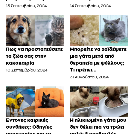
15 Σεπτεμβρίου, 2024
14 Σεπτεμβρίου, 2024
Πως να προστατεύσετε
Μπορείτε να χαϊδέψετε
τα ζώα σας στην
μια γάτα μετά από
κακοκαιρία
θεραπεία με ψύλλους;
Τι πρέπει...
10 Σεπτεμβρίου, 2024
31 Αυγούστου, 2024
Έντονες καιρικές
Η ηλικιωμένη γάτα μου
συνθήκες: Οδηγίες
δεν θέλει πια να τρώει
προστασίας για τα
πολύ: 8 συμβουλές...