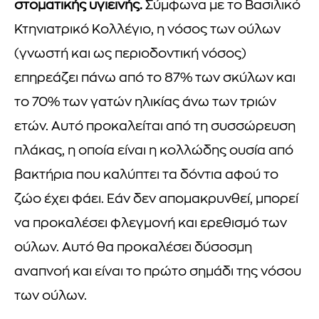
στοματικής υγιεινής.
Σύμφωνα με το Βασιλικό
Κτηνιατρικό Κολλέγιο, η νόσος των ούλων
(γνωστή και ως περιοδοντική νόσος)
επηρεάζει πάνω από το 87% των σκύλων και
το 70% των γατών ηλικίας άνω των τριών
ετών. Αυτό προκαλείται από τη συσσώρευση
πλάκας, η οποία είναι η κολλώδης ουσία από
βακτήρια που καλύπτει τα δόντια αφού το
ζώο έχει φάει. Εάν δεν απομακρυνθεί, μπορεί
να προκαλέσει φλεγμονή και ερεθισμό των
ούλων. Αυτό θα προκαλέσει δύσοσμη
αναπνοή και είναι το πρώτο σημάδι της νόσου
των ούλων.