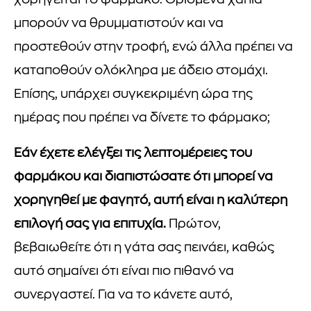
χορηγείται το φάρμακο. Ορισμένα χάπια
μπορούν να θρυμματιστούν και να
προστεθούν στην τροφή, ενώ άλλα πρέπει να
καταποθούν ολόκληρα με άδειο στομάχι.
Επίσης, υπάρχει συγκεκριμένη ώρα της
ημέρας που πρέπει να δίνετε το φάρμακο;
Εάν έχετε ελέγξει τις λεπτομέρειες του
φαρμάκου και διαπιστώσατε ότι μπορεί να
χορηγηθεί με φαγητό, αυτή είναι η καλύτερη
επιλογή σας για επιτυχία.
Πρώτον,
βεβαιωθείτε ότι η γάτα σας πεινάει, καθώς
αυτό σημαίνει ότι είναι πιο πιθανό να
συνεργαστεί. Για να το κάνετε αυτό,