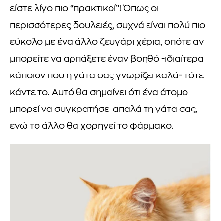
είστε λίγο πιο “πρακτικοί”! Όπως οι
περισσότερες δουλειές, συχνά είναι πολύ πιο
εύκολο με ένα άλλο ζευγάρι χέρια, οπότε αν
μπορείτε να αρπάξετε έναν βοηθό -ιδιαίτερα
κάποιον που η γάτα σας γνωρίζει καλά- τότε
κάντε το. Αυτό θα σημαίνει ότι ένα άτομο
μπορεί να συγκρατήσει απαλά τη γάτα σας,
ενώ το άλλο θα χορηγεί το φάρμακο.