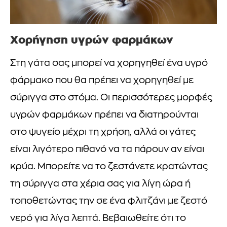
Χορήγηση υγρών φαρμάκων
Στη γάτα σας μπορεί να χορηγηθεί ένα υγρό
φάρμακο που θα πρέπει να χορηγηθεί με
σύριγγα στο στόμα. Οι περισσότερες μορφές
υγρών φαρμάκων πρέπει να διατηρούνται
στο ψυγείο μέχρι τη χρήση, αλλά οι γάτες
είναι λιγότερο πιθανό να τα πάρουν αν είναι
κρύα. Μπορείτε να το ζεστάνετε κρατώντας
τη σύριγγα στα χέρια σας για λίγη ώρα ή
τοποθετώντας την σε ένα φλιτζάνι με ζεστό
νερό για λίγα λεπτά. Βεβαιωθείτε ότι το