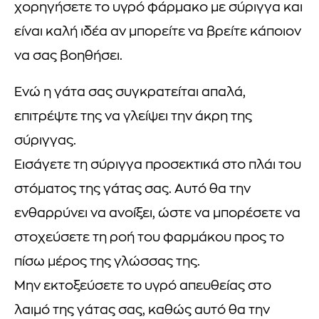
χορηγήσετε το υγρό φάρμακο με σύριγγα και
είναι καλή ιδέα αν μπορείτε να βρείτε κάποιον
να σας βοηθήσει.
Ενώ η γάτα σας συγκρατείται απαλά,
επιτρέψτε της να γλείψει την άκρη της
σύριγγας.
Εισάγετε τη σύριγγα προσεκτικά στο πλάι του
στόματος της γάτας σας. Αυτό θα την
ενθαρρύνει να ανοίξει, ώστε να μπορέσετε να
στοχεύσετε τη ροή του φαρμάκου προς το
πίσω μέρος της γλώσσας της.
Μην εκτοξεύσετε το υγρό απευθείας στο
λαιμό της γάτας σας, καθώς αυτό θα την