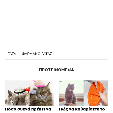
ΓΑΤΑ
ΦΑΡΜΑΚΟ ΓΑΤΑΣ
ΠΡΟΤΕΙΝΌΜΕΝΑ
Πόσο συχνά πρέπει να
Πώς να καθαρίσετε το