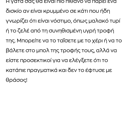
Η γάτα σας θα είναι πιο πιθανό να πάρει ένα
δισκίο αν είναι κρυμμένο σε κάτι που ήδη
γνωρίζει ότι είναι νόστιμο, όπως μαλακό τυρί
ή το ζελέ από τη συνηθισμένη υγρή τροφή
της. Μπορείτε να το ταΐσετε με το χέρι ή να το
βάλετε στο μπολ της τροφής τους, αλλά να
είστε προσεκτικοί για να ελέγξετε ότι το
κατάπιε πραγματικά και δεν το έφτυσε με
θράσος!