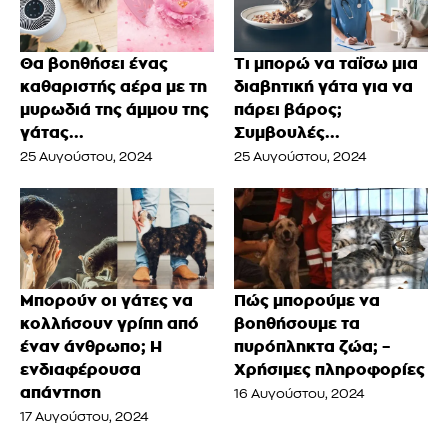
Θα βοηθήσει ένας
Τι μπορώ να ταΐσω μια
καθαριστής αέρα με τη
διαβητική γάτα για να
μυρωδιά της άμμου της
πάρει βάρος;
γάτας...
Συμβουλές...
25 Αυγούστου, 2024
25 Αυγούστου, 2024
Μπορούν οι γάτες να
Πώς μπορούμε να
κολλήσουν γρίπη από
βοηθήσουμε τα
έναν άνθρωπο; Η
πυρόπληκτα ζώα; –
ενδιαφέρουσα
Χρήσιμες πληροφορίες
απάντηση
16 Αυγούστου, 2024
17 Αυγούστου, 2024