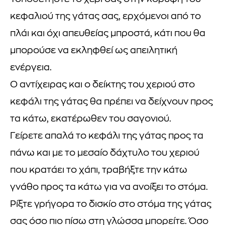
κεφαλιού της γάτας σας, ερχόμενοι από το
πλάι και όχι απευθείας μπροστά, κάτι που θα
μπορούσε να εκληφθεί ως απειλητική
ενέργεια.
Ο αντίχειρας και ο δείκτης του χεριού στο
κεφάλι της γάτας θα πρέπει να δείχνουν προς
τα κάτω, εκατέρωθεν του σαγονιού.
Γείρετε απαλά το κεφάλι της γάτας προς τα
πάνω και με το μεσαίο δάχτυλο του χεριού
που κρατάει το χάπι, τραβήξτε την κάτω
γνάθο προς τα κάτω για να ανοίξει το στόμα.
Ρίξτε γρήγορα το δισκίο στο στόμα της γάτας
σας όσο πιο πίσω στη γλώσσα μπορείτε. Όσο