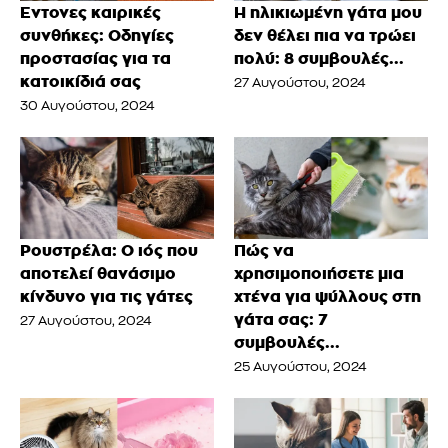
Έντονες καιρικές
Η ηλικιωμένη γάτα μου
συνθήκες: Οδηγίες
δεν θέλει πια να τρώει
προστασίας για τα
πολύ: 8 συμβουλές...
κατοικίδιά σας
27 Αυγούστου, 2024
30 Αυγούστου, 2024
Ρουστρέλα: Ο ιός που
Πώς να
αποτελεί θανάσιμο
χρησιμοποιήσετε μια
κίνδυνο για τις γάτες
χτένα για ψύλλους στη
γάτα σας: 7
27 Αυγούστου, 2024
συμβουλές...
25 Αυγούστου, 2024