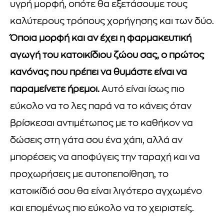
υγρή μορφή, οπότε θα εξετάσουμε τους
καλύτερους τρόπους χορήγησης και των δύο.
Όποια μορφή και αν έχει η φαρμακευτική
αγωγή του κατοικίδιου ζώου σας, ο πρώτος
κανόνας που πρέπει να θυμάστε είναι να
παραμείνετε ήρεμοι.
Αυτό είναι ίσως πιο
εύκολο να το λες παρά να το κάνεις όταν
βρίσκεσαι αντιμέτωπος με το καθήκον να
δώσεις στη γάτα σου ένα χάπι, αλλά αν
μπορέσεις να αποφύγεις την ταραχή και να
προχωρήσεις με αυτοπεποίθηση, το
κατοικίδιό σου θα είναι λιγότερο αγχωμένο
και επομένως πιο εύκολο να το χειριστείς.