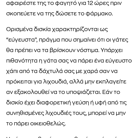
αφαιρέστε της το φαγητό για 12 ώρες πριν
σκοπεύετε να της δώσετε το φάρμακο.
Ορισμένα δισκία χαρακτηρίζονται ως
“εύγευστα”, πράγμα που σημαίνει ότι οι γάτες
θα πρέπει να τα βρίσκουν νόστιμα. Υπάρχει
πιθανότητα η γάτα σας να πάρει ένα εύγευστο
χάπι από τα δάχτυλά σας με χαρά σαν να
πρόκειται για λιχουδιά, αλλά μην εκπλαγείτε
αν εξακολουθεί να το υποψιάζεται. Εάν το
δισκίο έχει διαφορετική γεύση ή υφή από τις
συνηθισμένες λιχουδιές τους, μπορεί να μην
το πάρει οικειοθελώς.