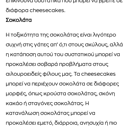
επικίνδυνα συστατικά που μπορεί να βρείτε σε
διάφορα cheesecakes.
Σοκολάτα
Η τοξικότητα της σοκολάτας είναι λιγότερο
συχνή στις γάτες απ’ ό,τι στους σκύλους, αλλά
η κατάποση αυτού του συστατικού μπορεί να
προκαλέσει σοβαρά προβλήματα στους
αιλουροειδείς φίλους μας. Τα cheesecakes
μπορεί να περιέχουν σοκολάτα σε διάφορες
μορφές, όπως κρούστα σοκολάτας, σκόνη
κακάο ή σταγόνες σοκολάτας. Η
κατανάλωση σοκολάτας μπορεί να
προκαλέσει εμετό, διάρροια, ανησυχία ή πιο