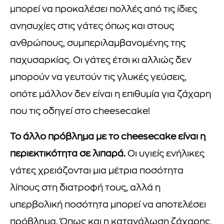
μπορεί να προκαλέσει πολλές από τις ίδιες
ανησυχίες στις γάτες όπως και στους
ανθρώπους, συμπεριλαμβανομένης της
παχυσαρκίας. Οι γάτες έτσι κι αλλιώς δεν
μπορούν να γευτούν τις γλυκές γεύσεις,
οπότε μάλλον δεν είναι η επιθυμία για ζάχαρη
που τις οδηγεί στο cheesecake!
Το άλλο πρόβλημα με το cheesecake είναι η
περιεκτικότητα σε λιπαρά.
Οι υγιείς ενήλικες
γάτες χρειάζονται μια μέτρια ποσότητα
λίπους στη διατροφή τους, αλλά η
υπερβολική ποσότητα μπορεί να αποτελέσει
πρόβλημα. Όπως και η κατανάλωση ζάχαρης,