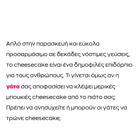
Απλό στην παρασκευή και εύκολα
προσαρμόσιμο σε δεκάδες νόστιμες γεύσεις,
το cheesecake είναι ένα δημοφιλές επιδόρπιο
για τους ανθρώπους. Τι γίνεται όμως αν η
γάτα
σας αποφασίσει να κλέψει μερικές
μπουκιές cheesecake από το πιάτο σας;
Πρέπει να ανησυχείτε ή μπορούν οι γάτες να
τρώνε cheesecake;