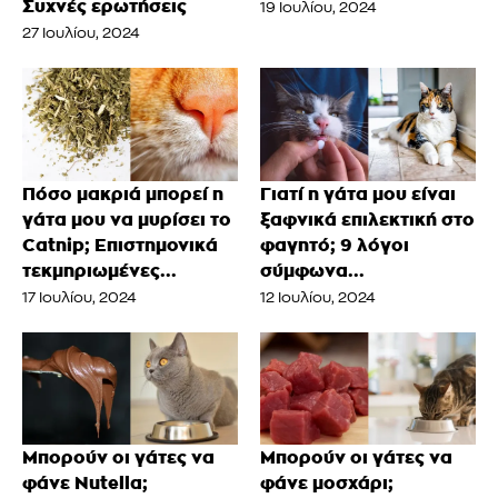
Συχνές ερωτήσεις
19 Ιουλίου, 2024
27 Ιουλίου, 2024
Πόσο μακριά μπορεί η
Γιατί η γάτα μου είναι
γάτα μου να μυρίσει το
ξαφνικά επιλεκτική στο
Catnip; Επιστημονικά
φαγητό; 9 λόγοι
τεκμηριωμένες...
σύμφωνα...
17 Ιουλίου, 2024
12 Ιουλίου, 2024
Μπορούν οι γάτες να
Μπορούν οι γάτες να
φάνε Nutella;
φάνε μοσχάρι;