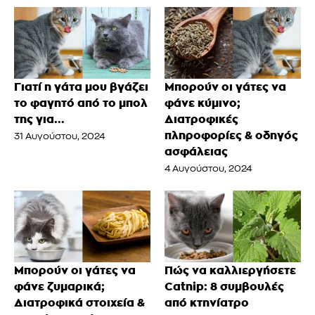
Γιατί η γάτα μου βγάζει
Μπορούν οι γάτες να
το φαγητό από το μπολ
φάνε κύμινο;
της για...
Διατροφικές
πληροφορίες & οδηγός
31 Αυγούστου, 2024
ασφάλειας
4 Αυγούστου, 2024
Μπορούν οι γάτες να
Πώς να καλλιεργήσετε
φάνε ζυμαρικά;
Catnip: 8 συμβουλές
Διατροφικά στοιχεία &
από κτηνίατρο