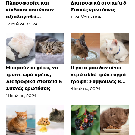
Πληροφορίες και
Διατροφικά στοιχεία &
κίνδυνοι που έχουν
Συχνές ερωτήσεις
αξιολογηθεί...
11 Ιουλίου, 2024
12 Ιουλίου, 2024
Μπορούν οι γάτες να
Η γάτα μου δεν πίνει
τρώνε ωμό κρέας;
νερό αλλά τρώει υγρή
Διατροφικά στοιχεία &
τροφή: Συμβουλές &...
Συχνές ερωτήσεις
4 Ιουλίου, 2024
11 Ιουλίου, 2024