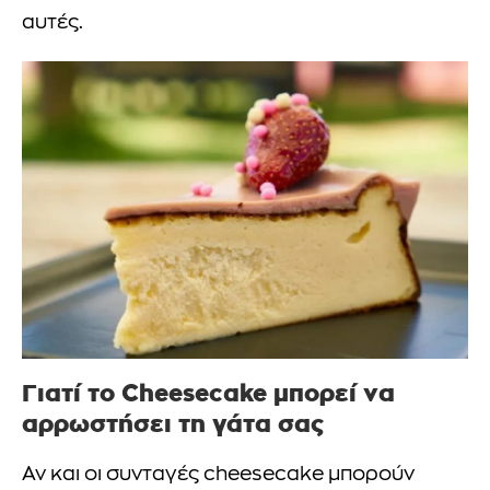
αυτές.
Γιατί το Cheesecake μπορεί να
αρρωστήσει τη γάτα σας
Αν και οι συνταγές cheesecake μπορούν