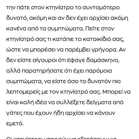
την πάτε στον κτηνίατρο το συντομότερο
δυνατό, ακόμη και αν δεν έχει αρχίσει ακόμη
κανένα από τα συμπτώματα. Πείτε στον
κτηνίατρό σας τι κατάπιε το κατοικίδιό σας,
ώστε να μπορέσει να παρέμβει γρήγορα. Αν
δεν είστε σίγουροι ότι έφαγε δαμάσκηνο,
αλλά παρατηρήσατε ότι έχει παρόμοια
συμπτώματα, να είστε όσο το δυνατόν πιο
λεπτομερείς με τον κτηνίατρό σας. Μπορεί να
είναι καλή ιδέα να συλλέξετε δείγματα από
γάτες που έχουν ήδη αρχίσει να κάνουν
εμετό.