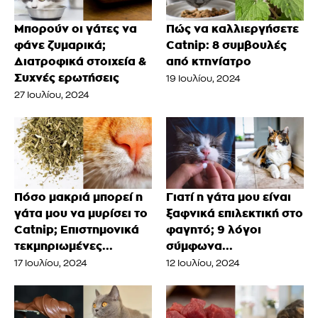
Μπορούν οι γάτες να
Πώς να καλλιεργήσετε
φάνε ζυμαρικά;
Catnip: 8 συμβουλές
Διατροφικά στοιχεία &
από κτηνίατρο
Συχνές ερωτήσεις
19 Ιουλίου, 2024
27 Ιουλίου, 2024
Πόσο μακριά μπορεί η
Γιατί η γάτα μου είναι
γάτα μου να μυρίσει το
ξαφνικά επιλεκτική στο
Catnip; Επιστημονικά
φαγητό; 9 λόγοι
τεκμηριωμένες...
σύμφωνα...
17 Ιουλίου, 2024
12 Ιουλίου, 2024