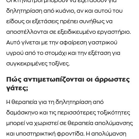
Οι κτηνίατροι μπορούν να εξετάσουν για
δηλητηρίαση από κυάνιο, αν και αυτού του
είδους οι εξετάσεις πρέπει συνήθως να
αποστέλλονται σε εξειδικευμένο εργαστήριο.
Αυτό γίνεται με την αφαίρεση γαστρικού
υγρού από το στομάχι και την εξέταση για
συγκεκριμένες τοξίνες.
Πώς αντιμετωπίζονται οι άρρωστες
γάτες;
Η θεραπεία για τη δηλητηρίαση από
δαμάσκηνο και τις περισσότερες τοξικότητες
μπορεί να χωριστεί σε θεραπεία απολύμανσης
και υποστηρικτική φροντίδα. Η απολύμανση