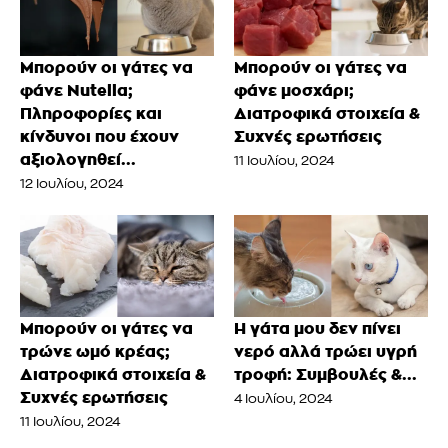
Μπορούν οι γάτες να
Μπορούν οι γάτες να
φάνε Nutella;
φάνε μοσχάρι;
Πληροφορίες και
Διατροφικά στοιχεία &
κίνδυνοι που έχουν
Συχνές ερωτήσεις
αξιολογηθεί...
11 Ιουλίου, 2024
12 Ιουλίου, 2024
Μπορούν οι γάτες να
Η γάτα μου δεν πίνει
τρώνε ωμό κρέας;
νερό αλλά τρώει υγρή
Διατροφικά στοιχεία &
τροφή: Συμβουλές &...
Συχνές ερωτήσεις
4 Ιουλίου, 2024
11 Ιουλίου, 2024