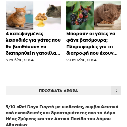
4 κατεψυγμένες
Μπορούν οι γάτες να
λιχουδιές για γάτες που
φάνε βατόμουρα;
θα βοηθήσουν να
Πληροφορίες για τη
διατηρηθεί η γατούλα...
διατροφή που έχουν...
3 Ιουλίου, 2024
29 Ιουνίου, 2024
ΠΡΌΣΦΑΤΑ ΆΡΘΡΑ
5/10 «Pet Day» Γιορτή με υιοθεσίες, συμβουλευτική
από εκπαιδευτές και δραστηριότητες απο το Δήμο
Νέας Σμύρνης και την Αστική Πανίδα του Δήμου
Αθηναίων