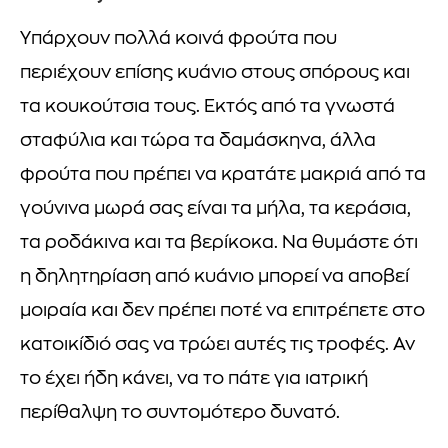
Υπάρχουν πολλά κοινά φρούτα που
περιέχουν επίσης κυάνιο στους σπόρους και
τα κουκούτσια τους. Εκτός από τα γνωστά
σταφύλια και τώρα τα δαμάσκηνα, άλλα
φρούτα που πρέπει να κρατάτε μακριά από τα
γούνινα μωρά σας είναι τα μήλα, τα κεράσια,
τα ροδάκινα και τα βερίκοκα. Να θυμάστε ότι
η δηλητηρίαση από κυάνιο μπορεί να αποβεί
μοιραία και δεν πρέπει ποτέ να επιτρέπετε στο
κατοικίδιό σας να τρώει αυτές τις τροφές. Αν
το έχει ήδη κάνει, να το πάτε για ιατρική
περίθαλψη το συντομότερο δυνατό.