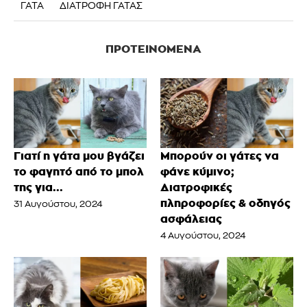
ΓΑΤΑ
ΔΙΑΤΡΟΦΗ ΓΑΤΑΣ
ΠΡΟΤΕΙΝΌΜΕΝΑ
Γιατί η γάτα μου βγάζει
Μπορούν οι γάτες να
το φαγητό από το μπολ
φάνε κύμινο;
της για...
Διατροφικές
πληροφορίες & οδηγός
31 Αυγούστου, 2024
ασφάλειας
4 Αυγούστου, 2024