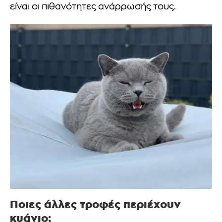
είναι οι πιθανότητες ανάρρωσής τους.
Ποιες άλλες τροφές περιέχουν
κυάνιο;