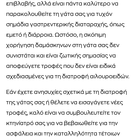
επιβλαβής, αλλά είναι πάντα καλύτερο να
παρακολουθείτε τη γάτα σας για τυχόν
σημάδια γαστρεντερικής διαταραχής, όπως
εμετό ή διάρροια. Ωστόσο, η σκόπιμη
χορήγηση δαμάσκηνων στη γάτα σας δεν
συνιστάται και είναι ζωτικής σημασίας να
αποφεύγετε τροφές που δεν είναι ειδικά
σχεδιασμένες για τη διατροφή αιλουροειδών.
Εάν έχετε ανησυχίες σχετικά με τη διατροφή
της γάτας σας ή θέλετε να εισαγάγετε νέες
τροφές, καλό είναι να συμβουλευτείτε τον
κτηνίατρό σας για να βεβαιωθείτε για την
ασφάλεια και την καταλληλότητα τέτοιων