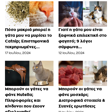
Πόσο μακριά μπορεί η
Γιατί η γάτα μου είναι
γάτα μου να μυρίσει το
ξαφνικά επιλεκτική στο
Catnip; Επιστημονικά
φαγητό; 9 λόγοι
τεκμηριωμένες...
σύμφωνα...
17 Ιουλίου, 2024
12 Ιουλίου, 2024
Μπορούν οι γάτες να
Μπορούν οι γάτες να
φάνε Nutella;
φάνε μοσχάρι;
Πληροφορίες και
Διατροφικά στοιχεία &
κίνδυνοι που έχουν
Συχνές ερωτήσεις
αξιολογηθεί...