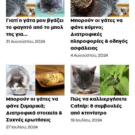
Γιατί η γάτα μου βγάζει
Μπορούν οι γάτες να
το φαγητό από το μπολ
φάνε κύμινο;
της για...
Διατροφικές
πληροφορίες & οδηγός
31 Αυγούστου, 2024
ασφάλειας
4 Αυγούστου, 2024
Μπορούν οι γάτες να
Πώς να καλλιεργήσετε
φάνε ζυμαρικά;
Catnip: 8 συμβουλές
Διατροφικά στοιχεία &
από κτηνίατρο
Συχνές ερωτήσεις
19 Ιουλίου, 2024
27 Ιουλίου, 2024