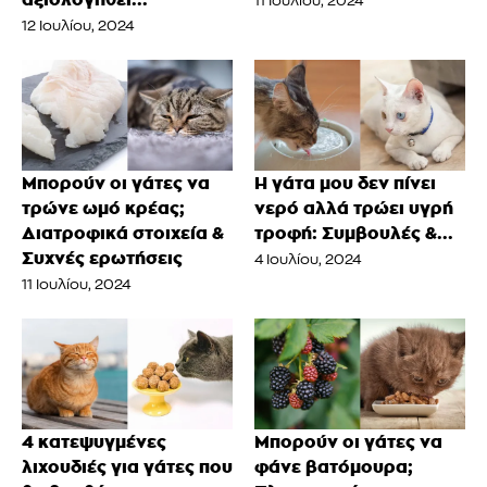
11 Ιουλίου, 2024
12 Ιουλίου, 2024
Μπορούν οι γάτες να
Η γάτα μου δεν πίνει
τρώνε ωμό κρέας;
νερό αλλά τρώει υγρή
Διατροφικά στοιχεία &
τροφή: Συμβουλές &...
Συχνές ερωτήσεις
4 Ιουλίου, 2024
11 Ιουλίου, 2024
4 κατεψυγμένες
Μπορούν οι γάτες να
λιχουδιές για γάτες που
φάνε βατόμουρα;