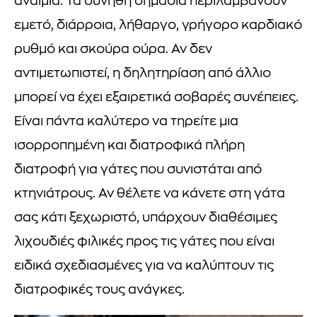
αναιμία. Τα συνήθη σημάδια περιλαμβάνουν
εμετό, διάρροια, λήθαργο, γρήγορο καρδιακό
ρυθμό και σκούρα ούρα. Αν δεν
αντιμετωπιστεί, η δηλητηρίαση από άλλιο
μπορεί να έχει εξαιρετικά σοβαρές συνέπειες.
Είναι πάντα καλύτερο να τηρείτε μια
ισορροπημένη και διατροφικά πλήρη
διατροφή για γάτες που συνιστάται από
κτηνιάτρους. Αν θέλετε να κάνετε στη γάτα
σας κάτι ξεχωριστό, υπάρχουν διαθέσιμες
λιχουδιές φιλικές προς τις γάτες που είναι
ειδικά σχεδιασμένες για να καλύπτουν τις
διατροφικές τους ανάγκες.