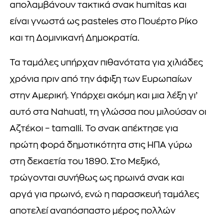
απολαμβάνουν τακτικά σνακ humitas και
είναι γνωστά ως pasteles στο Πουέρτο Ρίκο
και τη Δομινικανή Δημοκρατία.
Τα ταμάλες υπήρχαν πιθανότατα για χιλιάδες
χρόνια πριν από την άφιξη των Ευρωπαίων
στην Αμερική. Υπάρχει ακόμη και μια λέξη γι’
αυτό στα Nahuatl, τη γλώσσα που μιλούσαν οι
Αζτέκοι – tamalli. Το σνακ απέκτησε για
πρώτη φορά δημοτικότητα στις ΗΠΑ γύρω
στη δεκαετία του 1890. Στο Μεξικό,
τρώγονται συνήθως ως πρωινά σνακ και
αργά για πρωινό, ενώ η παρασκευή ταμάλες
αποτελεί αναπόσπαστο μέρος πολλών