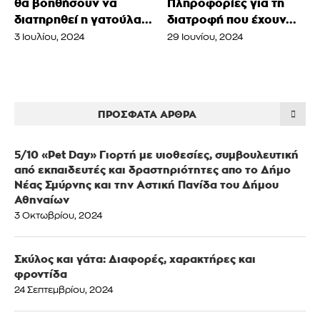
θα βοηθήσουν να
Πληροφορίες για τη
διατηρηθεί η γατούλα...
διατροφή που έχουν...
3 Ιουλίου, 2024
29 Ιουνίου, 2024
ΠΡΌΣΦΑΤΑ ΆΡΘΡΑ
5/10 «Pet Day» Γιορτή με υιοθεσίες, συμβουλευτική
από εκπαιδευτές και δραστηριότητες απο το Δήμο
Νέας Σμύρνης και την Αστική Πανίδα του Δήμου
Αθηναίων
3 Οκτωβρίου, 2024
Σκύλος και γάτα: Διαφορές, χαρακτήρες και
φροντίδα
24 Σεπτεμβρίου, 2024