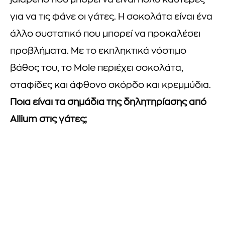
jalapeno που μπορεί να είναι πολύ καυτερές
για να τις φάνε οι γάτες. Η σοκολάτα είναι ένα
άλλο συστατικό που μπορεί να προκαλέσει
προβλήματα. Με το εκπληκτικά νόστιμο
βάθος του, το Mole περιέχει σοκολάτα,
σταφίδες και άφθονο σκόρδο και κρεμμύδια.
Ποια είναι τα σημάδια της δηλητηρίασης από
Allium στις γάτες;