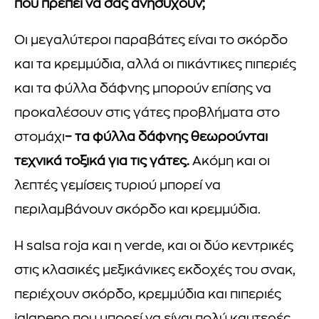
που πρέπει να σας ανησυχούν;
Οι μεγαλύτεροι παραβάτες είναι το σκόρδο
και τα κρεμμύδια, αλλά οι πικάντικες πιπεριές
και τα φύλλα δάφνης μπορούν επίσης να
προκαλέσουν στις γάτες προβλήματα στο
στομάχι
– τα φύλλα δάφνης θεωρούνται
τεχνικά τοξικά για τις γάτες.
Ακόμη και οι
λεπτές γεμίσεις τυριού μπορεί να
περιλαμβάνουν σκόρδο και κρεμμύδια.
Η salsa roja και η verde, και οι δύο κεντρικές
στις κλασικές μεξικάνικες εκδοχές του σνακ,
περιέχουν σκόρδο, κρεμμύδια και πιπεριές