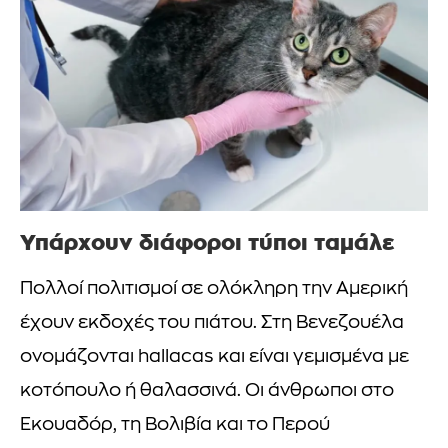
Υπάρχουν διάφοροι τύποι ταμάλε
Πολλοί πολιτισμοί σε ολόκληρη την Αμερική
έχουν εκδοχές του πιάτου. Στη Βενεζουέλα
ονομάζονται hallacas και είναι γεμισμένα με
κοτόπουλο ή θαλασσινά. Οι άνθρωποι στο
Εκουαδόρ, τη Βολιβία και το Περού