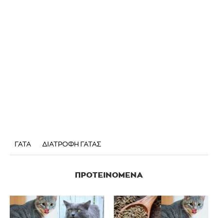
ΓΑΤΑ
ΔΙΑΤΡΟΦΗ ΓΑΤΑΣ
ΠΡΟΤΕΙΝΌΜΕΝΑ